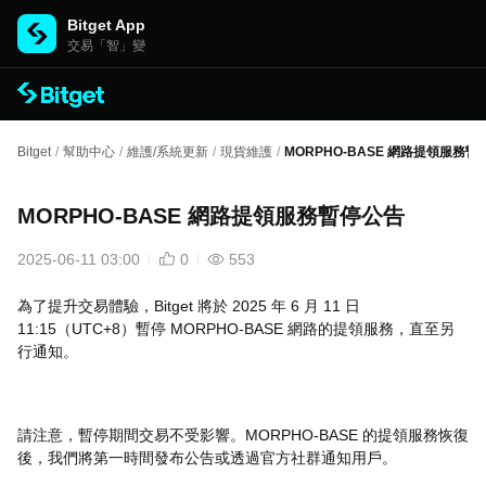
Bitget App
交易「智」變
Bitget
/
幫助中心
/
維護/系統更新
/
現貨維護
/
MORPHO-BASE 網路提領服務暫
MORPHO-BASE 網路提領服務暫停公告
2025-06-11 03:00
0
553
為了提升交易體驗，Bitget 將於 2025 年 6 月 11 日
11:15（UTC+8）暫停 MORPHO-BASE 網路的提領服務，直至另
行通知。
請注意，暫停期間交易不受影響。MORPHO-BASE 的提領服務恢復
後，我們將第一時間發布公告或透過官方社群通知用戶。