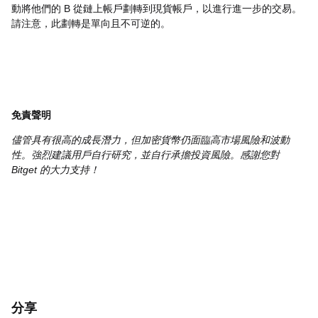
動將他們的 B 從鏈上帳戶劃轉到現貨帳戶，以進行進一步的交易。
請注意，此劃轉是單向且不可逆的。
免責聲明
儘管具有很高的成長潛力，但加密貨幣仍面臨高市場風險和波動
性。強烈建議用戶自行研究，並自行承擔投資風險。感謝您對
Bitget 的大力支持！
分享