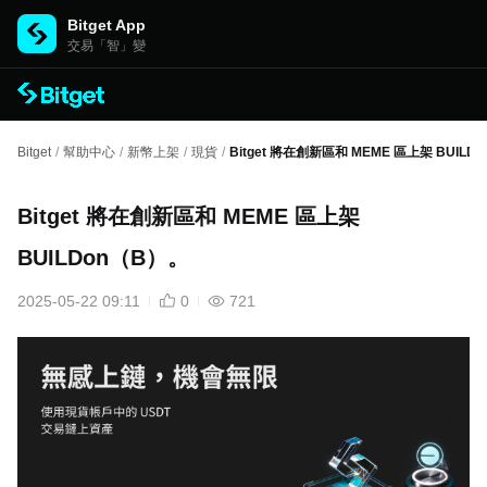
Bitget App
交易「智」變
Bitget
/
幫助中心
/
新幣上架
/
現貨
/
Bitget 將在創新區和 MEME 區上架 BUILD
Bitget 將在創新區和 MEME 區上架
BUILDon（B）。
2025-05-22 09:11
0
721