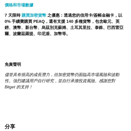
價格和市場數據
7 天限時
購買加密貨幣
之優惠：透過您的信用卡/簽帳金融卡，以
0% 手續費購買 PEAQ，還有支援 140 多種貨幣，包含歐元、英
鎊、澳幣、新台幣、烏茲別克蘇姆、土耳其里拉、泰銖、巴西雷亞
爾、波蘭茲羅提、印尼盾、加幣等。
免責聲明
儘管具有很高的成長潛力，但加密貨幣仍面臨高市場風險和波動
性。強烈建議用戶自行研究，並自行承擔投資風險。感謝您對
Bitget 的支持！
分享