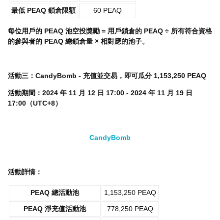
最低 PEAQ 鎖倉限額
60 PEAQ
每位用戶的 PEAQ 池空投獎勵 = 用戶鎖倉的 PEAQ ÷ 所有符合資格
的參與者的 PEAQ 總鎖倉量 × 相對應的池子。
活動三：CandyBomb -
充值並
交易，即可瓜分 1,153,250 PEAQ
活動期間：2024 年 11 月 12 日 17:00 - 2024 年 11 月 19 日
17:00（UTC+8）
CandyBomb
活動詳情：
PEAQ 總活動池
1,153,250 PEAQ
PEAQ
淨充值活動池
778,250 PEAQ