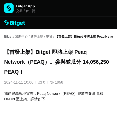
Bitget App
交易「智」變
Bitget
/
幫助中心
/
新幣上架
/
現貨
/
【首發上架】Bitget 即將上架 Peaq Netwo
【首發上架】Bitget 即將上架 Peaq
Network（PEAQ）。參與並瓜分 14,056,250
PEAQ！
2024-11-11 10:00
0
1958
我們很高興地宣布，Peaq Network（PEAQ）即將在創新區和
DePIN 區上架。詳情如下：