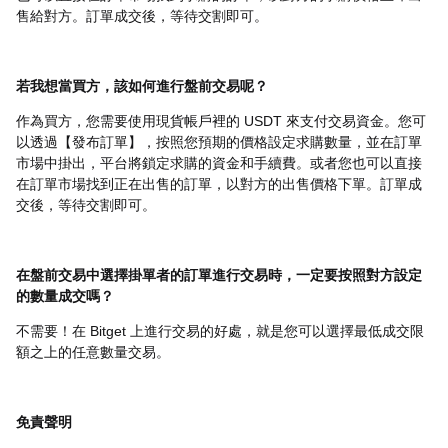
售給對方。訂單成交後，等待交割即可。
若我想當買方，該如何進行盤前交易呢？
作為買方，您需要使用現貨帳戶裡的 USDT 來支付交易資金。您可
以透過【發布訂單】，按照您預期的價格設定求購數量，並在訂單
市場中掛出，平台將鎖定求購的資金和手續費。或者您也可以直接
在訂單市場找到正在出售的訂單，以對方的出售價格下單。訂單成
交後，等待交割即可。
在盤前交易中選擇掛單者的訂單進行交易時，一定要按照對方設定
的數量成交嗎？
不需要！在 Bitget 上進行交易的好處，就是您可以選擇最低成交限
額之上的任意數量交易。
免責聲明