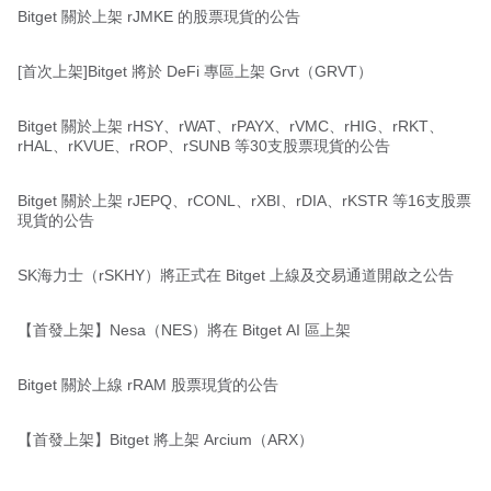
Bitget 關於上架 rJMKE 的股票現貨的公告
[首次上架]Bitget 將於 DeFi 專區上架 Grvt（GRVT）
Bitget 關於上架 rHSY、rWAT、rPAYX、rVMC、rHIG、rRKT、
rHAL、rKVUE、rROP、rSUNB 等30支股票現貨的公告
Bitget 關於上架 rJEPQ、rCONL、rXBI、rDIA、rKSTR 等16支股票
現貨的公告
SK海力士（rSKHY）將正式在 Bitget 上線及交易通道開啟之公告
【首發上架】Nesa（NES）將在 Bitget AI 區上架
Bitget 關於上線 rRAM 股票現貨的公告
【首發上架】Bitget 將上架 Arcium（ARX）