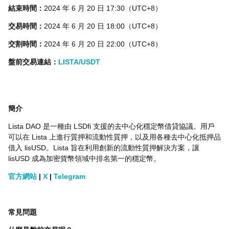
結束時間：
2024 年 6 月 20 日 17:30（UTC+8）
交易時間：
2024 年 6 月 20 日 18:00（UTC+8）
交割時間：
2024 年 6 月 20 日 22:00（UTC+8）
盤前交易連結：
LISTA/USDT
簡介
Lista DAO 是一種由 LSDfi 支援的去中心化穩定幣借貸協議。用戶
可以在 Lista 上進行質押和流動性質押，以及用各種去中心化抵押品
借入 lisUSD。Lista 旨在利用創新的流動性質押解決方案，讓
lisUSD 成為加密貨幣領域中排名第一的穩定幣。
官方網站
|
X
|
Telegram
常見問題