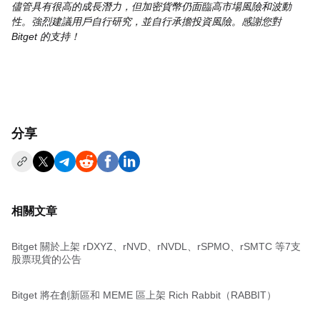
儘管具有很高的成長潛力，但加密貨幣仍面臨高市場風險和波動
性。強烈建議用戶自行研究，並自行承擔投資風險。感謝您對
Bitget 的支持！
分享
相關文章
Bitget 關於上架 rDXYZ、rNVD、rNVDL、rSPMO、rSMTC 等7支
股票現貨的公告
Bitget 將在創新區和 MEME 區上架 Rich Rabbit（RABBIT）