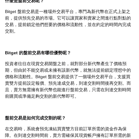
什麼是盤前交易呢？
Bitget 盤前交易是一種場外交易平台，專門為新代幣在正式上架之
前，提供預先交易的市場。它可以讓買家和賣家之間進行點對點的
交易，提前鎖定他們想要的價格和流動性，並在約定的時間內完成
交割。
Bitget 的盤前交易有哪些優勢呢？
投資者往往在現貨交易開盤之前，就對部分新代幣產生了價格預
期，但由於不能交易或未擁有該新代幣，就無法提前鎖定理想中的
價格和流動性。Bitget 盤前交易提供了一個場外交易平台，支援買
賣雙方提前設定報價、預先達成交易，到達交割時間後再交割。而
且，賣方無需擁有新代幣也能進行盤前交易，只需在到達交割時間
前購買或準備足夠交割的新代幣即可。
盤前交易是如何完成交割的呢？
在交易時，系統會預先凍結買賣雙方目前訂單所需的資金作為保
障。在到達交割時間前，賣方需確保其現貨帳戶擁有訂單所需的新