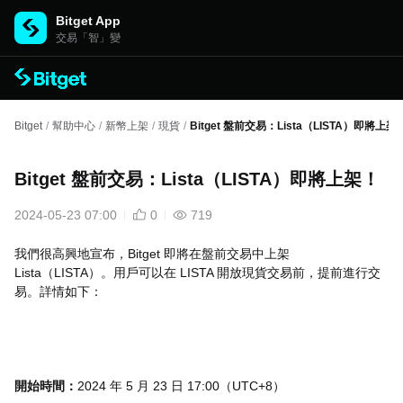
Bitget App
交易「智」變
Bitget
/
幫助中心
/
新幣上架
/
現貨
/
Bitget 盤前交易：Lista（LISTA）即將上架
Bitget 盤前交易：Lista（LISTA）即將上架！
2024-05-23 07:00
0
719
我們很高興地宣布，Bitget 即將在盤前交易中上架
Lista（LISTA）。用戶可以在 LISTA 開放現貨交易前，提前進行交
易。詳情如下：
開始時間：
2024 年 5 月 23 日 17:00（UTC+8）