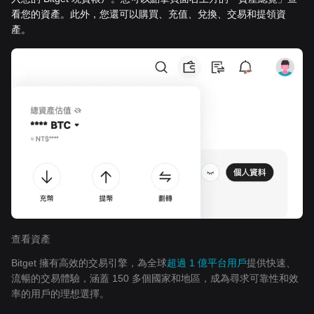
看您的資產。此外，您還可以購買、充值、兌換、交易和提領資
產。
查看資產
Bitget 擁有高效的交易引擎，為全球
超過 1 億平台用戶
提供快速、
流暢的交易體驗，涵蓋 150 多個國家和地區，成為尋求可靠性和效
率的用戶的理想選擇。