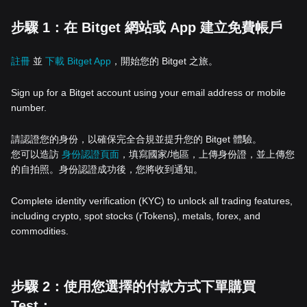
步驟 1：在 Bitget 網站或 App 建立免費帳戶
註冊
並
下載 Bitget App
，開始您的 Bitget 之旅。
Sign up for a Bitget account using your email address or mobile
number.
請認證您的身份，以確保完全合規並提升您的 Bitget 體驗。
您可以造訪
身份認證頁面
，填寫國家/地區，上傳身份證，並上傳您
的自拍照。身份認證成功後，您將收到通知。
Complete identity verification (KYC) to unlock all trading features,
including crypto, spot stocks (rTokens), metals, forex, and
commodities.
步驟 2：使用您選擇的付款方式下單購買
Test：