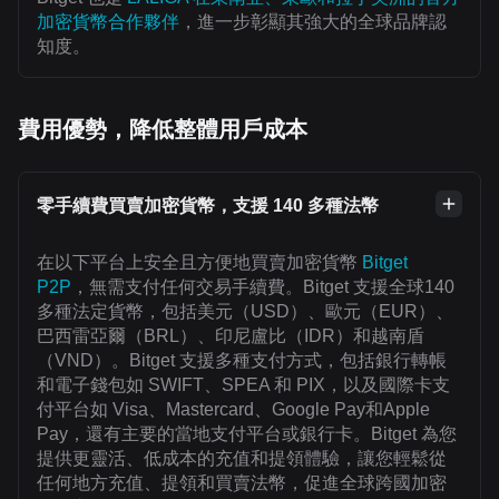
加密貨幣合作夥伴
，進一步彰顯其強大的全球品牌認
知度。
費用優勢，降低整體用戶成本
零手續費買賣加密貨幣，支援 140 多種法幣
在以下平台上安全且方便地買賣加密貨幣
Bitget
P2P
，無需支付任何交易手續費。Bitget 支援全球140
多種法定貨幣，包括美元（USD）、歐元（EUR）、
巴西雷亞爾（BRL）、印尼盧比（IDR）和越南盾
（VND）。Bitget 支援多種支付方式，包括銀行轉帳
和電子錢包如 SWIFT、SPEA 和 PIX，以及國際卡支
付平台如 Visa、Mastercard、Google Pay和Apple
Pay，還有主要的當地支付平台或銀行卡。Bitget 為您
提供更靈活、低成本的充值和提領體驗，讓您輕鬆從
任何地方充值、提領和買賣法幣，促進全球跨國加密