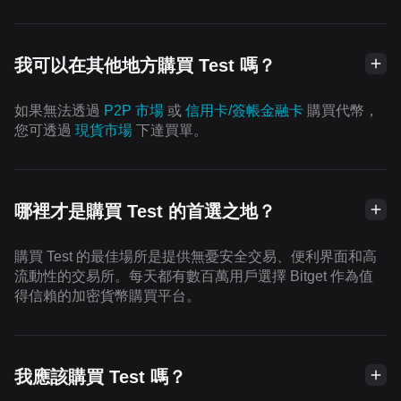
我可以在其他地方購買 Test 嗎？
如果無法透過
P2P 市場
或
信用卡/簽帳金融卡
購買代幣，
您可透過
現貨市場
下達買單。
哪裡才是購買 Test 的首選之地？
購買 Test 的最佳場所是提供無憂安全交易、便利界面和高
流動性的交易所。每天都有數百萬用戶選擇 Bitget 作為值
得信賴的加密貨幣購買平台。
我應該購買 Test 嗎？