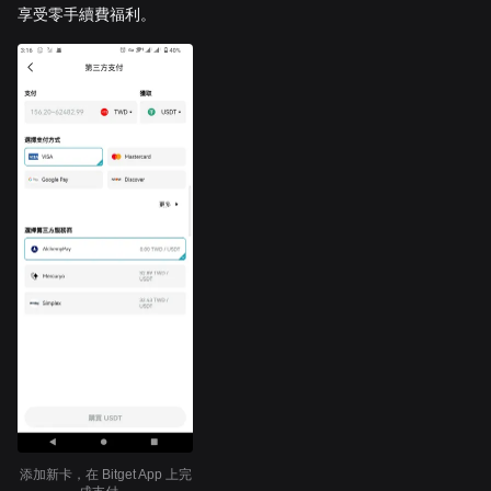
享受零手續費福利。
添加新卡，在 Bitget App 上完