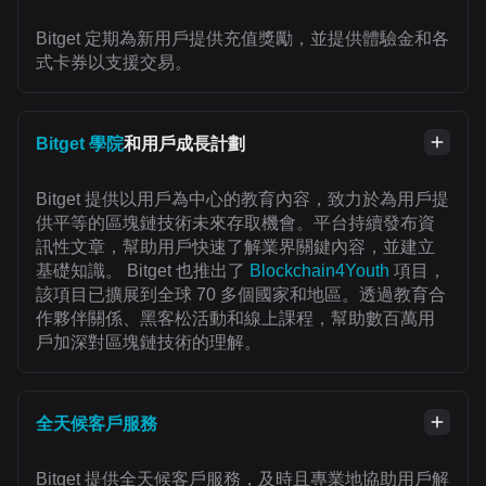
Bitget 定期為新用戶提供充值獎勵，並提供體驗金和各
式卡券以支援交易。
Bitget 學院
和用戶成長計劃
Bitget 提供以用戶為中心的教育內容，致力於為用戶提
供平等的區塊鏈技術未來存取機會。平台持續發布資
訊性文章，幫助用戶快速了解業界關鍵內容，並建立
基礎知識。 Bitget 也推出了
Blockchain4Youth
項目，
該項目已擴展到全球 70 多個國家和地區。透過教育合
作夥伴關係、黑客松活動和線上課程，幫助數百萬用
戶加深對區塊鏈技術的理解。
全天候客戶服務
Bitget 提供全天候客戶服務，及時且專業地協助用戶解