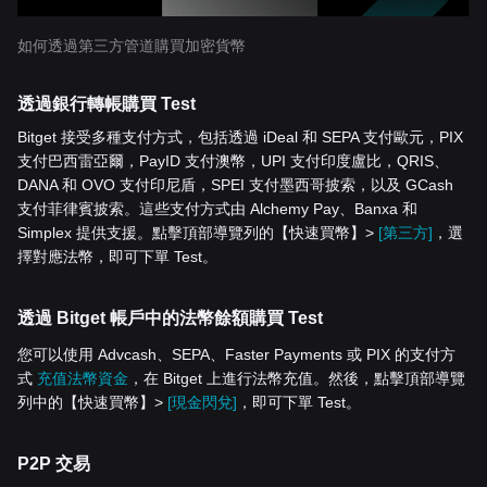
如何透過第三方管道購買加密貨幣
透過銀行轉帳購買 Test
Bitget 接受多種支付方式，包括透過 iDeal 和 SEPA 支付歐元，PIX
支付巴西雷亞爾，PayID 支付澳幣，UPI 支付印度盧比，QRIS、
DANA 和 OVO 支付印尼盾，SPEI 支付墨西哥披索，以及 GCash
支付菲律賓披索。這些支付方式由 Alchemy Pay、Banxa 和
Simplex 提供支援。點擊頂部導覽列的【快速買幣】>
[第三方]
，選
擇對應法幣，即可下單 Test。
透過 Bitget 帳戶中的法幣餘額購買 Test
您可以使用 Advcash、SEPA、Faster Payments 或 PIX 的支付方
式
充值法幣資金
，在 Bitget 上進行法幣充值。然後，點擊頂部導覽
列中的【快速買幣】>
[現金閃兌]
，即可下單 Test。
P2P 交易