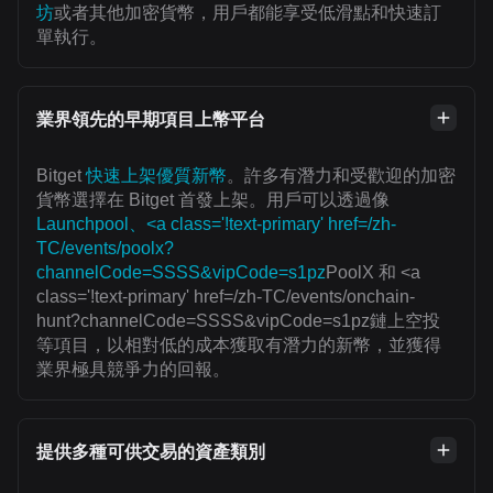
坊
或者其他加密貨幣，用戶都能享受低滑點和快速訂
單執行。
業界領先的早期項目上幣平台
Bitget
快速上架優質新幣
。許多有潛力和受歡迎的加密
貨幣選擇在 Bitget 首發上架。用戶可以透過像
Launchpool、<a class='!text-primary' href=/zh-
TC/events/poolx?
channelCode=SSSS&vipCode=s1pz
PoolX 和 <a
class='!text-primary' href=/zh-TC/events/onchain-
hunt?channelCode=SSSS&vipCode=s1pz鏈上空投
等項目，以相對低的成本獲取有潛力的新幣，並獲得
業界極具競爭力的回報。
提供多種可供交易的資產類別