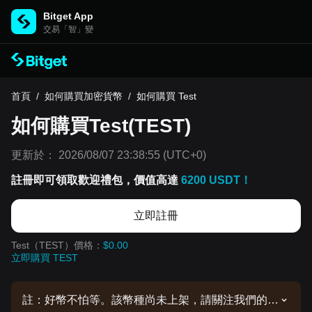
Bitget App
交易「智」變
首頁
/
如何購買加密貨幣
/
如何購買 Test
如何購買Test(TEST)
更新於：
2026/08/07 23:38:55
(UTC+0)
註冊即可領取歡迎禮包，價值高達
6200 USDT！
立即註冊
Test（TEST）價格：
$0.00
立即購買 TEST
註：好幣不怕等。該幣種尚未上架，請關注我們的公