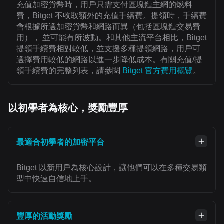
充值加密貨幣時，用戶只需支付區塊鏈主網的燃料
費，Bitget 不收取額外的充值手續費。提領時，手續費
會根據所選加密貨幣和網路而異（包括區塊鏈交易費
用）， 並可能有所波動。和其他主流平台相比，Bitget
提領手續費相對較低，並支援多種提領網路，用戶可
選擇費用較低的網路以進一步降低成本。有關充值/提
領手續費的完整列表，請參閱
Bitget 官方費用概覽
。
以初學者為核心，獎勵豐厚
最適合初學者的加密平台
Bitget 以新用戶為核心設計，讓他們可以在多種交易類
型中快速自信地上手。
豐厚的活動獎勵