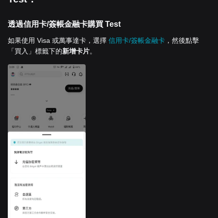
透過信用卡/簽帳金融卡購買 Test
如果使用 Visa 或萬事達卡，選擇
信用卡/簽帳金融卡
，然後點擊
「買入」標籤下的
新增卡片
。