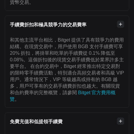
貨幣交易。
手續費折扣和極具競爭力的交易費率
和其他主流平台相比，Bitget 提供了具有競爭力的費用
結構。在現貨交易中，用戶使用 BGB 支付手續費可享
20% 折扣，將掛單和吃單的手續費從 0.1% 降低至
0.08%。這個折扣後的現貨交易手續費低於業界許多主
要平台。 在合約交易中，Bitget 經常推出特定交易對
的限時零手續費活動，特別適合高頻交易者和高級 VIP
用戶。通常情況下，VIP 等級越高或持有的 BGB 越
多，用戶可享有的交易手續費折扣也越大。有關現貨
和合約費率的完整概覽，請參閱
Bitget 官方費用概
覽
。
免費充值和低提領手續費