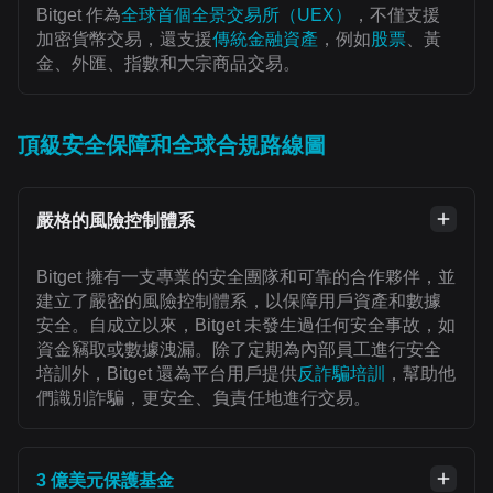
Bitget 作為
全球首個全景交易所（UEX）
，不僅支援
加密貨幣交易，還支援
傳統金融資產
，例如
股票
、黃
金、外匯、指數和大宗商品交易。
頂級安全保障和全球合規路線圖
嚴格的風險控制體系
Bitget 擁有一支專業的安全團隊和可靠的合作夥伴，並
建立了嚴密的風險控制體系，以保障用戶資產和數據
安全。自成立以來，Bitget 未發生過任何安全事故，如
資金竊取或數據洩漏。除了定期為內部員工進行安全
培訓外，Bitget 還為平台用戶提供
反詐騙培訓
，幫助他
們識別詐騙，更安全、負責任地進行交易。
3 億美元保護基金