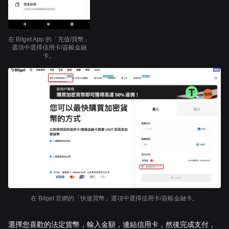
在 Bitget App 的「充值/買幣」
選項中選擇信用卡/簽帳金融
卡。
在 Bitget 官網的「快速買幣」選項中選擇信用卡/簽帳金融卡。
選擇您喜歡的法定貨幣，輸入金額，連結信用卡，然後完成支付，