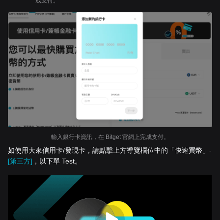
成支付。
輸入銀行卡資訊，在 Bitget 官網上完成支付。
如使用大來信用卡/發現卡，請點擊上方導覽欄位中的「快速買幣」-
[第三方]
，以下單 Test。