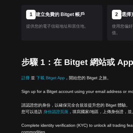
1
建立免費的 Bitget 帳戶
2
選擇
提供您的電子信箱地址和居住地。
使用您偏好的
值。
步驟 1：在 Bitget 網站或 A
註冊
並
下載 Bitget App
，開始您的 Bitget 之旅。
Sign up for a Bitget account using your email address or m
請認證您的身份，以確保完全合規並提升您的 Bitget 體驗。
您可以造訪
身份認證頁面
，填寫國家/地區，上傳身份證，
Complete identity verification (KYC) to unlock all trading fe
commodities.