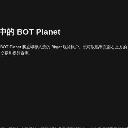
的 BOT Planet
的 BOT Planet 將立即存入您的 Bitget 現貨帳戶。您可以點擊頁面右上方
、交易和提領資產。