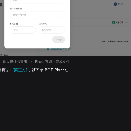
輸入銀行卡資訊，在 Bitget 官網上完成支付。
買幣」-
[第三方]
，以下單 BOT Planet。