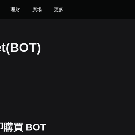
理財
廣場
更多
t(BOT)
購買 BOT