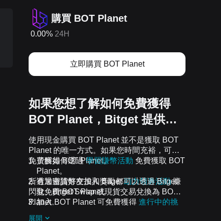
購買 BOT Planet
0.00%
24H
立即購買 BOT Planet
如果您想了解如何免費獲得
BOT Planet，Bitget 提供…
使用現金購買 BOT Planet 並不是獲取 BOT
Planet 的唯一方式。如果您時間充裕，可以
免費獲得 BOT Planet。
了解如何透過
學習賺幣活動
免費獲取 BOT
Planet。
所有加密貨幣空投和獎勵都可以透過 Bitget
透過邀請好友加入 Bitget
助力領券活動
賺
閃兌、Bitget Swap 或現貨交易兌換為 BOT
取免費 BOT Planet。
Planet。
加入 BOT Planet 可免費獲得
進行中的挑
戰和活動
空投。
展開