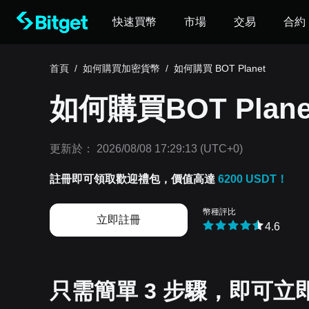
快速買幣
市場
交易
合約
首頁
/
如何購買加密貨幣
/
如何購買 BOT Planet
如何購買BOT Plane
更新於：
2026/08/08 17:29:13
(UTC+0)
註冊即可領取歡迎禮包，價值高達
6200 USDT！
幣種評比
立即註冊
4.6
只需簡單 3 步驟，即可立即