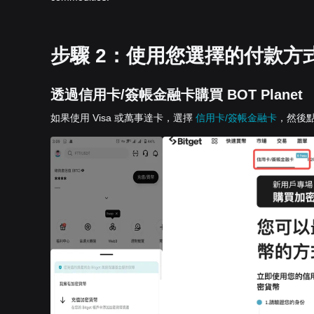
步驟 2：使用您選擇的付款方式下
透過信用卡/簽帳金融卡購買 BOT Planet
如果使用 Visa 或萬事達卡，選擇
信用卡/簽帳金融卡
，然後