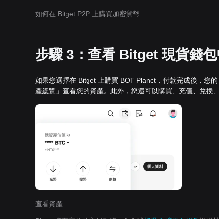
如何在 Bitget P2P 上購買加密貨幣
步驟 3：查看 Bitget 現貨錢包中
如果您選擇在 Bitget 上購買 BOT Planet，付款完成後，您
產總覽」查看您的資產。此外，您還可以購買、充值、兌換
查看資產