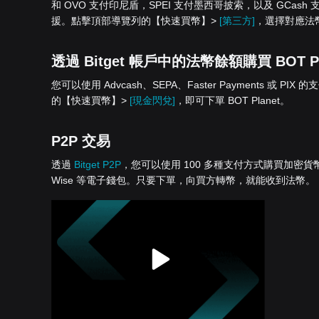
和 OVO 支付印尼盾，SPEI 支付墨西哥披索，以及 GCash 支付
援。點擊頂部導覽列的【快速買幣】>
[第三方]
，選擇對應法幣，
透過 Bitget 帳戶中的法幣餘額購買 BOT Pl
您可以使用 Advcash、SEPA、Faster Payments 或 PIX 
的【快速買幣】>
[現金閃兌]
，即可下單 BOT Planet。
P2P 交易
透過
Bitget P2P
，您可以使用 100 多種支付方式購買加密貨幣，包括銀
Wise 等電子錢包。只要下單，向買方轉幣，就能收到法幣。