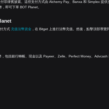
菲律賓披索。這些支付方式由 Alchemy Pay、Banxa 和 Simplex 提供
即可下單 BOT Planet。
anet
的支付方式
充值法幣資金
，在 Bitget 上進行法幣充值。然後，點擊頂部導覽
行轉帳、現金以及 Payeer、Zelle、Perfect Money、Advcash