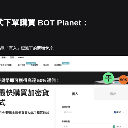
單購買 BOT Planet：
點擊「買入」標籤下的
新增卡片
。