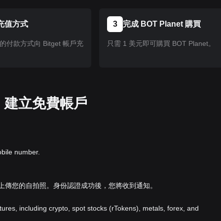
充值方式
3
完成 BOT Planet 購買
付款方式向 Bitget 帳戶充
只需 1 美元即可購買 BOT Planet。
pp 建立免費帳戶
obile number.
並上傳您的自拍照。身份認證成功後，您將收到通知。
atures, including crypto, spot stocks (rTokens), metals, forex, and