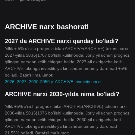
ARCHIVE narx bashorati
2027 da ARCHIVE narxi qanday bo'ladi?
Yillik + 5% o'sish prognozi bilan ARCHIVE(ARCHIVE) tokeni narxi
2027-yilda $0.{6}1707 bo'lishi kutilmoqda. Joriy yil uchun prognoz
qilingan narxdan kelib chiqqan holda, 2027-yil oxirigacha kelib
ARCHIVE tokenga investitsiya kiritishdan umumiy daromad +5%
bo'ladi. Batafsil ma'lumot:
2026, 2027, 2030-2050 y. ARCHIVE taxminiy narxi
.
ARCHIVE narxi 2030-yilda nima bo'ladi?
Yillik +5% o'sish prognozi bilan ARCHIVE(ARCHIVE) tokeni narxi
2030-yilda $0.{6}1976 bo'lishi kutilmoqda. Joriy yil uchun prognoz
qilingan narxdan kelib chiqqan holda, 2030-yil oxirigacha kelib
ARCHIVE tokenga investitsiya kiritishdan umumiy daromad
21.55% bo'ladi. Batafsil ma'lumot: