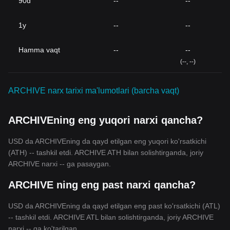
90d
--
--
1y
--
--
Hamma vaqt
--
--
(--, --)
ARCHIVE narx tarixi ma'lumotlari (barcha vaqt)
ARCHIVEning eng yuqori narxi qancha?
USD da ARCHIVEning da qayd etilgan eng yuqori ko'rsatkichi
(ATH) -- tashkil etdi. ARCHIVE ATH bilan solishtirganda, joriy
ARCHIVE narxi -- ga pasaygan.
ARCHIVE ning eng past narxi qancha?
USD da ARCHIVEning da qayd etilgan eng past ko'rsatkichi (ATL)
-- tashkil etdi. ARCHIVE ATL bilan solishtirganda, joriy ARCHIVE
narxi -- ga ko'tarilgan.