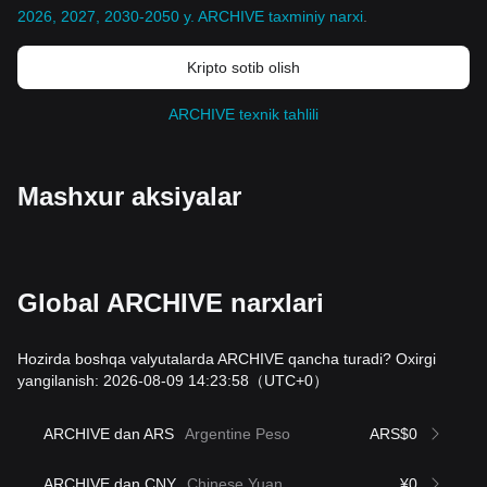
2026, 2027, 2030-2050 y. ARCHIVE taxminiy narxi
.
Kripto sotib olish
ARCHIVE texnik tahlili
Mashxur aksiyalar
Global ARCHIVE narxlari
Hozirda boshqa valyutalarda ARCHIVE qancha turadi? Oxirgi
yangilanish: 2026-08-09 14:23:58
（UTC+0）
ARCHIVE dan ARS
Argentine Peso
ARS$0
ARCHIVE dan CNY
Chinese Yuan
¥0