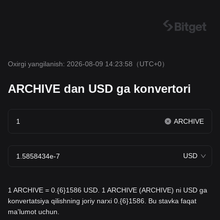
Oxirgi yangilanish: 2026-08-09 14:23:58
（UTC+0）
ARCHIVE dan USD ga konvertori
ARCHIVE
USD
1 ARCHIVE = 0.{6}1586 USD. 1 ARCHIVE (ARCHIVE) ni USD ga
konvertatsiya qilishning joriy narxi 0.{6}1586. Bu stavka faqat
ma'lumot uchun.