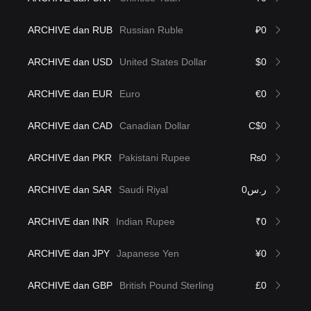
ARCHIVE dan RUB
Russian Ruble
₽0
ARCHIVE dan USD
United States Dollar
$0
ARCHIVE dan EUR
Euro
€0
ARCHIVE dan CAD
Canadian Dollar
C$0
ARCHIVE dan PKR
Pakistani Rupee
₨0
ARCHIVE dan SAR
Saudi Riyal
ر.س0
ARCHIVE dan INR
Indian Rupee
₹0
ARCHIVE dan JPY
Japanese Yen
¥0
ARCHIVE dan GBP
British Pound Sterling
£0