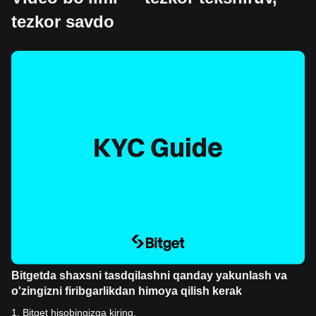
tezkor savdo
Bitgetda shaxsni tasdqilashni qanday yakunlash va
o'zingizni firibgarlikdan himoya qilish kerak
1
.
Bitget hisobingizga kiring.