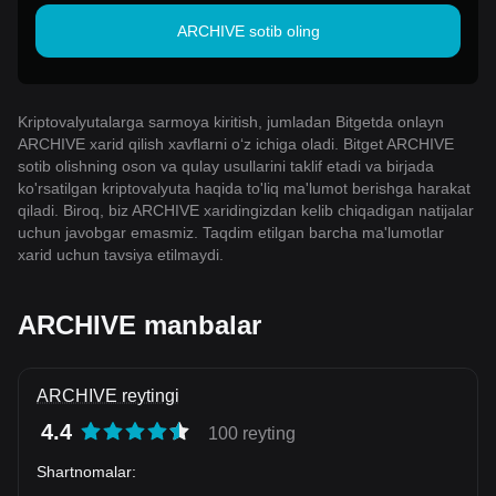
ARCHIVE sotib oling
Kriptovalyutalarga sarmoya kiritish, jumladan Bitgetda onlayn
ARCHIVE xarid qilish xavflarni o‘z ichiga oladi. Bitget ARCHIVE
sotib olishning oson va qulay usullarini taklif etadi va birjada
ko'rsatilgan kriptovalyuta haqida to'liq ma'lumot berishga harakat
qiladi. Biroq, biz ARCHIVE xaridingizdan kelib chiqadigan natijalar
uchun javobgar emasmiz. Taqdim etilgan barcha ma'lumotlar
xarid uchun tavsiya etilmaydi.
ARCHIVE manbalar
ARCHIVE reytingi
4.4
100 reyting
Shartnomalar
: