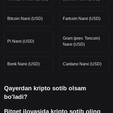
Bitcoin Narxi (USD)
Fartcoin Narxi (USD)
Gram (prev. Toncoin)
Pi Narxi (USD)
Narxi (USD)
Bonk Narxi (USD)
Cardano Narxi (USD)
Qayerdan kripto sotib olsam
bo'ladi?
Bitget ilovasida kripto sotib oling