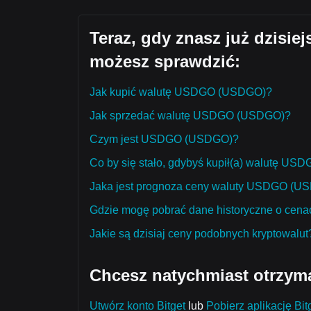
Teraz, gdy znasz już dzisi
możesz sprawdzić:
Jak kupić walutę USDGO (USDGO)?
Jak sprzedać walutę USDGO (USDGO)?
Czym jest USDGO (USDGO)?
Co by się stało, gdybyś kupił(a) walutę U
Jaka jest prognoza ceny waluty USDGO (USD
Gdzie mogę pobrać dane historyczne o ce
Jakie są dzisiaj ceny podobnych kryptowalut
Chcesz natychmiast otrzym
Utwórz konto Bitget
lub
Pobierz aplikację Bit