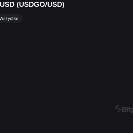
/USD (USDGO/USD)
Wszystko
）