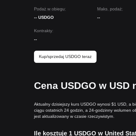
Podaż w obiegu:
Maks. podaż:
-- USDGO
--
Kontrakty
:
--
Kup/sprzedaj USDGO teraz
Cena USDGO w USD na
Aktualny dzisiejszy kurs USDGO wynosi $1 USD, a b
ciągu ostatnich 24 godzin, a 24-godzinny wolumen
jest aktualizowany w czasie rzeczywistym.
Ile kosztuje 1 USDGO w United Sta