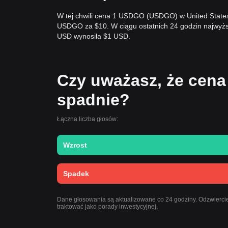
W tej chwili cena 1 USDGO (USDGO) w United States
USDGO za $10. W ciągu ostatnich 24 godzin najwy
USD wynosiła $1 USD.
Czy uważasz, że cena
spadnie?
Łączna liczba głosów:
Wzrost
Spadek
Dane głosowania są aktualizowane co 24 godziny. Odzwiercie
traktować jako porady inwestycyjnej.