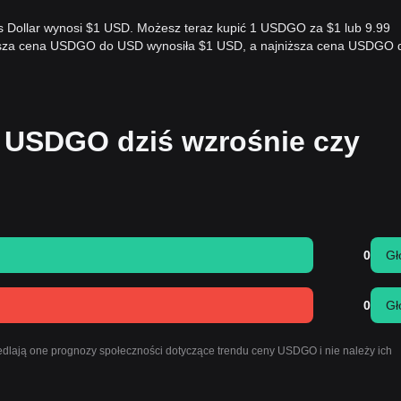
 Dollar wynosi $1 USD. Możesz teraz kupić 1 USDGO za $1 lub 9.99
ższa cena USDGO do USD wynosiła $1 USD, a najniższa cena USDGO 
 USDGO dziś wzrośnie czy
0
Gł
0
Gł
dlają one prognozy społeczności dotyczące trendu ceny USDGO i nie należy ich