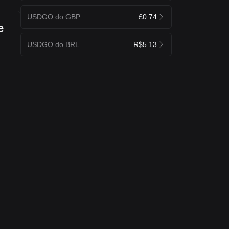
USDGO do GBP
£0.74
e
USDGO do BRL
R$5.13