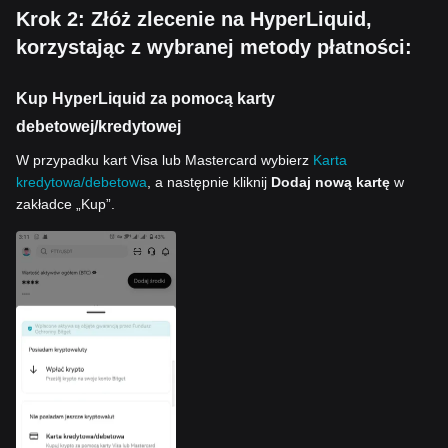
Krok 2: Złóż zlecenie na HyperLiquid,
korzystając z wybranej metody płatności:
Kup HyperLiquid za pomocą karty
debetowej/kredytowej
W przypadku kart Visa lub Mastercard wybierz
Karta
kredytowa/debetowa
, a następnie kliknij
Dodaj nową kartę
w
zakładce „Kup”.