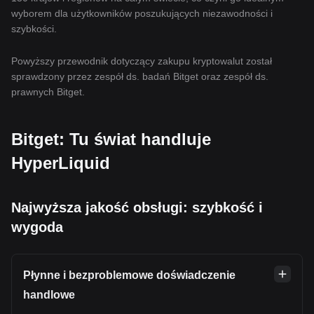
wyborem dla użytkowników poszukujących niezawodności i
szybkości.
Powyższy przewodnik dotyczący zakupu kryptowalut został
sprawdzony przez zespół ds. badań Bitget oraz zespół ds.
prawnych Bitget.
Bitget: Tu świat handluje
HyperLiquid
Najwyższa jakość obsługi: szybkość i
wygoda
Płynne i bezproblemowe doświadczenie
handlowe