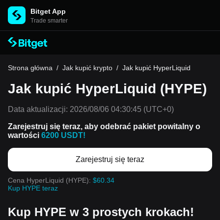
Bitget App
Trade smarter
Strona główna
/
Jak kupić krypto
/
Jak kupić HyperLiquid
Jak kupić HyperLiquid (HYPE)
Data aktualizacji:
2026/08/06 04:30:45
(UTC+0)
Zarejestruj się teraz, aby odebrać pakiet powitalny o
wartości
6200 USDT!
Zarejestruj się teraz
Cena HyperLiquid (HYPE):
$60.34
Kup HYPE teraz
Kup HYPE w 3 prostych krokach!