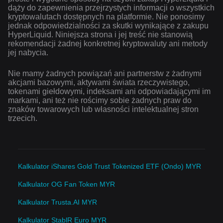
dąży do zapewnienia przejrzystych informacji o wszystkich
kryptowalutach dostępnych na platformie. Nie ponosimy
jednak odpowiedzialności za skutki wynikające z zakupu
HyperLiquid. Niniejsza strona i jej treść nie stanowią
rekomendacji żadnej konkretnej kryptowaluty ani metody
jej nabycia.
Nie mamy żadnych powiązań ani partnerstw z żadnymi
akcjami bazowymi, aktywami świata rzeczywistego,
tokenami giełdowymi, indeksami ani odpowiadającymi im
markami, ani też nie rościmy sobie żadnych praw do
znaków towarowych lub własności intelektualnej stron
trzecich.
Kalkulator iShares Gold Trust Tokenized ETF (Ondo) MYR
Kalkulator OG Fan Token MYR
Kalkulator Trusta.AI MYR
Kalkulator StablR Euro MYR