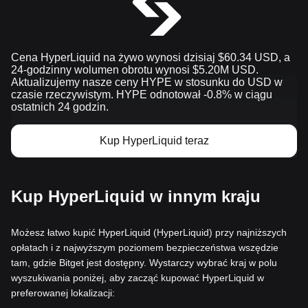
Cena HyperLiquid na żywo wynosi dzisiaj $60.34 USD, a
24-godzinny wolumen obrotu wynosi $5.20M USD.
Aktualizujemy nasze ceny HYPE w stosunku do USD w
czasie rzeczywistym. HYPE odnotował -0.8% w ciągu
ostatnich 24 godzin.
Kup HyperLiquid teraz
Kup HyperLiquid w innym kraju
Możesz łatwo kupić HyperLiquid (HyperLiquid) przy najniższych
opłatach i z najwyższym poziomem bezpieczeństwa wszędzie
tam, gdzie Bitget jest dostępny. Wystarczy wybrać kraj w polu
wyszukiwania poniżej, aby zacząć kupować HyperLiquid w
preferowanej lokalizacji: