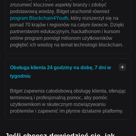
zrozumieć kluczowe aspekty branży i zdobyć
podstawową wiedzę. Bitget uruchomił również
program Blockchain4Youth
, który rozszerzył się na
ponad 70 krajów i regionów na całym świecie. Dzięki
partnerstwom edukacyjnym, hackathonom i kursom
online program pomógł milionom użytkowników
pogłębić ich wiedzę na temat technologii blockchain.
Obsługa klienta 24 godziny na dobę, 7 dni w
tygodniu
Bitget zapewnia całodobową obsługę klienta, oferując
terminową i profesjonalną pomoc, aby pomóc
użytkownikom w skutecznym rozwiązywaniu
problemów i zapewnić im płynne działanie platformy.
Jeśli chcesz dowiedzieć się, jak