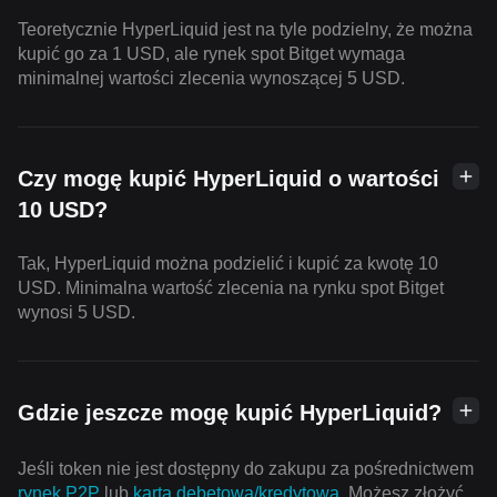
Teoretycznie HyperLiquid jest na tyle podzielny, że można
kupić go za 1 USD, ale rynek spot Bitget wymaga
minimalnej wartości zlecenia wynoszącej 5 USD.
Czy mogę kupić HyperLiquid o wartości
10 USD?
Tak, HyperLiquid można podzielić i kupić za kwotę 10
USD. Minimalna wartość zlecenia na rynku spot Bitget
wynosi 5 USD.
Gdzie jeszcze mogę kupić HyperLiquid?
Jeśli token nie jest dostępny do zakupu za pośrednictwem
rynek P2P
lub
karta debetowa/kredytowa
. Możesz złożyć