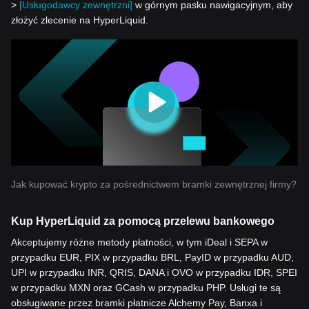
>
[Usługodawcy zewnętrzni]
w górnym pasku nawigacyjnym, aby
złożyć zlecenie na HyperLiquid.
Jak kupować krypto za pośrednictwem bramki zewnętrznej firmy?
Kup HyperLiquid za pomocą przelewu bankowego
Akceptujemy różne metody płatności, w tym iDeal i SEPA w
przypadku EUR, PIX w przypadku BRL, PayID w przypadku AUD,
UPI w przypadku INR, QRIS, DANA i OVO w przypadku IDR, SPEI
w przypadku MXN oraz GCash w przypadku PHP. Usługi te są
obsługiwane przez bramki płatnicze Alchemy Pay, Banxa i