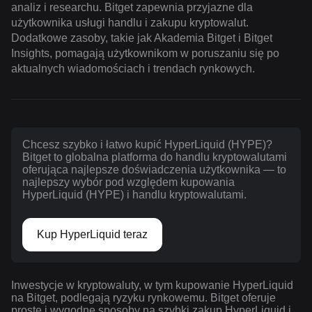
analiz i researchu. Bitget zapewnia przyjazne dla
użytkownika usługi handlu i zakupu kryptowalut.
Dodatkowe zasoby, takie jak Akademia Bitget i Bitget
Insights, pomagają użytkownikom w poruszaniu się po
aktualnych wiadomościach i trendach rynkowych.
Chcesz szybko i łatwo kupić HyperLiquid (HYPE)?
Bitget to globalna platforma do handlu kryptowalutami
oferująca najlepsze doświadczenia użytkownika — to
najlepszy wybór pod względem kupowania
HyperLiquid (HYPE) i handlu kryptowalutami.
Kup HyperLiquid teraz
Inwestycje w kryptowaluty, w tym kupowanie HyperLiquid
na Bitget, podlegają ryzyku rynkowemu. Bitget oferuje
proste i wygodne sposoby na szybki zakup HyperLiquid i