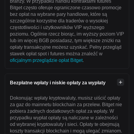
branży. W przypadku handlu kontraktami futures
Bitget często oferuje ograniczone czasowo promocje
bez opłat na wybrane pary handlowe, które są
szczególnie korzystne dla traderów o wysokiej
częstotliwości i użytkowników VIP wyższego
poziomu. Ogólnie rzecz biorąc, im wyższy poziom VIP
lub im więcej BGB posiadasz, tym większe zniżki na
opłaty transakcyjne możesz uzyskać. Pełny przegląd
stawek opłat spot i futures można znaleźć w
oficjalnym przeglądzie opłat Bitget
.
Bezpłatne wpłaty i niskie opłaty za wypłaty
Dokonując wpłaty kryptowaluty, musisz uiścić opłaty
za gaz do mainnetu blockchain za przelew. Bitget nie
pobiera żadnych dodatkowych opłat za wpłaty. W
przypadku wypłat opłaty są naliczane w zależności
od wybranej kryptowaluty i sieci. Opłaty te obejmują
koszty transakcji blockchain i mogą ulegać zmianom.