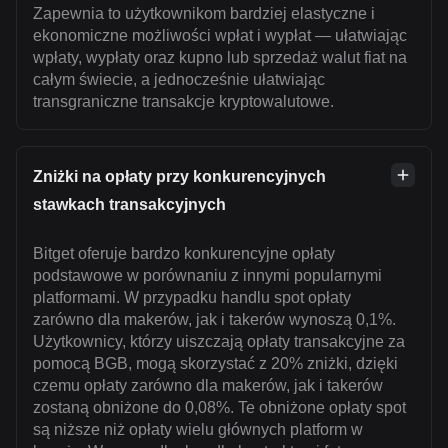
Zapewnia to użytkownikom bardziej elastyczne i
ekonomiczne możliwości wpłat i wypłat — ułatwiając
wpłaty, wypłaty oraz kupno lub sprzedaż walut fiat na
całym świecie, a jednocześnie ułatwiając
transgraniczne transakcje kryptowalutowe.
Zniżki na opłaty przy konkurencyjnych
stawkach transakcyjnych
Bitget oferuje bardzo konkurencyjne opłaty
podstawowe w porównaniu z innymi popularnymi
platformami. W przypadku handlu spot opłaty
zarówno dla makerów, jak i takerów wynoszą 0,1%.
Użytkownicy, którzy uiszczają opłaty transakcyjne za
pomocą BGB, mogą skorzystać z 20% zniżki, dzięki
czemu opłaty zarówno dla makerów, jak i takerów
zostaną obniżone do 0,08%. Te obniżone opłaty spot
są niższe niż opłaty wielu głównych platform w