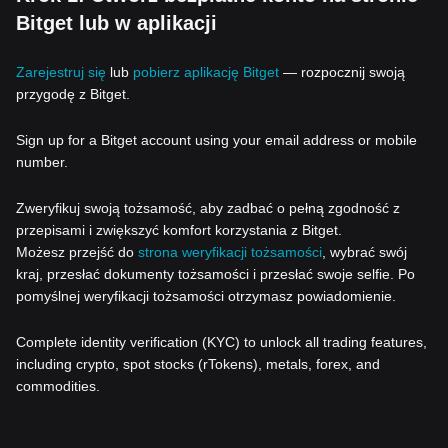
Bitget lub w aplikacji
Zarejestruj się
lub
pobierz aplikację Bitget
— rozpocznij swoją
przygodę z Bitget.
Sign up for a Bitget account using your email address or mobile
number.
Zweryfikuj swoją tożsamość, aby zadbać o pełną zgodność z
przepisami i zwiększyć komfort korzystania z Bitget.
Możesz przejść do
strona weryfikacji tożsamości
, wybrać swój
kraj, przesłać dokumenty tożsamości i przesłać swoje selfie. Po
pomyślnej weryfikacji tożsamości otrzymasz powiadomienie.
Complete identity verification (KYC) to unlock all trading features,
including crypto, spot stocks (rTokens), metals, forex, and
commodities.