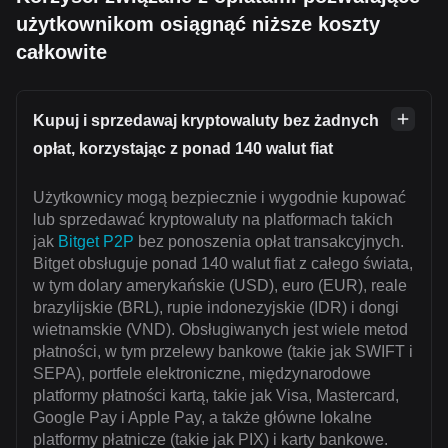
użytkownikom osiągnąć niższe koszty
całkowite
Kupuj i sprzedawaj kryptowaluty bez żadnych
opłat, korzystając z ponad 140 walut fiat
Użytkownicy mogą bezpiecznie i wygodnie kupować
lub sprzedawać kryptowaluty na platformach takich
jak
Bitget P2P
bez ponoszenia opłat transakcyjnych.
Bitget obsługuje ponad 140 walut fiat z całego świata,
w tym dolary amerykańskie (USD), euro (EUR), reale
brazylijskie (BRL), rupie indonezyjskie (IDR) i dongi
wietnamskie (VND). Obsługiwanych jest wiele metod
płatności, w tym przelewy bankowe (takie jak SWIFT i
SEPA), portfele elektroniczne, międzynarodowe
platformy płatności kartą, takie jak Visa, Mastercard,
Google Pay i Apple Pay, a także główne lokalne
platformy płatnicze (takie jak PIX) i karty bankowe.