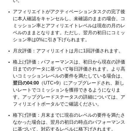
い。
アフィリエイトがアクティベーションタスクの完了後
に本人確認をキャンセルし、未確認のままの場合、コ
ミッション率とアフィリエイトレベルは現在の月のレ
ベルのままとなります。ただし、翌月の初日にコミッ
ション率は0%に引き下げられます。
月次評価：アフィリエイトは月に1回評価されます。
格上げ評価：パフォーマンスは、初日から現在の評価
日までのデータに基づいて毎日評価されます。より高
いコミッションレベルの要件を満たしている場合は、
翌日の04:00
（UTC+9）にアップグレードされ、新し
いレートでコミッションを獲得できるようになりま
す。アップグレードステータスの詳細については、ア
フィリエイトポータルでご確認ください。
格下げ評価：月末までに現在のレベルの要件を満たさ
なかった場合は、翌月の初日の時点のパフォーマンス
に基づいて、対応するレベルに格下げされます。