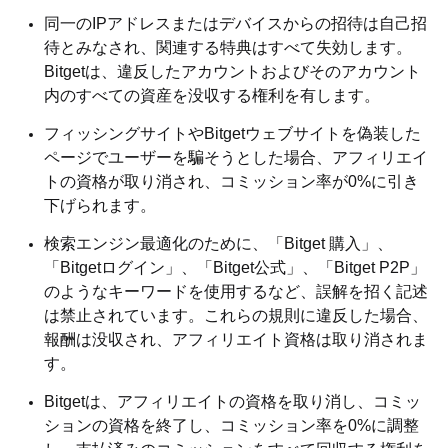
同一のIPアドレスまたはデバイスからの招待は自己招
待とみなされ、関連する特典はすべて失効します。
Bitgetは、違反したアカウントおよびそのアカウント
内のすべての資産を没収する権利を有します。
フィッシングサイトやBitgetウェブサイトを偽装した
ページでユーザーを騙そうとした場合、アフィリエイ
トの資格が取り消され、コミッション率が0%に引き
下げられます。
検索エンジン最適化のために、「Bitget 購入」、
「Bitgetログイン」、「Bitget公式」、「Bitget P2P」
のようなキーワードを使用するなど、誤解を招く記述
は禁止されています。これらの規則に違反した場合、
報酬は没収され、アフィリエイト資格は取り消されま
す。
Bitgetは、アフィリエイトの資格を取り消し、コミッ
ションの資格を終了し、コミッション率を0%に調整