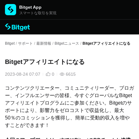
Bitget App
スマートな取引を実現
Bitget
/
サポート
/
最新情報
/
Bitgetニュース
/
Bitgetアフィリエイトになる
Bitgetアフィリエイトになる
2023-08-24 07:07
0
6615
コンテンツクリエーター、コミュニティリーダー、ブロガ
ー、インフルエンサーの皆様、今すぐグローバルなBitget
アフィリエイトプログラムにご参加ください。Bitgetのサ
ポートにより、影響力をゼロコストで収益化し、最大
50％のコミッションを獲得し、簡単に受動的収入を増や
すことができます！