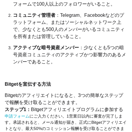
フォームで100人以上のフォロワーがいること。
コミュニティ管理者
：Telegram、Facebookなどのプ
ラットフォーム、またはソーシャルネットワーク上
で、少なくとも500人のメンバーがいるコミュニティ
を所有または管理していること。
アクティブな暗号資産メンバー
：少なくとも5つの暗
号資産コミュニティのアクティブかつ影響力のあるメ
ンバーであること。
Bitgetを宣伝する方法
Bitgetのアフィリエイトになると、3つの簡単なステップ
で報酬を受け取ることができます。
ステップ1：
Bitgetアフィリエイトプログラムに参加する
申請フォーム
にご入力ください。1営業日以内に審査が完了しま
す。承認されると、メール通知が届き、正式にBitgetアフィリエイ
トとなり、最大50%のコミッション報酬を受け取ることができま