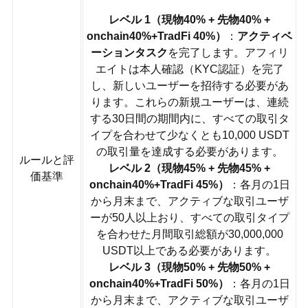
レベル 1（現物40% + 先物40% +
onchain40%
+TradFi 40%
）
：
アクティベ
ーションタスク
を完了します。アフィリ
エイトは本人確認（KYC認証）を完了
し、新しいユーザーを招待する必要があ
ります。これらの新規ユーザーは、連続
する30日間の期間内に、すべての取引タ
イプを合わせて少なくとも10,000 USDT
の取引量を達成する必要があります。
ルールと評
レベル 2（現物45% + 先物45% +
価基準
onchain40%
+TradFi 45%
）
：各月の1日
から月末まで、アクティブな取引ユーザ
ーが50人以上おり、すべての取引タイプ
を合わせた月間取引総額が30,000,000
USDT以上である必要があります。
レベル 3（現物50% + 先物50% +
onchain40%
+TradFi 50%
）
：各月の1日
から月末まで、アクティブな取引ユーザ