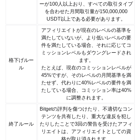
ーが100人以上おり、すべての取引タイプ
を合わせた月間取引量が150,000,000
USDT以上である必要があります。
アフィリエイトが現在のレベルの基準を
満たしていないが、より低いレベルの要
件を満たしている場合、それに応じてコ
ミッションレベルもダウングレードされ
格下げルー
ます。
ル
たとえば、現在のコミッションレベルが
45%ですが、そのレベルの月間基準を満
たせず、代わりに40%レベルの要件を満
たしている場合、コミッション率は40%
に調整されます。
Bitgetの評判を傷つけたり、不適切なコン
テンツを共有したり、重大な違反を犯し
終了ルール
たりしたことで3回の警告を受けたアフィ
リエイトは、アフィリエイトとしての資
格が取り消されます。