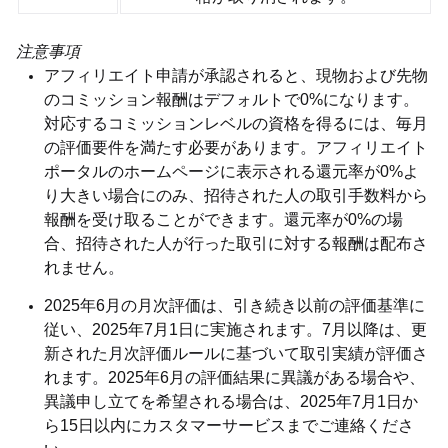
注意事項
アフィリエイト申請が承認されると、現物および先物
のコミッション報酬はデフォルトで0%になります。
対応するコミッションレベルの資格を得るには、毎月
の評価要件を満たす必要があります。アフィリエイト
ポータルのホームページに表示される還元率が0%よ
り大きい場合にのみ、招待された人の取引手数料から
報酬を受け取ることができます。還元率が0%の場
合、招待された人が行った取引に対する報酬は配布さ
れません。
2025年6月の月次評価は、引き続き以前の評価基準に
従い、2025年7月1日に実施されます。7月以降は、更
新された月次評価ルールに基づいて取引実績が評価さ
れます。2025年6月の評価結果に異議がある場合や、
異議申し立てを希望される場合は、2025年7月1日か
ら15日以内にカスタマーサービスまでご連絡くださ