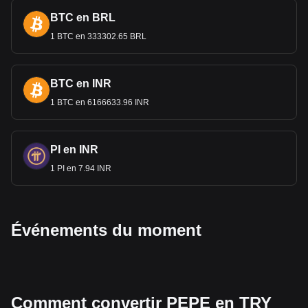
BTC en BRL
1 BTC en 333302.65 BRL
BTC en INR
1 BTC en 6166633.96 INR
PI en INR
1 PI en 7.94 INR
Événements du moment
Comment convertir PEPE en TRY