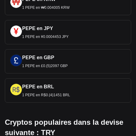
1 PEPE en ₩0.004005 KRW
PEPE en JPY
1 PEPE en ¥0.0004453 JPY
PEPE en GBP
1 PEPE en £0.{5}2097 GBP
PEPE en BRL
1 PEPE en R$0.{4}1451 BRL
Cryptos populaires dans la devise
suivante : TRY