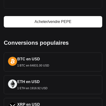
Calculateur de profit Pepe
Acheter/vendre PEPE
Conversions populaires
BTC en USD
1 BTC en 64831.00 USD
ETH en USD
1 ETH en 1916.92 USD
XRP en USD