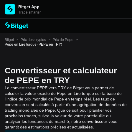
Bitget App
Trade smarter
Bitget
>
Prix des cryptos
>
Prix de Pepe
>
Pepe en Lire turque (PEPE en TRY)
Convertisseur et calculateur
de PEPE en TRY
Le convertisseur PEPE vers TRY de Bitget vous permet de
calculer la valeur exacte de Pepe en Lire turque sur la base de
l'indice de prix mondial de Pepe en temps réel. Les taux de
conversion sont calculés à partir d'une agrégation de données de
trading mondiales de Pepe. Que ce soit pour planifier vos
prochains trades, suivre la valeur de votre portefeuille ou
analyser les tendances du marché, notre convertisseur vous
garantit des estimations précises et actualisées.