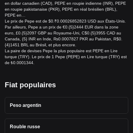
en dollar canadien (CAD), PEPE en roupie indienne (INR), PEPE
en roupie pakistanaise (PKR), PEPE en réal brésilien (BRL),
PEPE en…
Le prix de Pepe est de $0.₹0.00026852823 USD aux États-Unis.
Par ailleurs, Pepe a un prix de €0.{5}2444 EUR dans la zone
euro, £0.{5}2097 GBP au Royaume-Uni, C$0.{5}3955 CAD au
Canada, {5} INR en Inde, ₨0.0007827 PKR au Pakistan, R$0.
{4}1451 BRL au Brésil, et plus encore.
La paire de devises Pepe la plus populaire est PEPE en Lire
turque (TRY). Le prix de 1 Pepe (PEPE) en Lire turque (TRY) est
de ₺0.0001344.
Fiat populaires
Peso argentin
Rouble russe