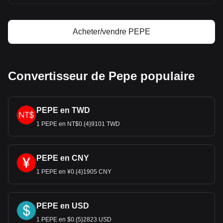
Acheter/vendre PEPE
Convertisseur de Pepe populaire
PEPE en TWD
1 PEPE en NT$0.{4}9101 TWD
PEPE en CNY
1 PEPE en ¥0.{4}1905 CNY
PEPE en USD
1 PEPE en $0.{5}2823 USD