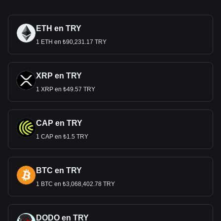
ETH en TRY
1 ETH en ₺90,231.17 TRY
XRP en TRY
1 XRP en ₺49.57 TRY
CAP en TRY
1 CAP en ₺1.5 TRY
BTC en TRY
1 BTC en ₺3,068,402.78 TRY
DODO en TRY