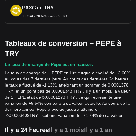
PAXG en TRY
1 PAXG en ₺202,483.8 TRY
Tableaux de conversion – PEPE à
TRY
Le taux de change de Pepe est en hausse.
Le taux de change de 1 PEPE en Lire turque a évolué de +2.66%
au cours des 7 derniers jours. Au cours des dernières 24 heures,
le taux a fluctué de -1.13%, atteignant un sommet de 0.0001378
TRY et un point bas de 0.0001343 TRY . Il y a un mois, la valeur
de 1 PEPE était de ₺0.0001273 TRY , ce qui représente une
variation de +5.54% comparé à sa valeur actuelle. Au cours de la
dernière année, Pepe a évolué jusqu'à atteindre
-
₺
0.0003409
TRY
, soit une variation de -71.74% de sa valeur.
Il y a 24 heures
Il y a 1 mois
Il y a 1 an