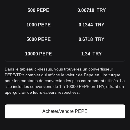
500
PEPE
0.06718
TRY
1000
PEPE
0.1344
TRY
5000
PEPE
0.6718
TRY
10000
PEPE
1.34
TRY
Dans le tableau ci-dessus, vous trouverez un convertisseur
PEPE/TRY complet qui affiche la valeur de Pepe en Lire turque
pour les montants de conversion les plus couramment utilisés. La
liste inclut les conversions de 1 à 10000 PEPE en TRY, offrant un
aperçu clair de leurs valeurs respectives.
Acheter/vendre PEPE