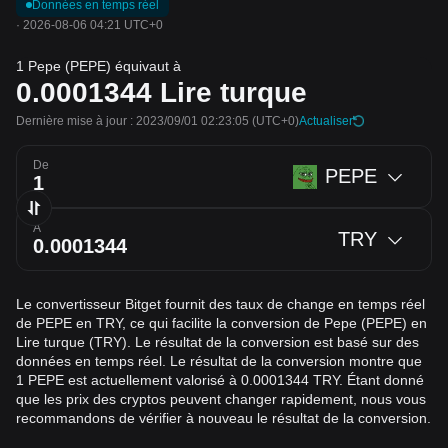
Données en temps réel
·
2026-08-06 04:21 UTC+0
1 Pepe (PEPE) équivaut à
0.0001344
Lire turque
Dernière mise à jour : 2023/09/01 02:23:05
(UTC+0)
Actualiser
De
PEPE
À
TRY
Le convertisseur Bitget fournit des taux de change en temps réel
de PEPE en TRY, ce qui facilite la conversion de Pepe (PEPE) en
Lire turque (TRY). Le résultat de la conversion est basé sur des
données en temps réel. Le résultat de la conversion montre que
1 PEPE est actuellement valorisé à 0.0001344 TRY. Étant donné
que les prix des cryptos peuvent changer rapidement, nous vous
recommandons de vérifier à nouveau le résultat de la conversion.