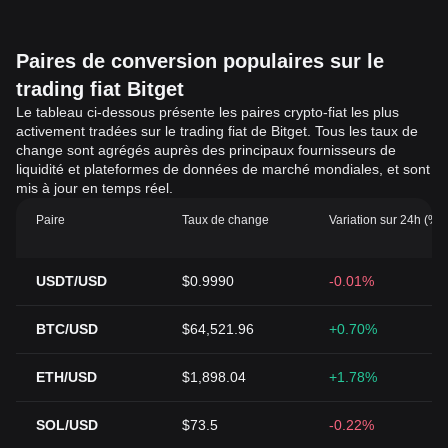
Paires de conversion populaires sur le
trading fiat Bitget
Le tableau ci-dessous présente les paires crypto-fiat les plus
activement tradées sur le trading fiat de Bitget. Tous les taux de
change sont agrégés auprès des principaux fournisseurs de
liquidité et plateformes de données de marché mondiales, et sont
mis à jour en temps réel.
Paire
Taux de change
Variation sur 24h (%)
USDT/USD
$0.9990
-0.01%
BTC/USD
$64,521.96
+0.70%
ETH/USD
$1,898.04
+1.78%
SOL/USD
$73.5
-0.22%