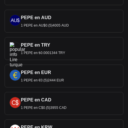
PEPE en AUD
1 PEPE en AU$0.{5}4005 AUD
PEPE en TRY
1 PEPE en ₺0.0001344 TRY
PEPE en EUR
1 PEPE en €0.{5}2444 EUR
PEPE en CAD
1 PEPE en C$0.{5}3955 CAD
PEPE en KRW