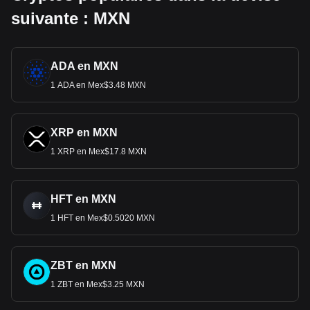
suivante : MXN
ADA en MXN
1 ADA en Mex$3.48 MXN
XRP en MXN
1 XRP en Mex$17.8 MXN
HFT en MXN
1 HFT en Mex$0.5020 MXN
ZBT en MXN
1 ZBT en Mex$3.25 MXN