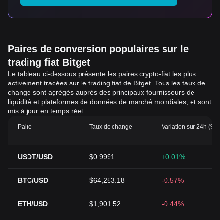
Paires de conversion populaires sur le
trading fiat Bitget
Le tableau ci-dessous présente les paires crypto-fiat les plus
activement tradées sur le trading fiat de Bitget. Tous les taux de
change sont agrégés auprès des principaux fournisseurs de
liquidité et plateformes de données de marché mondiales, et sont
mis à jour en temps réel.
Paire
Taux de change
Variation sur 24h (%)
USDT/USD
$0.9991
+0.01%
BTC/USD
$64,253.18
-0.57%
ETH/USD
$1,901.52
-0.44%