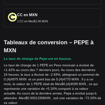
CC en MXN
1 CC en Mex$1.56 MXN
Tableaux de conversion – PEPE à
MXN
Le taux de change de Pepe est en hausse.
Le taux de change de 1 PEPE en Peso mexicain a évolué de
+1.42% au cours des 7 derniers jours. Au cours des dernières
24 heures, le taux a fluctué de -2.69%, atteignant un sommet de
0.{4}4975 MXN et un point bas de 0.{4}4770 MXN . Il y a un
mois, la valeur de 1 PEPE était de Mex$0.{4}4599 MXN , ce qui
représente une variation de +5.16% comparé à sa valeur
actuelle. Au cours de la dernière année, Pepe a évolué jusqu'à
atteindre
-
Mex$
0.0001330
MXN
, soit une variation de -73.33% de
sa valeur.