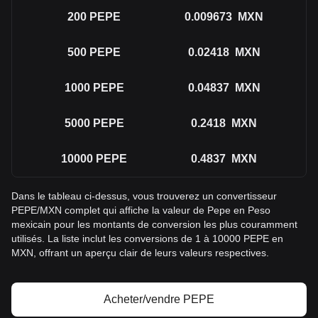
200
PEPE
0.009673
MXN
500
PEPE
0.02418
MXN
1000
PEPE
0.04837
MXN
5000
PEPE
0.2418
MXN
10000
PEPE
0.4837
MXN
Dans le tableau ci-dessus, vous trouverez un convertisseur
PEPE/MXN complet qui affiche la valeur de Pepe en Peso
mexicain pour les montants de conversion les plus couramment
utilisés. La liste inclut les conversions de 1 à 10000 PEPE en
MXN, offrant un aperçu clair de leurs valeurs respectives.
Acheter/vendre PEPE