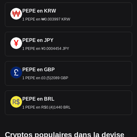
PEPE en KRW
1 PEPE en ₩0.003997 KRW
PEPE en JPY
1 PEPE en ¥0.0004454 JPY
PEPE en GBP
1 PEPE en £0.{5}2089 GBP
PEPE en BRL
1 PEPE en R$0.{4}1440 BRL
Cryptos populaires dans la devise