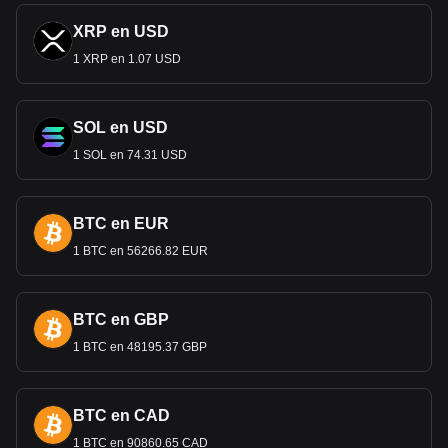
XRP en USD
1 XRP en 1.07 USD
SOL en USD
1 SOL en 74.31 USD
BTC en EUR
1 BTC en 56266.82 EUR
BTC en GBP
1 BTC en 48195.37 GBP
BTC en CAD
1 BTC en 90860.65 CAD