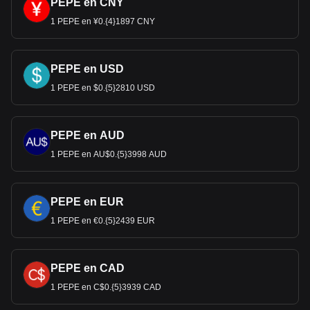
PEPE en CNY
1 PEPE en ¥0.{4}1897 CNY
PEPE en USD
1 PEPE en $0.{5}2810 USD
PEPE en AUD
1 PEPE en AU$0.{5}3998 AUD
PEPE en EUR
1 PEPE en €0.{5}2439 EUR
PEPE en CAD
1 PEPE en C$0.{5}3939 CAD