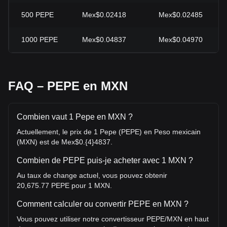
500
PEPE
Mex$0.02418
Mex$0.02485
1000
PEPE
Mex$0.04837
Mex$0.04970
FAQ – PEPE en MXN
Combien vaut 1 Pepe en MXN ?
Actuellement, le prix de 1 Pepe (PEPE) en Peso mexicain
(MXN) est de Mex$0.{4}4837.
Combien de PEPE puis-je acheter avec 1 MXN ?
Au taux de change actuel, vous pouvez obtenir
20,675.77 PEPE pour 1 MXN.
Comment calculer ou convertir PEPE en MXN ?
Vous pouvez utiliser notre convertisseur PEPE/MXN en haut