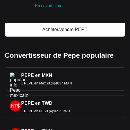
En savoir plus
Acheter/vendre PEPE
Convertisseur de Pepe populaire
PEPE en MXN
1 PEPE en Mex$0.{4}4837 MXN
PEPE en TWD
1 PEPE en NT$0.{4}9053 TWD