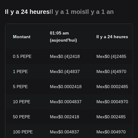
Il y a 24 heures
Il y a 1 mois
Il y a 1 an
01:05 am
Montant
Il y a 24 heures
(aujourd'hui)
0.5
PEPE
Mex$0.{4}2418
Mex$0.{4}2485
1
PEPE
Mex$0.{4}4837
Mex$0.{4}4970
5
PEPE
Mex$0.0002418
Mex$0.0002485
10
PEPE
Mex$0.0004837
Mex$0.0004970
50
PEPE
Mex$0.002418
Mex$0.002485
100
PEPE
Mex$0.004837
Mex$0.004970