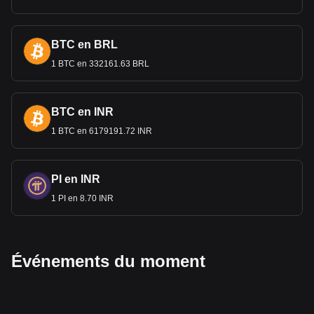
BTC en BRL
1 BTC en 332161.63 BRL
BTC en INR
1 BTC en 6179191.72 INR
PI en INR
1 PI en 8.70 INR
Événements du moment