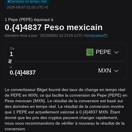
Données en temps réel
·
2026-08-07 01:05 UTC+0
1 Pepe (PEPE) équivaut à
0.{4}4837
Peso mexicain
Dernière mise à jour : 2023/09/01 02:23:05
(UTC+0)
Actualiser
De
PEPE
À
MXN
Le convertisseur Bitget fournit des taux de change en temps réel
de PEPE en MXN, ce qui facilite la conversion de Pepe (PEPE) en
Peso mexicain (MXN). Le résultat de la conversion est basé sur
des données en temps réel. Le résultat de la conversion montre
que 1 PEPE est actuellement valorisé à 0.{4}4837 MXN. Étant
donné que les prix des cryptos peuvent changer rapidement,
nous vous recommandons de vérifier à nouveau le résultat de la
conversion.