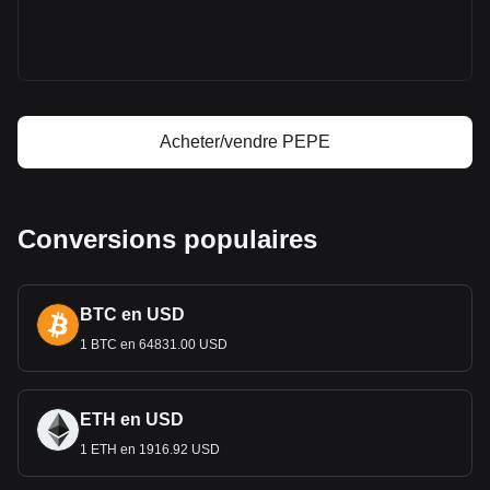
Prix de Pepe
Prévision de prix de Pepe
Qu'est-ce que Pepe (PEPE)
Calculateur de profit Pepe
Acheter/vendre PEPE
Conversions populaires
BTC en USD
1 BTC en 64831.00 USD
ETH en USD
1 ETH en 1916.92 USD