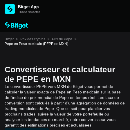
Bitget App
Trade smarter
Bitget
>
Prix des cryptos
>
Prix de Pepe
>
Pepe en Peso mexicain (PEPE en MXN)
Convertisseur et calculateur
de PEPE en MXN
Le convertisseur PEPE vers MXN de Bitget vous permet de
calculer la valeur exacte de Pepe en Peso mexicain sur la base
de l'indice de prix mondial de Pepe en temps réel. Les taux de
conversion sont calculés à partir d'une agrégation de données de
trading mondiales de Pepe. Que ce soit pour planifier vos
prochains trades, suivre la valeur de votre portefeuille ou
analyser les tendances du marché, notre convertisseur vous
garantit des estimations précises et actualisées.