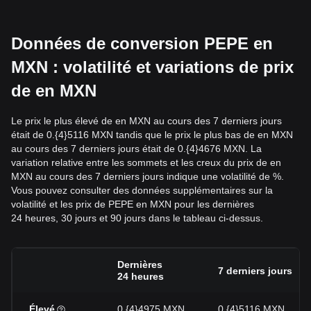
Données de conversion PEPE en
MXN : volatilité et variations de prix
de en MXN
Le prix le plus élevé de en MXN au cours des 7 derniers jours
était de 0.{4}5116 MXN tandis que le prix le plus bas de en MXN
au cours des 7 derniers jours était de 0.{4}4676 MXN. La
variation relative entre les sommets et les creux du prix de en
MXN au cours des 7 derniers jours indique une volatilité de %.
Vous pouvez consulter des données supplémentaires sur la
volatilité et les prix de PEPE en MXN pour les dernières
24 heures, 30 jours et 90 jours dans le tableau ci-dessus.
Dernières
7 derniers jours
24 heures
Élevé
0.{4}4975 MXN
0.{4}5116 MXN