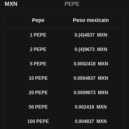
MXN
PEPE
Pepe
Peso mexicain
1
PEPE
0.{4}4837
MXN
2
PEPE
0.{4}9673
MXN
5
PEPE
0.0002418
MXN
10
PEPE
0.0004837
MXN
20
PEPE
0.0009673
MXN
50
PEPE
0.002418
MXN
100
PEPE
0.004837
MXN