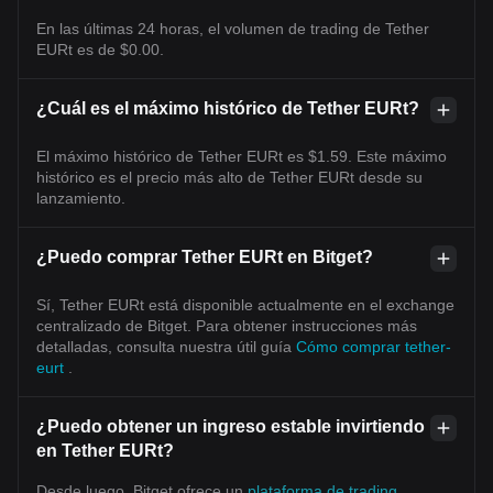
En las últimas 24 horas, el volumen de trading de Tether
EURt es de $0.00.
¿Cuál es el máximo histórico de Tether EURt?
El máximo histórico de Tether EURt es $1.59. Este máximo
histórico es el precio más alto de Tether EURt desde su
lanzamiento.
¿Puedo comprar Tether EURt en Bitget?
Sí, Tether EURt está disponible actualmente en el exchange
centralizado de Bitget. Para obtener instrucciones más
detalladas, consulta nuestra útil guía
Cómo comprar tether-
eurt
.
¿Puedo obtener un ingreso estable invirtiendo
en Tether EURt?
Desde luego, Bitget ofrece un
plataforma de trading