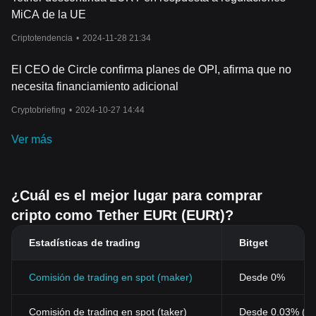
MiCA de la UE
Criptotendencia
•
2024-11-28 21:34
El CEO de Circle confirma planes de OPI, afirma que no
necesita financiamiento adicional
Cryptobriefing
•
2024-10-27 14:44
Ver más
¿Cuál es el mejor lugar para comprar
cripto como Tether EURt (EURt)?
Estadísticas de trading
Bitget
Comisión de trading en spot (maker)
Desde 0%
Comisión de trading en spot (taker)
Desde 0.03% (0