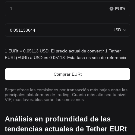
EURt
USD
1 EURt = 0.05113 USD. El precio actual de convertir 1 Tether
EURt (EURt) a USD es 0.05113. Esta tasa es solo de referencia.
Comprar EURt
Bitget ofrece las comisiones por transacción más bajas entre las
principales plataformas de trading. Cuanto más alto sea tu nivel
VIP, más favorables serán las comisiones.
Análisis en profundidad de las
tendencias actuales de Tether EURt