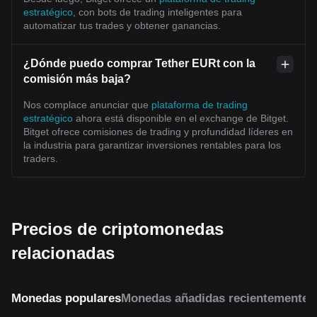
estratégico
, con bots de trading inteligentes para
automatizar tus trades y obtener ganancias.
¿Dónde puedo comprar Tether EURt con la
comisión más baja?
Nos complace anunciar que
plataforma de trading
estratégico
ahora está disponible en el exchange de Bitget.
Bitget ofrece comisiones de trading y profundidad líderes en
la industria para garantizar inversiones rentables para los
traders.
Precios de criptomonedas
relacionadas
Monedas populares
Monedas añadidas recientemente
M