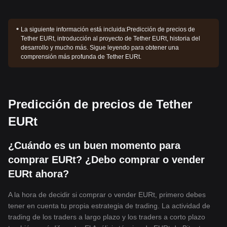
La siguiente información está incluida:
Predicción de precios de
Tether EURt, introducción al proyecto de Tether EURt, historia del
desarrollo y mucho más. Sigue leyendo para obtener una
comprensión más profunda de Tether EURt.
Predicción de precios de Tether
EURt
¿Cuándo es un buen momento para
comprar EURt? ¿Debo comprar o vender
EURt ahora?
A la hora de decidir si comprar o vender EURt, primero debes
tener en cuenta tu propia estrategia de trading. La actividad de
trading de los traders a largo plazo y los traders a corto plazo