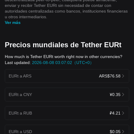
enviar y recibir Tether EURt sin necesidad de contar con
autoridades centralizadas como bancos, instituciones financieras
u otros intermediarios.
Ver más
Precios mundiales de Tether EURt
How much is Tether EURt worth right now in other currencies?
Last updated:
2026-08-08 03:07:02（UTC+0）
EURt a ARS
ARS$76.58
EURt a CNY
¥0.35
EURt a RUB
₽4.21
EURt a USD
$0.05