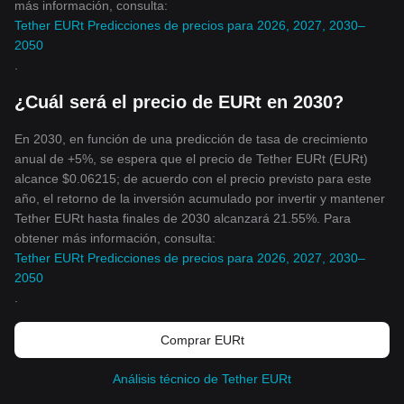
más información, consulta:
Tether EURt Predicciones de precios para 2026, 2027, 2030–
2050
.
¿Cuál será el precio de EURt en 2030?
En 2030, en función de una predicción de tasa de crecimiento
anual de +5%, se espera que el precio de Tether EURt (EURt)
alcance $0.06215; de acuerdo con el precio previsto para este
año, el retorno de la inversión acumulado por invertir y mantener
Tether EURt hasta finales de 2030 alcanzará 21.55%. Para
obtener más información, consulta:
Tether EURt Predicciones de precios para 2026, 2027, 2030–
2050
.
Comprar EURt
Análisis técnico de Tether EURt