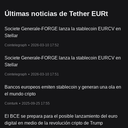
Últimas noticias de Tether EURt
Societe Generale-FORGE lanza la stablecoin EURCV en
Stellar
Cointelegraph
•
2026-03-10 17:52
Societe Generale-FORGE lanza la stablecoin EURCV en
Stellar
Cointelegraph
•
2026-03-10 17:51
Bancos europeos emiten stablecoin y generan una ola en
el mundo cripto
Cointurk
•
2025-09-25 17:55
El BCE se prepara para el posible lanzamiento del euro
digital en medio de la revolución cripto de Trump