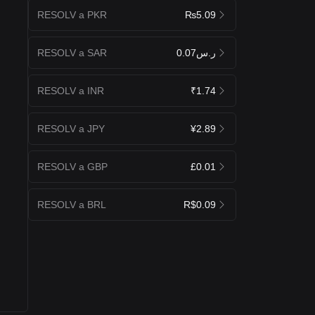
RESOLV a PKR
₨5.09
RESOLV a SAR
ر.س0.07
RESOLV a INR
₹1.74
RESOLV a JPY
¥2.89
RESOLV a GBP
£0.01
RESOLV a BRL
R$0.09