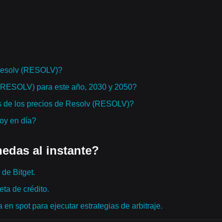
Resolv (RESOLV)?
v (RESOLV) para este año, 2030 y 2050?
s de los precios de Resolv (RESOLV)?
hoy en día?
edas al instante?
de Bitget.
ta de crédito.
en spot para ejecutar estrategias de arbitraje.