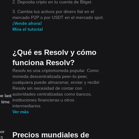
2. Deposita cripto en tu cuenta de Bitget.
3. Cambia tus activos por dinero fiat en el
mercado P2P o por USDT en el mercado spot.
¡Vende ahora!
Mira el tutorial
¿Qué es Resolv y cómo
funciona Resolv?
Resolv es una criptomoneda popular. Como
moneda descentralizada peer-to-peer,
cualquiera puede almacenar, enviar y recibir
Resolv sin necesidad de contar con
autoridades centralizadas como bancos,
e last
instituciones financieras u otros
 time.
intermediarios.
Ver más
por
Precios mundiales de
53