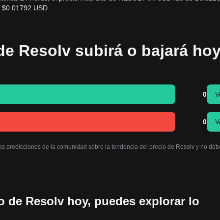
e $0.01792 USD.
de Resolv subirá o bajará ho
0
V
0
V
las predicciones de la comunidad sobre la tendencia del precio de Resolv y no de
o de Resolv hoy, puedes explorar lo