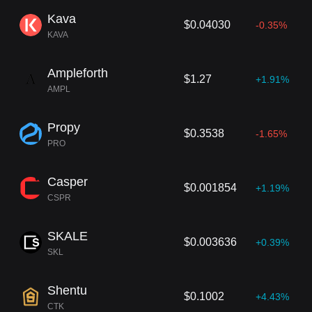
Kava
$0.04030
-0.35%
KAVA
Ampleforth
$1.27
+1.91%
AMPL
Propy
$0.3538
-1.65%
PRO
Casper
$0.001854
+1.19%
CSPR
SKALE
$0.003636
+0.39%
SKL
Shentu
$0.1002
+4.43%
CTK