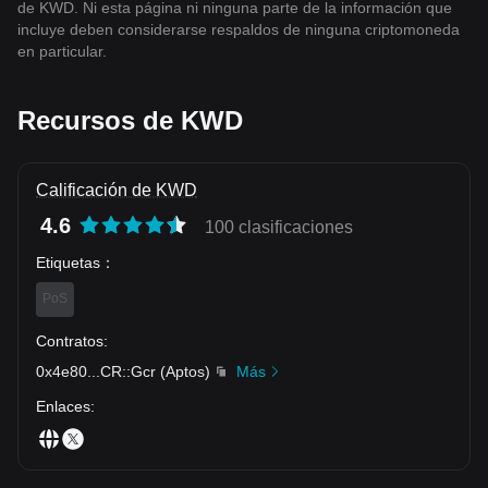
de KWD. Ni esta página ni ninguna parte de la información que
incluye deben considerarse respaldos de ninguna criptomoneda
en particular.
Recursos de KWD
Calificación de KWD
4.6
100 clasificaciones
Etiquetas
：
PoS
Contratos
:
0x4e80
...
CR::Gcr
(
Aptos
)
Más
Enlaces
: