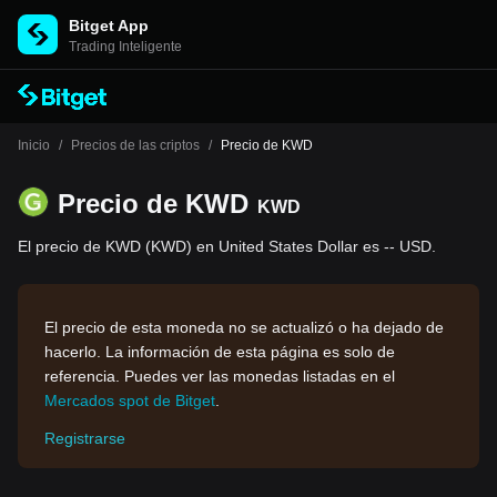
Bitget App
Trading Inteligente
Inicio
/
Precios de las criptos
/
Precio de KWD
Precio de KWD
KWD
El precio de KWD (KWD) en United States Dollar es -- USD.
El precio de esta moneda no se actualizó o ha dejado de
hacerlo. La información de esta página es solo de
referencia. Puedes ver las monedas listadas en el
Mercados spot de Bitget
.
Registrarse