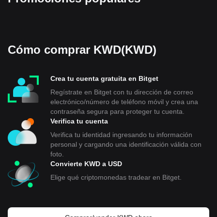
Cómo comprar KWD(KWD)
Crea tu cuenta gratuita en Bitget
Regístrate en Bitget con tu dirección de correo
electrónico/número de teléfono móvil y crea una
contraseña segura para proteger tu cuenta.
Verifica tu cuenta
Verifica tu identidad ingresando tu información
personal y cargando una identificación válida con
foto.
Convierte KWD a USD
Elige qué criptomonedas tradear en Bitget.