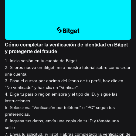
Cómo completar la verificación de identidad en Bitget
y protegerte del fraude
1
.
Inicia sesión en tu cuenta de Bitget.
2
.
Si eres nuevo en Bitget, mira nuestro tutorial sobre cómo crear
una cuenta.
3
.
Pasa el cursor por encima del ícono de tu perfil, haz clic en
"No verificado" y haz clic en "Verificar".
4
.
Elige tu país o región emisora y el tipo de ID, y sigue las
instrucciones.
5
.
Selecciona "Verificación por teléfono" o "PC" según tus
preferencias.
6
.
Ingresa tus datos, envía una copia de tu ID y tómate una
selfie.
7
.
Envía tu solicitud, ¡y listo! Habrás completado la verificación de