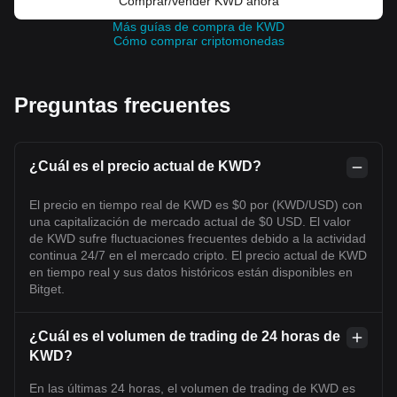
Comprar/vender KWD ahora
Más guías de compra de KWD
Cómo comprar criptomonedas
Preguntas frecuentes
¿Cuál es el precio actual de KWD?
El precio en tiempo real de KWD es $0 por (KWD/USD) con
una capitalización de mercado actual de $0 USD. El valor
de KWD sufre fluctuaciones frecuentes debido a la actividad
continua 24/7 en el mercado cripto. El precio actual de KWD
en tiempo real y sus datos históricos están disponibles en
Bitget.
¿Cuál es el volumen de trading de 24 horas de
KWD?
En las últimas 24 horas, el volumen de trading de KWD es