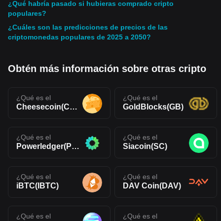
¿Qué habría pasado si hubieras comprado cripto
populares?
¿Cuáles son las predicciones de precios de las
criptomonedas populares de 2025 a 2050?
Obtén más información sobre otras cripto
¿Qué es el
¿Qué es el
Cheesecoin(CHEESE)
GoldBlocks(GB)
¿Qué es el
¿Qué es el
Powerledger(POWR)
Siacoin(SC)
¿Qué es el
¿Qué es el
iBTC(IBTC)
DAV Coin(DAV)
¿Qué es el
¿Qué es el