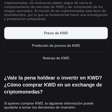
criptomonedas, los inversores deben seguir de cerca el
comportamiento de mercado de KWD y ser conscientes de los
riesgos asociados. El mundo de las criptomonedas está lleno de
incertidumbre, por lo que es fundamental hacer una investigación
y preparación exhaustivas.
Precio de KWD
Predicción de precios de KWD
Noticias de KWD
¿Vale la pena holdear o invertir en KWD?
¿Cómo comprar KWD en un exchange de
criptomonedas?
Si quieres comprar KWD, la siguiente información puede
ayudarte a tomar tus decisiones de inversión: