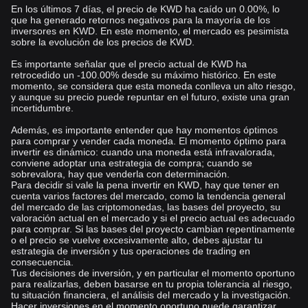
En los últimos 7 días, el precio de KWD ha caído un 0.00%, lo
que ha generado retornos negativos para la mayoría de los
inversores en KWD. En este momento, el mercado es pesimista
sobre la evolución de los precios de KWD.
Es importante señalar que el precio actual de KWD ha
retrocedido un -100.00% desde su máximo histórico. En este
momento, se considera que esta moneda conlleva un alto riesgo,
y aunque su precio puede repuntar en el futuro, existe una gran
incertidumbre.
Además, es importante entender que hay momentos óptimos
para comprar y vender cada moneda. El momento óptimo para
invertir es dinámico: cuando una moneda está infravalorada,
conviene adoptar una estrategia de compra; cuando se
sobrevalora, hay que venderla con determinación.
Para decidir si vale la pena invertir en KWD, hay que tener en
cuenta varios factores del mercado, como la tendencia general
del mercado de las criptomonedas, las bases del proyecto, su
valoración actual en el mercado y si el precio actual es adecuado
para comprar. Si las bases del proyecto cambian repentinamente
o el precio se vuelve excesivamente alto, debes ajustar tu
estrategia de inversión y tus operaciones de trading en
consecuencia.
Tus decisiones de inversión, y en particular el momento oportuno
para realizarlas, deben basarse en tu propia tolerancia al riesgo,
tu situación financiera, el análisis del mercado y la investigación.
Hacer inversiones en el momento oportuno puede garantizar