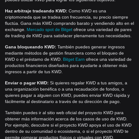
Haz arbitraje tradeando KWD:
Como KWD es una
criptomoneda que se tradea con frecuencia, su precio siempre
fluctúa. Gana más KWD comprando barato y vendiendo alto en el
exchange.
Mercado spot de Bitget
ofrece una variedad de pares
de trading de KWD para satisfacer plenamente tus necesidades.
Gana bloqueando KWD:
También puedes generar ingresos
mediante métodos de gestión financiera como el bloqueo de
KWD o el préstamo de KWD.
Bitget Earn
ofrece una variedad de
productos financieros diseñados para ayudarte a obtener más
ingresos a partir de tus KWD.
Enviar o pagar KWD:
Si quieres regalar KWD a tus amigos, a
una organización benéfica o a una recaudación de fondos, o
quieres pagar a alguien con KWD, puedes enviar KWD rápida y
fácilmente al destinatario a través de su dirección de pago.
También puedes ir al sitio web oficial del proyecto KWD para
obtener más información acerca de los casos de uso de KWD.
Por ejemplo, descubre si el proyecto KWD apoya el uso de KWD
dentro de su comunidad o ecosistema, o si el proyecto KWD te
permite comprar productos físicos o virtuales con KWD.