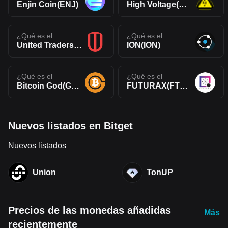
Enjin Coin(ENJ)
High Voltage(HVCO)
¿Qué es el
¿Qué es el
United Traders Token(UTT)
ION(ION)
¿Qué es el
¿Qué es el
Bitcoin God(GOD)
FUTURAX(FTXT)
Nuevos listados en Bitget
Nuevos listados
Union
TonUP
Precios de las monedas añadidas
Más
recientemente