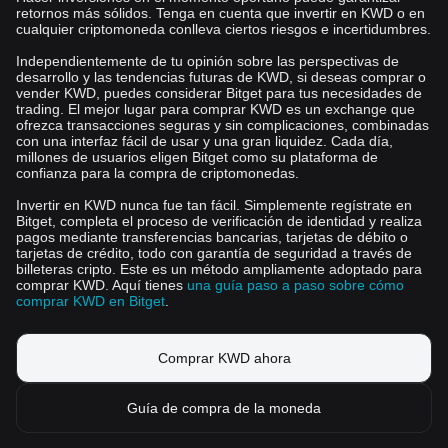
retornos más sólidos. Tenga en cuenta que invertir en KWD o en
cualquier criptomoneda conlleva ciertos riesgos e incertidumbres.
Independientemente de tu opinión sobre las perspectivas de
desarrollo y las tendencias futuras de KWD, si deseas comprar o
vender KWD, puedes considerar Bitget para tus necesidades de
trading. El mejor lugar para comprar KWD es un exchange que
ofrezca transacciones seguras y sin complicaciones, combinadas
con una interfaz fácil de usar y una gran liquidez. Cada día,
millones de usuarios eligen Bitget como su plataforma de
confianza para la compra de criptomonedas.
Invertir en KWD nunca fue tan fácil. Simplemente regístrate en
Bitget, completa el proceso de verificación de identidad y realiza
pagos mediante transferencias bancarias, tarjetas de débito o
tarjetas de crédito, todo con garantía de seguridad a través de
billeteras cripto. Este es un método ampliamente adoptado para
comprar KWD. Aquí tienes
una guía paso a paso sobre cómo
comprar KWD en Bitget
.
Comprar KWD ahora
Guía de compra de la moneda