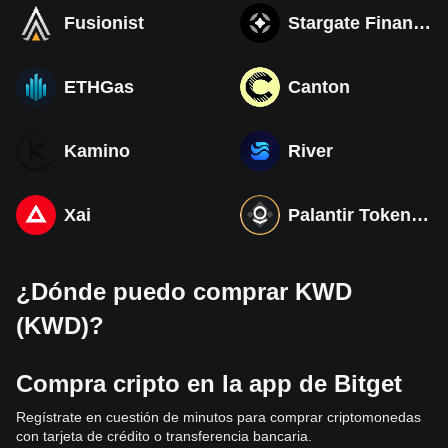
Fusionist
Stargate Finance
ETHGas
Canton
Kamino
River
Xai
Palantir Tokenized bStocks
¿Dónde puedo comprar KWD
(KWD)?
Compra cripto en la app de Bitget
Regístrate en cuestión de minutos para comprar criptomonedas
con tarjeta de crédito o transferencia bancaria.