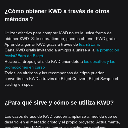
¿Cómo obtener KWD a través de otros
métodos？
Utilizar efectivo para comprar KWD no es la única forma de
obtener KWD. Si te sobra tiempo, puedes obtener KWD gratis.
Aprende a ganar KWD gratis a través de
learn2Earn
.
Gana KWD gratis invitando a amigos a unirse a la
la promoción
Assist2Earn de Bitget
.
Recibe airdrops gratis de KWD uniéndote a
los desafíos y las
promociones en curso
Todos los airdrops y las recompensas de cripto pueden
convertirse a KWD a través de Bitget Convert, Bitget Swap o el
trading en spot.
¿Para qué sirve y cómo se utiliza KWD?
Los casos de uso de KWD pueden ampliarse a medida que se
desarrollen el mercado cripto y el propio proyecto. Actualmente,
puedes utilizar KWD para lograr los siguientes objetivos: