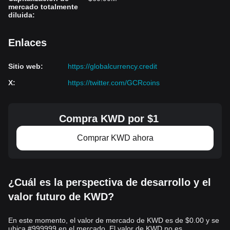
mercado totalmente
diluida
:
Enlaces
Sitio web
:
https://globalcurrency.credit
X
:
https://twitter.com/GCRcoins
Compra KWD por $1
Comprar KWD ahora
¿Cuál es la perspectiva de desarrollo y el
valor futuro de KWD?
En este momento, el valor de mercado de KWD es de $0.00 y se
ubica #999999 en el mercado. El valor de KWD no es