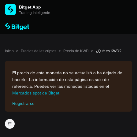
Bitget App
Trading Inteligente
Inicio
>
Precios de las criptos
>
Precio de KWD
>
¿Qué es KWD?
El precio de esta moneda no se actualizó o ha dejado de
hacerlo. La información de esta página es solo de
referencia. Puedes ver las monedas listadas en el
Mercados spot de Bitget
.
Registrarse