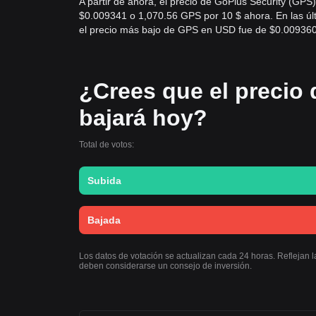
A partir de ahora, el precio de GoPlus Security (G
$0.009341 o 1,070.56 GPS por 10 $ ahora. En las úl
el precio más bajo de GPS en USD fue de $0.00936
¿Crees que el precio 
bajará hoy?
Total de votos:
Subida
Bajada
Los datos de votación se actualizan cada 24 horas. Reflejan 
deben considerarse un consejo de inversión.