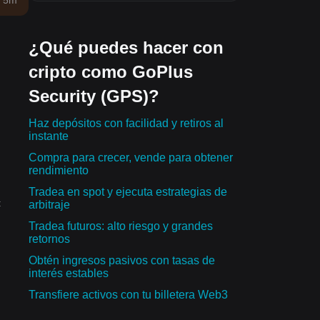
 5m
¿Qué puedes hacer con
cripto como GoPlus
Security (GPS)?
Haz depósitos con facilidad y retiros al
instante
Compra para crecer, vende para obtener
rendimiento
Tradea en spot y ejecuta estrategias de
:
arbitraje
Tradea futuros: alto riesgo y grandes
retornos
Obtén ingresos pasivos con tasas de
interés estables
Transfiere activos con tu billetera Web3