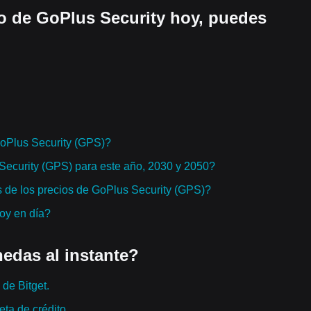
o de GoPlus Security hoy, puedes
oPlus Security (GPS)?
 Security (GPS) para este año, 2030 y 2050?
 de los precios de GoPlus Security (GPS)?
hoy en día?
edas al instante?
de Bitget.
ta de crédito.