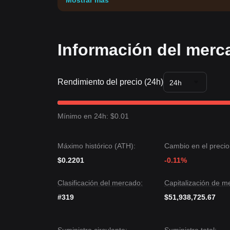
Mostrar más
Información del merc
Rendimiento del precio (24h)
24h
Mínimo en 24h: $0.01
Máximo histórico (ATH):
Cambio en el precio
$0.2201
-0.11%
Clasificación del mercado:
Capitalización de m
#319
$51,938,725.67