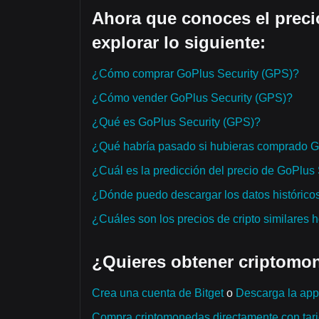
Ahora que conoces el preci
explorar lo siguiente:
¿Cómo comprar GoPlus Security (GPS)?
¿Cómo vender GoPlus Security (GPS)?
¿Qué es GoPlus Security (GPS)?
¿Qué habría pasado si hubieras comprado G
¿Cuál es la predicción del precio de GoPlus
¿Dónde puedo descargar los datos históricos
¿Cuáles son los precios de cripto similares 
¿Quieres obtener criptomon
Crea una cuenta de Bitget
o
Descarga la app 
Compra criptomonedas directamente con tarje