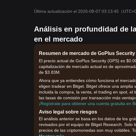
Última actualización el 2026-08-07 03:13:45
（UTC+
Análisis en profundidad de l
en el mercado
Resumen de mercado de GoPlus Security
El precio actual de GoPlus Security (GPS) es $0.0
capitalización de mercado actual es de aproximad
de $3.83M.
Ahora que ya entiendes cómo funciona el mercado,
eligen tradear en Bitget. Bitget ofrece una amplia
incluida la compra, la venta, el trading en spot, el
las tasas de comisión por transacción más ventajo
¡Regístrate para obtener una cuenta gratuita en B
Aviso legal sobre riesgos
El análisis anterior se basa en los datos de los grá
revisados por el equipo de Bitget Research. Solo t
precios de las criptomonedas son muy volátiles. To