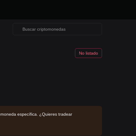
No listado
omoneda específica. ¿Quieres tradear