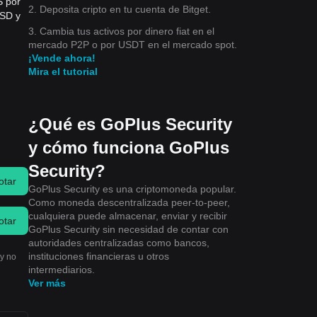
S por
2. Deposita cripto en tu cuenta de Bitget.
USD y
3. Cambia tus activos por dinero fiat en el
mercado P2P o por USDT en el mercado spot.
¡Vende ahora!
Mira el tutorial
¿Qué es GoPlus Security
y cómo funciona GoPlus
Security?
otar
GoPlus Security es una criptomoneda popular.
Como moneda descentralizada peer-to-peer,
cualquiera puede almacenar, enviar y recibir
otar
GoPlus Security sin necesidad de contar con
autoridades centralizadas como bancos,
instituciones financieras u otros
 y no
intermediarios.
Ver más