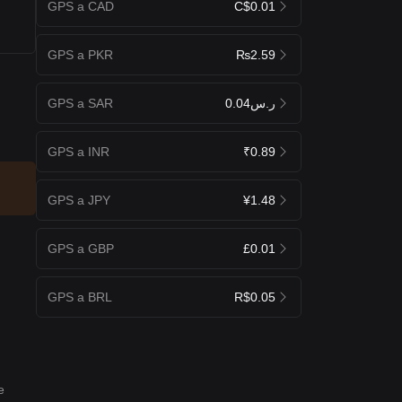
GPS a CAD
C$0.01
GPS a PKR
₨2.59
GPS a SAR
ر.س0.04
GPS a INR
₹0.89
GPS a JPY
¥1.48
GPS a GBP
£0.01
GPS a BRL
R$0.05
e