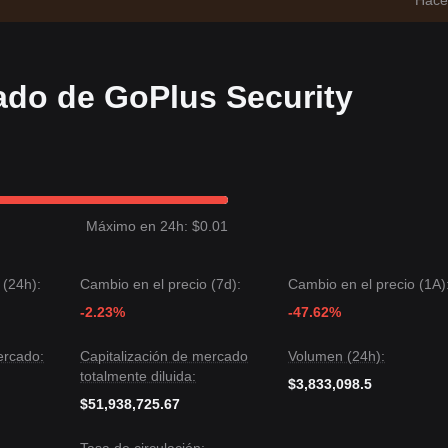
Hace
ado de GoPlus Security
Máximo en 24h: $0.01
 (24h):
Cambio en el precio (7d):
Cambio en el precio (1A)
-2.23%
-47.62%
ercado:
Capitalización de mercado
Volumen (24h):
totalmente diluida:
$3,833,098.5
$51,938,725.67