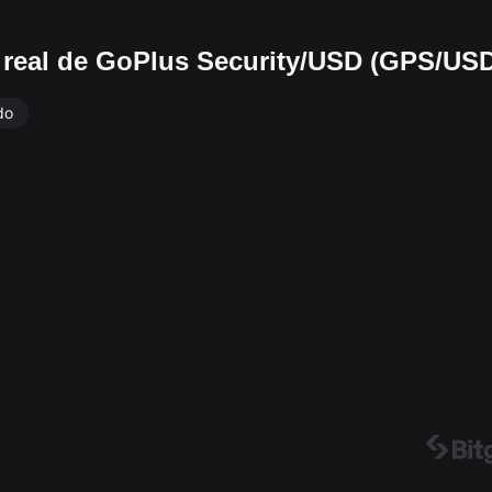
o real de GoPlus Security/USD (GPS/US
do