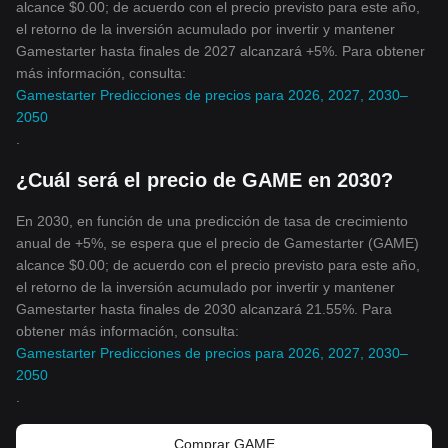
alcance $0.00; de acuerdo con el precio previsto para este año,
el retorno de la inversión acumulado por invertir y mantener
Gamestarter hasta finales de 2027 alcanzará +5%. Para obtener
más información, consulta:
Gamestarter Predicciones de precios para 2026, 2027, 2030–
2050
.
¿Cuál será el precio de GAME en 2030?
En 2030, en función de una predicción de tasa de crecimiento
anual de +5%, se espera que el precio de Gamestarter (GAME)
alcance $0.00; de acuerdo con el precio previsto para este año,
el retorno de la inversión acumulado por invertir y mantener
Gamestarter hasta finales de 2030 alcanzará 21.55%. Para
obtener más información, consulta:
Gamestarter Predicciones de precios para 2026, 2027, 2030–
2050
.
Comprar GAME