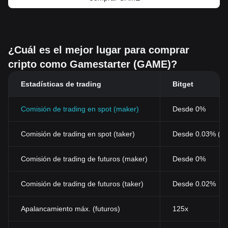
¿Cuál es el mejor lugar para comprar
cripto como Gamestarter (GAME)?
Estadísticas de trading
Bitget
Comisión de trading en spot (maker)
Desde 0%
Comisión de trading en spot (taker)
Desde 0.03% (0
Comisión de trading de futuros (maker)
Desde 0%
Comisión de trading de futuros (taker)
Desde 0.02%
Apalancamiento máx. (futuros)
125x