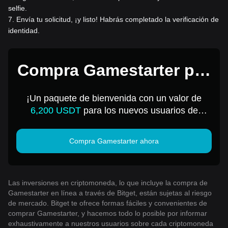
selfie.
7
.
Envía tu solicitud, ¡y listo! Habrás completado la verificación de
identidad.
Compra Gamestarter por
1 USD
¡Un paquete de bienvenida con un valor de
6,200 USDT
para los nuevos usuarios de
Bitget!
Compra Gamestarter ahora
Las inversiones en criptomoneda, lo que incluye la compra de
Gamestarter en línea a través de Bitget, están sujetas al riesgo
de mercado. Bitget te ofrece formas fáciles y convenientes de
comprar Gamestarter, y hacemos todo lo posible por informar
exhaustivamente a nuestros usuarios sobre cada criptomoneda