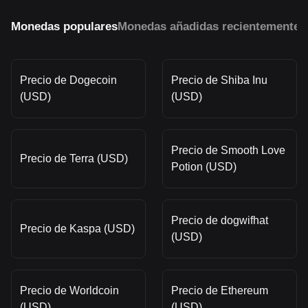
Monedas populares
Monedas añadidas recientemente
M
Precio de Dogecoin
Precio de Shiba Inu
(USD)
(USD)
Precio de Smooth Love
Precio de Terra (USD)
Potion (USD)
Precio de dogwifhat
Precio de Kaspa (USD)
(USD)
Precio de Worldcoin
Precio de Ethereum
(USD)
(USD)