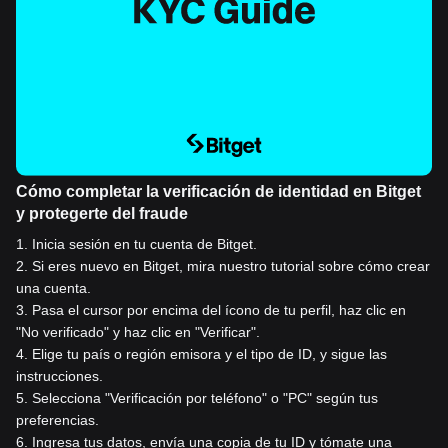
Cómo completar la verificación de identidad en Bitget
y protegerte del fraude
1
.
Inicia sesión en tu cuenta de Bitget.
2
.
Si eres nuevo en Bitget, mira nuestro tutorial sobre cómo crear
una cuenta.
3
.
Pasa el cursor por encima del ícono de tu perfil, haz clic en
"No verificado" y haz clic en "Verificar".
4
.
Elige tu país o región emisora y el tipo de ID, y sigue las
instrucciones.
5
.
Selecciona "Verificación por teléfono" o "PC" según tus
preferencias.
6
.
Ingresa tus datos, envía una copia de tu ID y tómate una