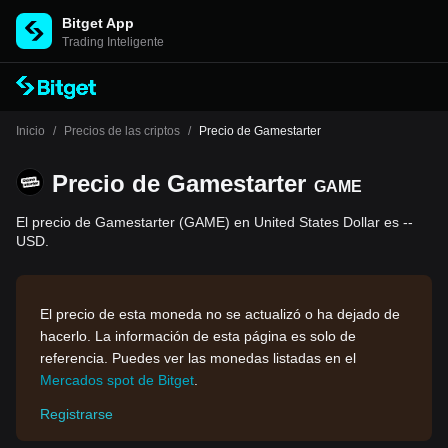
Bitget App
Trading Inteligente
Inicio
/
Precios de las criptos
/
Precio de Gamestarter
Precio de Gamestarter
GAME
El precio de Gamestarter (GAME) en United States Dollar es --
USD.
El precio de esta moneda no se actualizó o ha dejado de
hacerlo. La información de esta página es solo de
referencia. Puedes ver las monedas listadas en el
Mercados spot de Bitget
.
Registrarse