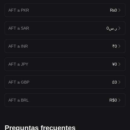
AFT a PKR
₨0
AFT a SAR
ر.س0
AFT a INR
₹0
AFT a JPY
¥0
AFT a GBP
£0
AFT a BRL
R$0
Preguntas frecuentes