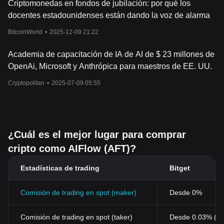
Criptomonedas en fondos de jubilación: por qué los
docentes estadounidenses están dando la voz de alarma
BitcoinWorld
•
2025-12-09 21:22
Academia de capacitación de IA de AI de $ 23 millones de
OpenAi, Microsoft y Anthrópica para maestros de EE. UU.
Cryptopolitan
•
2025-07-09 05:55
¿Cuál es el mejor lugar para comprar
cripto como AIFlow (AFT)?
Estadísticas de trading
Bitget
Comisión de trading en spot (maker)
Desde 0%
Comisión de trading en spot (taker)
Desde 0.03% (0