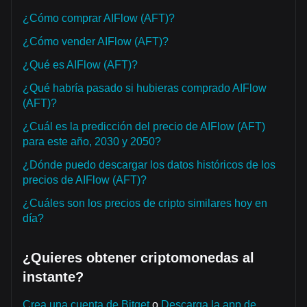
¿Cómo comprar AIFlow (AFT)?
¿Cómo vender AIFlow (AFT)?
¿Qué es AIFlow (AFT)?
¿Qué habría pasado si hubieras comprado AIFlow
(AFT)?
¿Cuál es la predicción del precio de AIFlow (AFT)
para este año, 2030 y 2050?
¿Dónde puedo descargar los datos históricos de los
precios de AIFlow (AFT)?
¿Cuáles son los precios de cripto similares hoy en
día?
¿Quieres obtener criptomonedas al
instante?
Crea una cuenta de Bitget
o
Descarga la app de