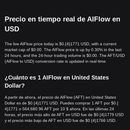
Precio en tiempo real de AIFlow en
USD
The live AIFlow price today is $0.{​4}1771 USD, with a current
market cap of $0.00. The AIFlow price is up by 0.30% in the last
24 hours, and the 24-hour trading volume is $0.00. The AFT/USD
(AIFlow to USD) conversion rate is updated in real time.
¿Cuánto es 1 AIFlow en United States
Dollar?
A partir de ahora, el precio de AIFlow (AFT) en United States
Dollar es de $0.{​4}1771 USD. Puedes comprar 1 AFT por $0.{​
4}1771 o 564,680.96 AFT por 10 $ ahora. En las últimas 24
horas, el precio más alto de AFT en USD fue de $0.{​4}1779 USD
y el precio más bajo de AFT en USD fue de $0.{​4}1766 USD.