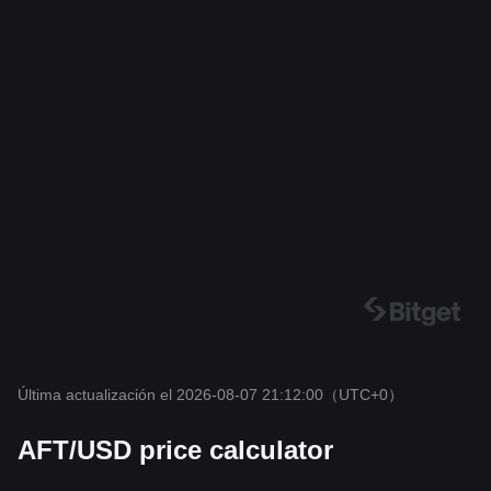
Última actualización el 2026-08-07 21:12:00
（UTC+0）
AFT/USD price calculator