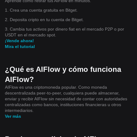
Aprende cómo retirar tus AIFlow en minutos.
1. Crea una cuenta gratuita en Bitget.
2. Deposita cripto en tu cuenta de Bitget.
3. Cambia tus activos por dinero fiat en el mercado P2P o por
USDT en el mercado spot.
¡Vende ahora!
Mira el tutorial
¿Qué es AIFlow y cómo funciona
AIFlow?
AIFlow es una criptomoneda popular. Como moneda
descentralizada peer-to-peer, cualquiera puede almacenar,
enviar y recibir AIFlow sin necesidad de contar con autoridades
centralizadas como bancos, instituciones financieras u otros
intermediarios.
Ver más