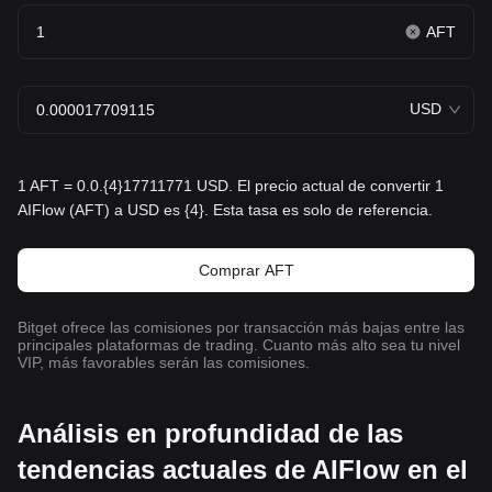
AFT
USD
1 AFT = 0.0.{4}17711771 USD. El precio actual de convertir 1
AIFlow (AFT) a USD es {4}. Esta tasa es solo de referencia.
Comprar AFT
Bitget ofrece las comisiones por transacción más bajas entre las
principales plataformas de trading. Cuanto más alto sea tu nivel
VIP, más favorables serán las comisiones.
Análisis en profundidad de las
tendencias actuales de AIFlow en el