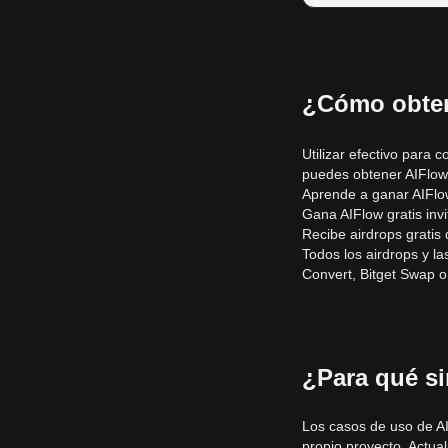
¿Cómo obten
Utilizar efectivo para 
puedes obtener AIFlow 
Aprende a ganar AIFlow
Gana AIFlow gratis inv
Recibe airdrops gratis
Todos los airdrops y l
Convert, Bitget Swap o 
¿Para qué si
Los casos de uso de AI
propio proyecto. Actual