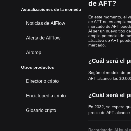
de AFT?
Actualizaciones de la moneda
En este momento, el va
de AFT no es ampliamen
Noticias de AIFlow
mercado de AFT puede 
Al ser un nuevo tipo d
amplio potencial de mer
Alerta de AIFlow
atractivo de AFT puede
mercado.
Airdrop
¿Cuál será el 
Otros productos
Según el modelo de pre
AFT alcance los
$0.00
Directorio cripto
¿Cuál será el 
Enciclopedia cripto
En 2032, se espera que
Glosario cripto
precio de AFT alcance
Recordatorio: Al igual