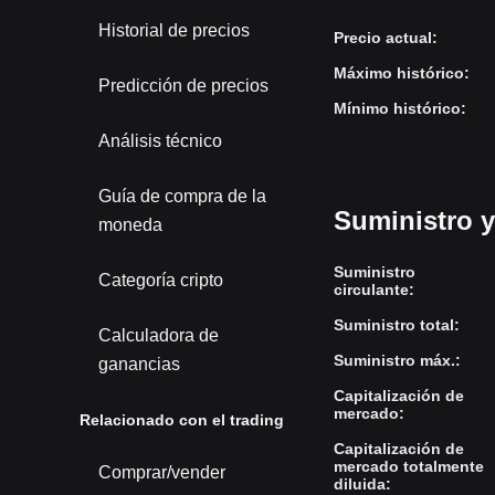
Historial de precios
Precio actual
:
Máximo histórico
:
Predicción de precios
Mínimo histórico
:
Análisis técnico
Guía de compra de la
Suministro 
moneda
Suministro
Categoría cripto
circulante
:
Suministro total
:
Calculadora de
Suministro máx.
:
ganancias
Capitalización de
mercado
:
Relacionado con el trading
Capitalización de
mercado totalmente
Comprar/vender
diluida
: