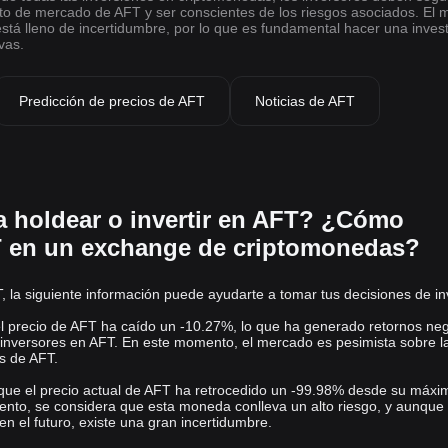
to de mercado de AFT y ser conscientes de los riesgos asociados. El
stá lleno de incertidumbre, por lo que es fundamental hacer una inves
vas.
Predicción de precios de AFT
Noticias de AFT
a holdear o invertir en AFT? ¿Cómo
 en un exchange de criptomonedas?
, la siguiente información puede ayudarte a tomar tus decisiones de in
 el precio de AFT ha caído un -10.27%, lo que ha generado retornos ne
 inversores en AFT. En este momento, el mercado es pesimista sobre l
os de AFT.
 que el precio actual de AFT ha retrocedido un -99.98% desde su máxi
ento, se considera que esta moneda conlleva un alto riesgo, y aunque
n el futuro, existe una gran incertidumbre.