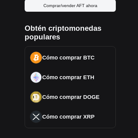
Comprar/vender AFT ahora
Obtén criptomonedas
populares
Cómo comprar BTC
Cómo comprar ETH
Cómo comprar DOGE
Cómo comprar XRP