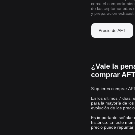
cerca el comportamien
de las criptomonedas e
y preparación exhausti
Precio de AFT
¿Vale la pen
comprar AFT
Si quieres comprar AFT
En los últimos 7 días,
para la mayoría de los
evolución de los preci
Es importante señalar
histórico. En este mom
precio puede repuntar e