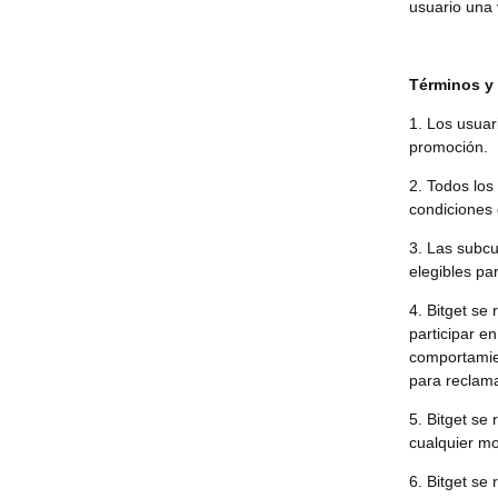
usuario una 
Términos y
1. Los usuar
promoción.
2. Todos los
condiciones 
3. Las subcu
elegibles pa
4. Bitget se
participar e
comportamien
para reclama
5. Bitget se
cualquier mo
6. Bitget se 