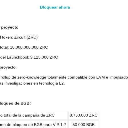
Bloquear ahora
l proyecto
 token: Zircuit (ZRC)
 total: 10.000.000.000 ZRC
n del Launchpool: 9.125.000 ZRC
 proyecto:
n rollup de zero-knowledge totalmente compatible con ‍EVM e impulsado
mas investigaciones en tecnología L2.
loqueo de BGB:
o total de la campaña de ZRC
8.750.000 ZRC
imo de bloqueo de BGB para VIP 1-7
50.000 BGB