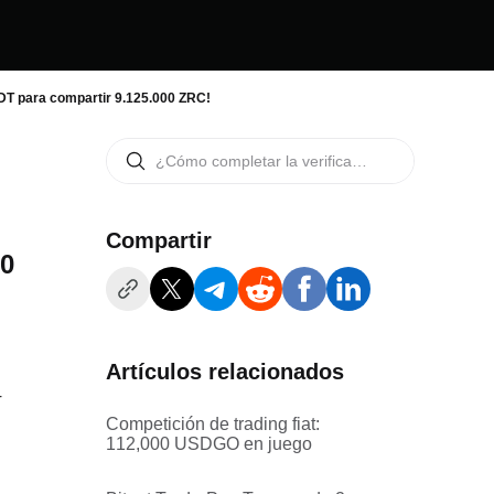
SDT para compartir 9.125.000 ZRC!
Compartir
00
Artículos relacionados
r
Competición de trading fiat:
112,000 USDGO en juego