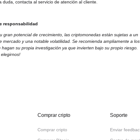
 duda, contacta al servicio de atención al cliente.
e responsabilidad
u gran potencial de crecimiento, las criptomonedas están sujetas a un
de mercado y una notable volatilidad. Se recomienda ampliamente a los
 hagan su propia investigación ya que invierten bajo su propio riesgo.
 elegirnos!
Comprar cripto
Soporte
Comprar cripto
Enviar feedbac