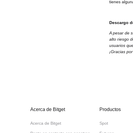
tienes alguna
Descargo d
A pesar de s
alto riesgo 
usuarios que
¡Gracias por
Acerca de Bitget
Productos
Acerca de Bitget
Spot