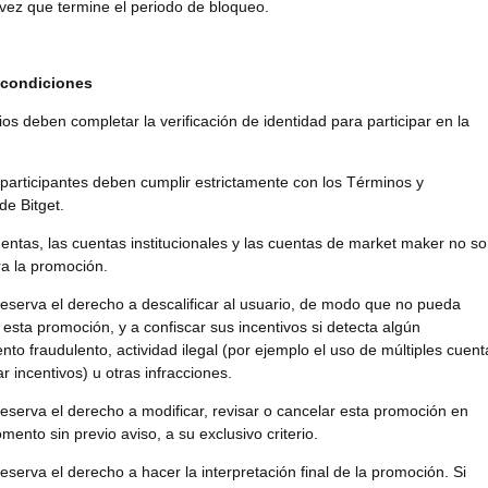
vez que termine el periodo de bloqueo.
 condiciones
ios deben completar la verificación de identidad para participar en la
 participantes deben cumplir estrictamente con los Términos y
de Bitget.
entas, las cuentas institucionales y las cuentas de market maker no s
ra la promoción.
 reserva el derecho a descalificar al usuario, de modo que no pueda
n esta promoción, y a confiscar sus incentivos si detecta algún
to fraudulento, actividad ilegal (por ejemplo el uso de múltiples cuent
r incentivos) u otras infracciones.
 reserva el derecho a modificar, revisar o cancelar esta promoción en
mento sin previo aviso, a su exclusivo criterio.
reserva el derecho a hacer la interpretación final de la promoción. Si