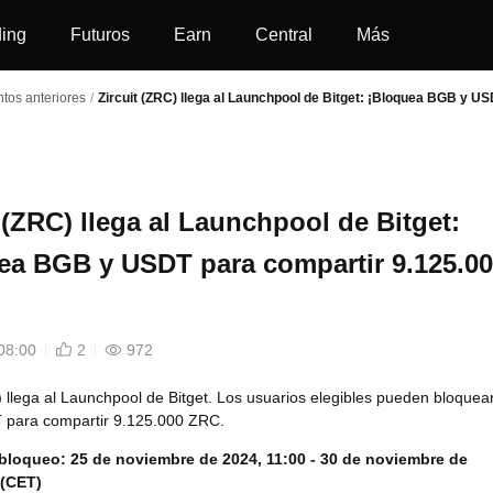
ding
Futuros
Earn
Central
Más
tos anteriores
/
Zircuit (ZRC) llega al Launchpool de Bitget: ¡Bloquea BGB y U
 (ZRC) llega al Launchpool de Bitget:
ea BGB y USDT para compartir 9.125.0
08:00
2
972
) llega al Launchpool de Bitget. Los usuarios elegibles pueden bloquea
para compartir 9.125.000 ZRC.
 bloqueo:
25 de noviembre de 2024, 11:00 - 30 de noviembre de
 (CET)