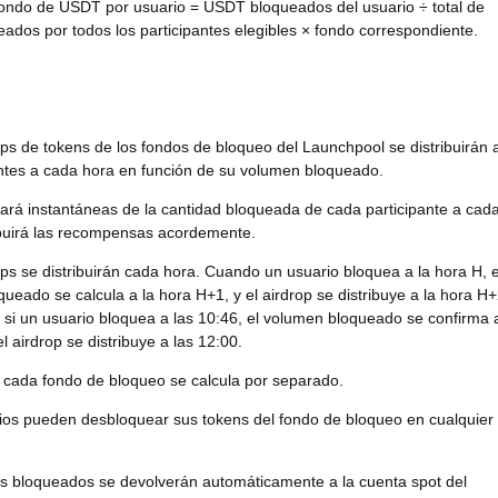
fondo de USDT por usuario = USDT bloqueados del usuario ÷ total de
dos por todos los participantes elegibles × fondo correspondiente.
ops de tokens de los fondos de bloqueo del Launchpool se distribuirán 
antes a cada hora en función de su volumen bloqueado.
mará instantáneas de la cantidad bloqueada de cada participante a cad
ibuirá las recompensas acordemente.
ops se distribuirán cada hora. Cuando un usuario bloquea a la hora H, e
ueado se calcula a la hora H+1, y el airdrop se distribuye a la hora H+
 si un usuario bloquea a las 10:46, el volumen bloqueado se confirma 
el airdrop se distribuye a las 12:00.
 cada fondo de bloqueo se calcula por separado.
ios pueden desbloquear sus tokens del fondo de bloqueo en cualquier
os bloqueados se devolverán automáticamente a la cuenta spot del