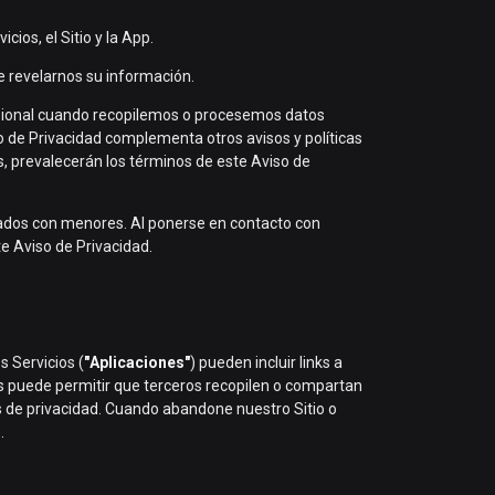
ios, el Sitio y la App.
e revelarnos su información.
casional cuando recopilemos o procesemos datos
 de Privacidad complementa otros avisos y políticas
as, prevalecerán los términos de este Aviso de
nados con menores. Al ponerse en contacto con
te Aviso de Privacidad.
s Servicios (
"Aplicaciones"
) pueden incluir links a
nes puede permitir que terceros recopilen o compartan
s de privacidad. Cuando abandone nuestro Sitio o
.