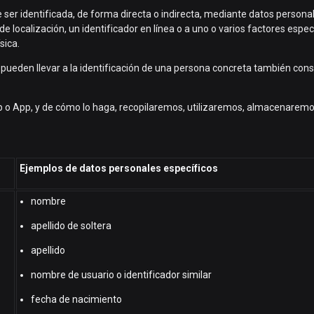
 ser identificada, de forma directa o indirecta, mediante datos personale
ocalización, un identificador en línea o a uno o varios factores específi
sica.
 pueden llevar a la identificación de una persona concreta también con
web o App, y de cómo lo haga, recopilaremos, utilizaremos, almacenaremo
Ejemplos de datos personales específicos
nombre
apellido de soltera
apellido
nombre de usuario o identificador similar
fecha de nacimiento