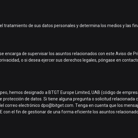
l tratamiento de sus datos personales y determina los medios y las fin
 se encarga de supervisar los asuntos relacionados con este Aviso de Pr
privacidad, o si desea ejercer sus derechos legales, póngase en contact
ropeo, hemos designado a BTGT Europe Limited, UAB (código de empres
protección de datos. Si tiene alguna pregunta o solicitud relacionada
 del correo electrónico dpo@bitget.com. Tenga en cuenta que los mensa
 con el fin de gestionar de una forma eficiente los asuntos relacionado