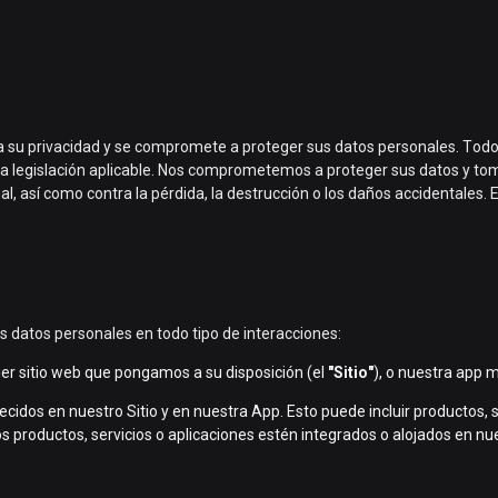
a su privacidad y se compromete a proteger sus datos personales. Todos
la legislación aplicable. Nos comprometemos a proteger sus datos y t
gal, así como contra la pérdida, la destrucción o los daños accidentales
s datos personales en todo tipo de interacciones:
uier sitio web que pongamos a su disposición (el
"Sitio"
), o nuestra app m
frecidos en nuestro Sitio y en nuestra App. Esto puede incluir productos,
os productos, servicios o aplicaciones estén integrados o alojados en nu