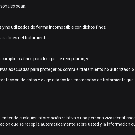
rsonales sean:
s y no utilizados de forma incompatible con dichos fines;
ara fines del tratamiento;
umplir los fines para los que se recopilaron; y
s adecuadas para protegerlos contra el tratamiento no autorizado o ilíc
de protección de datos y exige a todos los encargados de tratamiento 
 entiende cualquier información relativa a una persona viva identificada
ormación que se recopila automáticamente sobre usted y la información 