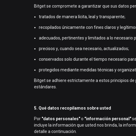
Bitget se compromete a garantizar que sus datos pe
tratados de manera lícita, leal y transparente;
recopilados únicamente con fines claros y legítimo
adecuados, pertinentes y limitados a lo necesario p
precisos y, cuando sea necesario, actualizados;
conservados solo durante el tiempo necesario para c
protegidos mediante medidas técnicas y organizativa
Bitget se adhiere estrictamente a estos principios 
estándares.
5. Qué datos recopilamos sobre usted
Por
"datos personales"
o
"información personal"
se
incluye la información que usted nos brinda, la inf
detalle a continuación.