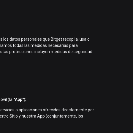
 los datos personales que Bitget recopila, usa o
omamos todas las medidas necesarias para
. Estas protecciones incluyen medidas de seguridad
óvil (la
"App"
);
 servicios o aplicaciones ofrecidos directamente por
estro Sitio y nuestra App (conjuntamente, los