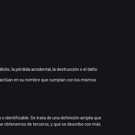
ito, la pérdida accidental, la destrucción o el daño.
que actúan en su nombre que cumplan con los mismos
 o identificable. Se trata de una definición amplia que
que obtenemos de terceros, y que se describe con más