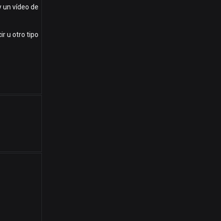
y un vídeo de
r u otro tipo