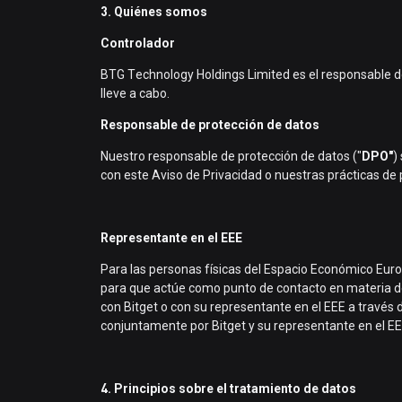
3. Quiénes somos
Controlador
BTG Technology Holdings Limited es el responsable de
lleve a cabo.
Responsable de protección de datos
Nuestro responsable de protección de datos ("
DPO"
)
con este Aviso de Privacidad o nuestras prácticas de 
Representante en el EEE
Para las personas físicas del Espacio Económico Eu
para que actúe como punto de contacto en materia de 
con Bitget o con su representante en el EEE a través
conjuntamente por Bitget y su representante en el EEE
4. Principios sobre el tratamiento de datos