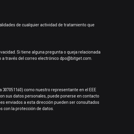
alidades de cualquier actividad de tratamiento que
ivacidad. Si tiene alguna pregunta o queja relacionada
o a través del correo electrónico dpo@bitget.com.
a 307051160) como nuestro representante en el EEE
 con sus datos personales, puede ponerse en contacto
jes enviados a esta dirección pueden ser consultados
s con la protección de datos.