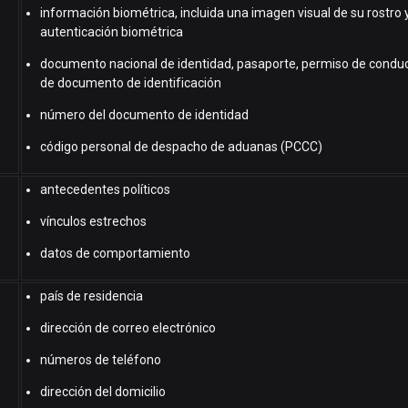
información biométrica, incluida una imagen visual de su rostro 
autenticación biométrica
documento nacional de identidad, pasaporte, permiso de conduci
de documento de identificación
número del documento de identidad
código personal de despacho de aduanas (PCCC)
antecedentes políticos
vínculos estrechos
datos de comportamiento
país de residencia
dirección de correo electrónico
números de teléfono
dirección del domicilio