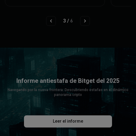
4
/
6
Informe antiestafa de Bitget del 2025
Navegando por la nueva frontera: Descubriendo estafas en el dinámico
panorama cripto
Leer el informe