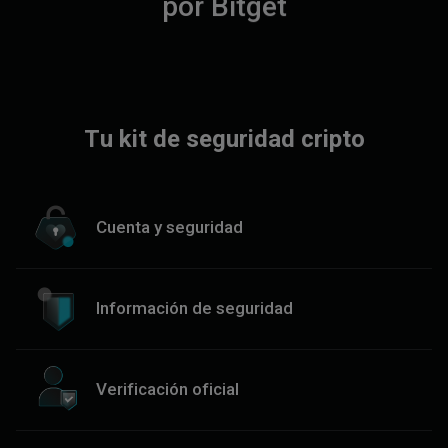
p
o
r
B
i
t
g
e
t
Tu kit de seguridad cripto
Cuenta y seguridad
Información de seguridad
Verificación oficial