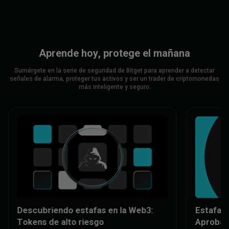
Aprende hoy, protege el mañana
Sumérgete en la serie de seguridad de Bitget para aprender a detectar
señales de alarma, proteger tus activos y ser un trader de criptomonedas
más inteligente y seguro.
Estafa en la Web3 revelada:
Al
Aprobaciones maliciosas
fa