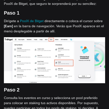
PoolX de Bitget, que seguro te sorprenderá por su sencillez:
Pa
so 1
Dirígete a
PoolX de Bitget
directamente o coloca el cursor sobre
en la barra de navegación. Verás que PoolX aparece en el
[Earn]
menú desplegable a partir de allí.
Paso 2
Consulta los eventos en curso y selecciona un pool preferido
para colocar en staking tus activos disponibles. Por supuesto,
puedes participar en todos los pools de staking, tú decides. A