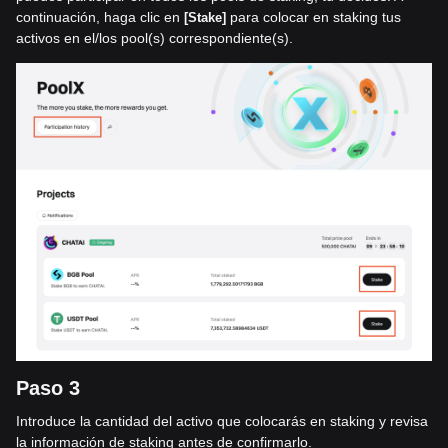
continuación, haga clic en
para colocar en staking tus
[Stake]
activos en el/los pool(s) correspondiente(s).
Paso 3
Introduce la cantidad del activo que colocarás en staking y revisa
la información de staking antes de confirmarlo.