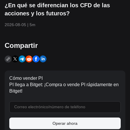
¿En qué se diferencian los CFD de las
acciones y los futuros?
2026-08-05
|
5m
Compartir
Cómo vender PI
PI llega a Bitget: ¡Compra o vende PI rápidamente en
Bitget!
Operar ahora