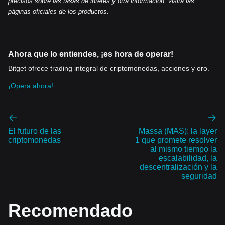
precisos sobre las tasas de interés y otra informació
n, visita las
páginas oficiales de los productos.
Ahora que lo entiendes, ¡es hora de operar!
Bitget ofrece trading integral de criptomonedas, acciones y oro.
¡Opera ahora!
El futuro de las
Massa (MAS): la layer
criptomonedas
1 que promete resolver
al mismo tiempo la
escalabilidad, la
descentralización y la
seguridad
Recomendado