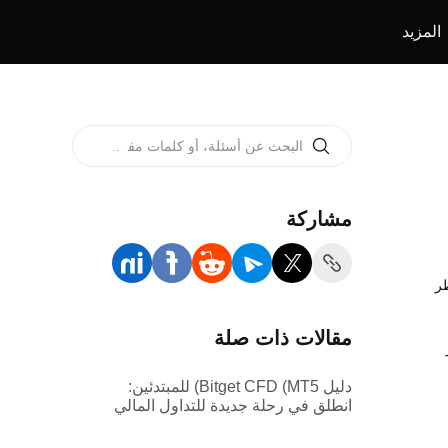
المزيد
مشاركة
ي مخاطر
مقالات ذات صلة
دليل Bitget CFD (MT5) للمبتدئين:
انطلق في رحلة جديدة للتداول المالي