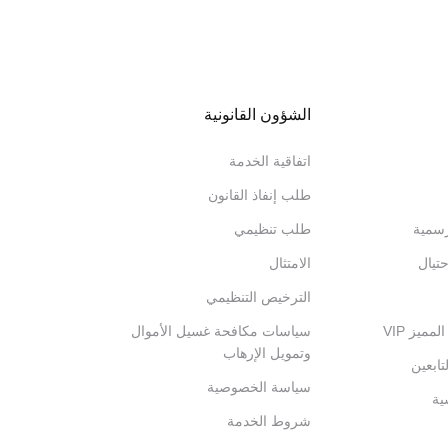
الشؤون القانونية
اتفاقية الخدمة
طلب إنفاذ القانون
رسمية
طلب تنظيمي
تيال
الامتثال
الترخيص التنظيمي
ميز VIP
سياسات مكافحة غسيل الأموال
وتمويل الإرهاب
تابعين
سياسة الخصوصية
ية
شروط الخدمة