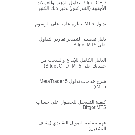
Bitget CFD: تداول الذهب والعملات
الأجنبية (الفوركس) وغير ذلك الكثير
من الأصول في حساب واحد
تداول MT5: نظرة عامة على الرسوم
دليل تفصيلي لتصدير تقارير التداول
على Bitget MT5
الدليل الكامل للإيداع والسحب من
حسابك على Bitget CFD (MT5)
شرح خدمات تداول MetaTrader 5
(MT5)
كيفية التسجيل للحصول على حساب
Bitget MT5
فهم تصفية التمويل التقليدي (إيقاف
التشغيل)