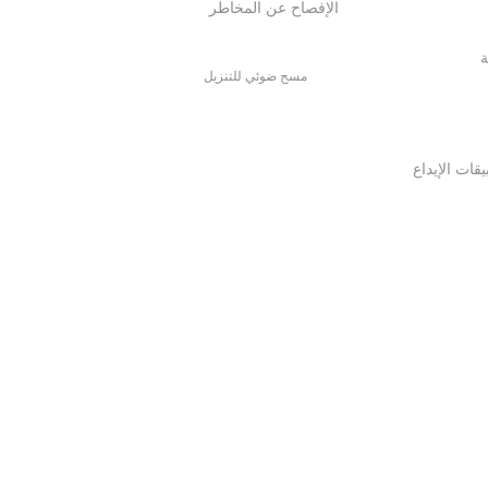
الإفصاح عن المخاطر
ة
مسح ضوئي للتنزيل
قات الإيداع