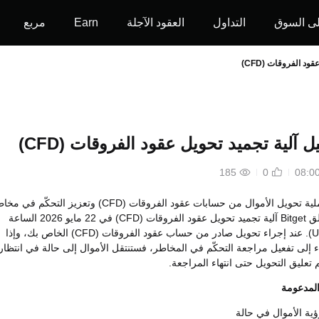
ى السوق
التداول
العقود الآجلة
Earn
مربع
د الفروقات (CFD)
 آلية تجميد تحويل عقود الفروقات (CFD)
185
0
لزيادة أمان عملية تحويل الأموال من حسابات عقود الفروقات (CFD) وتعزيز التحكّم ف
ات (CFD) في
22 مايو 2026 الساعة
. عند إجراء تحويل صادر من حساب عقود الفروقات (CFD) الخاص بك، وإذا
ء إلى تفعيل مراجعة التحكّم في المخاطر، فستنتقل الأموال إلى حالة في انتظار
 تعليق التحويل حتى انتهاء المراجعة.
ة الأموال في حالة