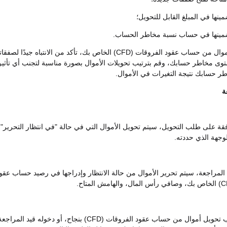
ينها في المبلغ القابل للتحويل؛
ضمينها في حساب نسبة مخاطر الحساب.
قبل تحويل الأموال من حساب عقود الفروقات (CFD) الخاص بك، تأكد من الانتباه جيدًا لصف
وى مخاطر حسابك، وقم بترتيب تحويلات الأموال بصورة مناسبة لتجنب أي تأثير
ر حسابك نتيجة التغيرات في الأموال.
قة على طلب التحويل، سيتم تحويل الأموال التي في حالة "في انتظار التحرير"
وجهة الذي حددته.
مراجعة، سيتم تحرير الأموال من حالة الانتظار وإدراجها في رصيد حساب عقو
عند تقديم طلب تحويل أموال من حساب عقود الفروقات (CFD) بنجاح، أو دخوله قيد المرا