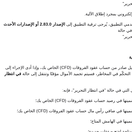
حرير"
لكتروني بمجرد إطلاق الآلية.
دمي التطبيق، يُرجى ترقية التطبيق إلى
الإصدار 2.83.0 أو الإصدارات الأحدث
في حالة
حرير"
عند إجراء تحويل صادر من حساب عقود الفروقات (CFD) الخاص بك، وإذا أدى الإجراء إلى
لتحكّم في المخاطر، فسيتم تجميد الأموال مؤقتًا وتنتقل إلى حالة
في انتظار
ل التي في حالة "في انتظار التحرير"، فإنه:
نها في رصيد حساب عقود الفروقات (CFD) الخاص بك؛
ينها في صافي رأس مال حساب عقود الفروقات (CFD) الخاص بك؛
مينها في الهامش المتاح؛
متاحة لفتح صفقات جديدة؛