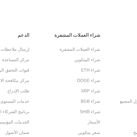
شراء العملات المشفرة
الدعم
شراء العملات المشفرة
إرسال ملاحظات
شراء البيتكوين
مركز المساعدة
شراء ETH
قنوات التحقق ال
شراء DOGE
مركز مكافحة الاح
شراء XRP
طلب الإدراج
ول المجمع
شراء BGB
خدمات المستوى الم
شراء SHIB
برنامج الشركاء ال
الأسعار
الخدمات المؤسس
خ
سعر بيتكوين
ضمان الأصول