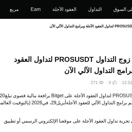
ى السوق
التداول
العقود الآجلة
Earn
مربع
تم إتاحة زوج التداول PROSUSDT لتداول العقود
رامج التداول الآلي الآن
271
0
لتداول العقود الآجلة على
Bitget
برافعة مالية قصوى تبلغ20
برامج التداول الآلي للعقود الآجلةأبريل29
، في2026
(بالتوقيت العالم
 تجربة تداول العقود الآجلة على موقعنا الإلكتروني الرسمي
أو تطبيق