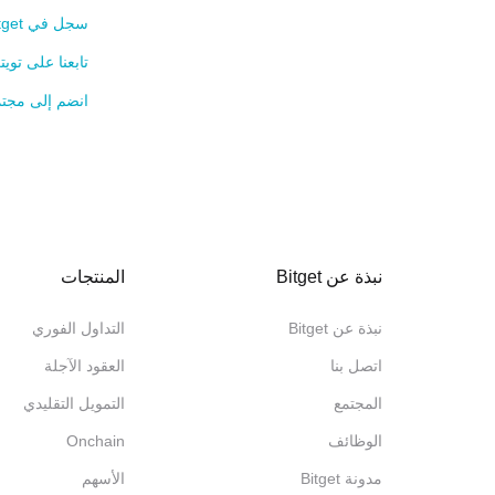
سجل في Bitget الآن >>>
تابعنا على توي
انضم إلى مجتم
نبذة عن Bitget
المنتجات
نبذة عن Bitget
التداول الفوري
اتصل بنا
العقود الآجلة
المجتمع
التمويل التقليدي
الوظائف
Onchain
مدونة Bitget
الأسهم