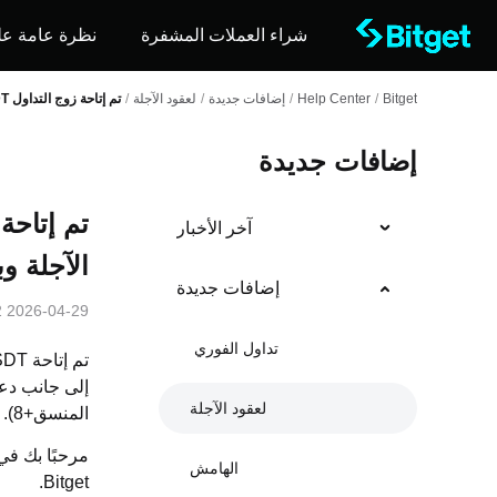
شراء العملات المشفرة
نظرة عامة عل
Bitget
/
Help Center
/
إضافات جديدة
/
لعقود الآجلة
/
تم إتاحة زوج التداول PROSUSDT لتداول العقود الآجلة وبرامج التداول الآلي الآن
إضافات جديدة
آخر الأخبار
الآجلة وب
إضافات جديدة
2026-04-29 12:52
تداول الفوري
تم إتاحة PROSUSDT
إلى جانب دعم 
لعقود الآجلة
المنسق+8).
مرحبًا بك في
الهامش
.
Bitget