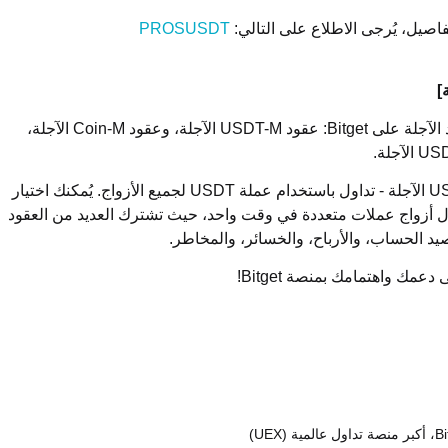
فاصيل، يُرجى الاطلاع على التالي:
PROSUSDT
]
 الآجلة على
Bitget
: عقود
USDT-M
الآجلة، وعقود
Coin-M
الآجلة،
US
الآجلة.
U
الآجلة - تداول باستخدام عملة
USDT
لجميع الأزواج. يُمكنك اختيار
ل أزواج عملات متعددة في وقت واحد، حيث تشترك العديد من العقود
يد الحساب، والأرباح، والخسائر، والمخاطر.
ى دعمك واهتمامك بمنصة
Bitget
!