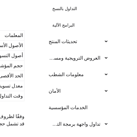
التداول بالنسخ
ROSUSDT:
البرامج الآلية
المعلمات
تحديثات المنتج
الأصول الأس
أصول التسو
العروض الترويجية ومسابقات التداول
حجم المؤشر
معلومات الشطب
الحد الأقصى 
معدل تسوية
الأمان
وقت التداول
الخدمات المؤسسية
وفقًا لظروف
قد تشمل حجم 
تداول واجهة برمجة التطبيق