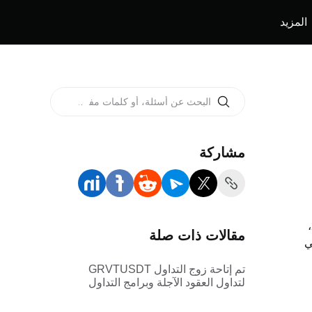
المزيد
مشاركة
،
مقالات ذات صلة
ي
تم إتاحة زوج التداول GRVTUSDT
لتداول العقود الآجلة وبرامج التداول
الآلي الآن