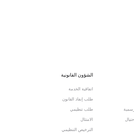
الشؤون القانونية
اتفاقية الخدمة
طلب إنفاذ القانون
رسمية
طلب تنظيمي
تيال
الامتثال
الترخيص التنظيمي