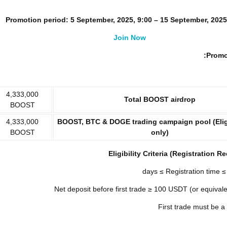
Promotion period:
5 September, 2025, 9:00 – 15 September, 2025
Join Now
Promot
4,333,000
Total BOOST airdrop
BOOST
4,333,000
BOOST, BTC & DOGE
trading campaign pool (Elig
BOOST
only)
Eligibility Criteria (Registration 