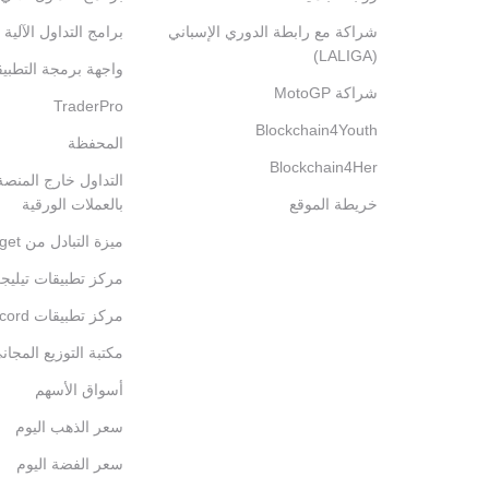
شراكة مع رابطة الدوري الإسباني
برامج التداول الآلية
(LALIGA)
واجهة برمجة التطبي
شراكة MotoGP
TraderPro
Blockchain4Youth
المحفظة
Blockchain4Her
خريطة الموقع
بالعملات الورقية
ميزة التبادل من Bitget
مركز تطبيقات تيليج
مركز تطبيقات Discord
مكتبة التوزيع المجان
أسواق الأسهم
سعر الذهب اليوم
سعر الفضة اليوم