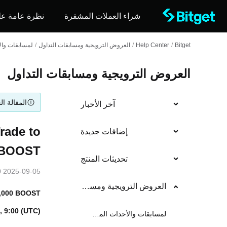
شراء العملات المشفرة
نظرة عامة عل
Bitget
/
Help Center
/
العروض الترويجية ومسابقات التداول
/
لمسابقات وال
العروض الترويجية ومسابقات التداول
المقالة ال
آخر الأخبار
rade to
إضافات جديدة
 BOOST!
تحديثات المنتج
2025-09-05 04:00
العروض الترويجية ومسابقات التداول
9,000 BOOST
, 9:00 (UTC)
لمسابقات والأحداث المستمرة