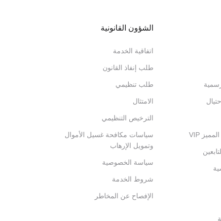
الشؤون القانونية
اتفاقية الخدمة
طلب إنفاذ القانون
رسمية
طلب تنظيمي
تيال
الامتثال
الترخيص التنظيمي
ميز VIP
سياسات مكافحة غسيل الأموال
وتمويل الإرهاب
تابعين
سياسة الخصوصية
ية
شروط الخدمة
الإفصاح عن المخاطر
ة