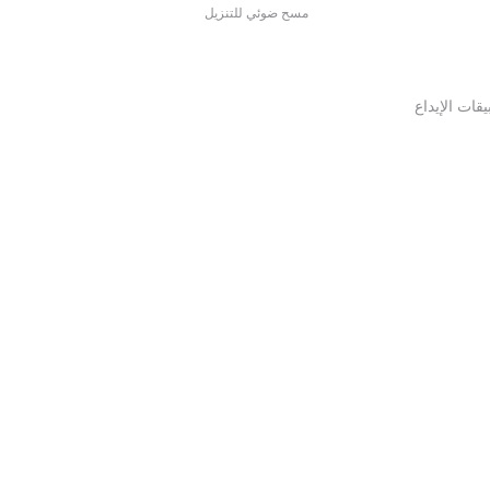
مسح ضوئي للتنزيل
قات الإيداع