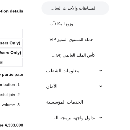
لمسابقات والأحداث السابقة
ion details:
وزيع المكافآت
حملة المستوى المميز VIP
sers Only)
sers Only)
كأس الملك العالمي (KCGI)
ol
معلومات الشطب
 participate:
in
button.
الأمان
sful join.
الخدمات المؤسسية
g volume.
تداول واجهة برمجة التطبيق
are
4,333,000