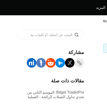
المزيد
Ca
مشاركة
مقالات ذات صلة
Bitget TraderPro: الموسم الثاني من
تحدي تداول العملات الرائجة - العملية
والقواعد