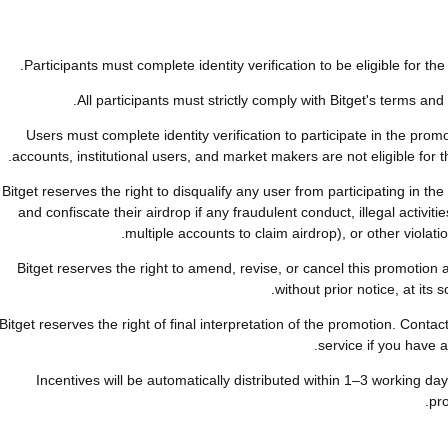
3. Users must complete identity verification to participate in the prom
accounts, institutional users, and market makers are not eligible for 
4. Bitget reserves the right to disqualify any user from participating in th
and confiscate their airdrop if any fraudulent conduct, illegal activitie
multiple accounts to claim airdrop), or other violati
5. Bitget reserves the right to amend, revise, or cancel this promotion 
without prior notice, at its s
6. Bitget reserves the right of final interpretation of the promotion. Conta
service if you have a
7. Incentives will be automatically distributed within 1–3 working day
pr