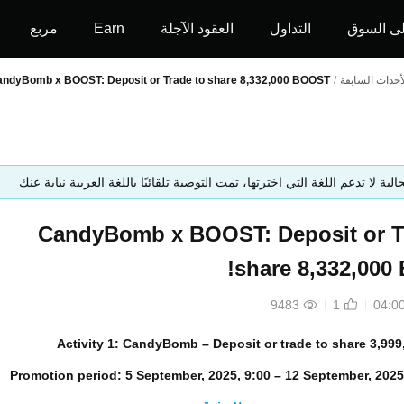
ى السوق
التداول
العقود الآجلة
Earn
مربع
أحداث السابقة
/
ndyBomb x BOOST: Deposit or Trade to share 8,332,000 BOOST!
حالية لا تدعم اللغة التي اخترتها، تمت التوصية تلقائيًا باللغة العربية نيابة عنك
CandyBomb x BOOST: Deposit or T
share 8,332,000
9483
1
Activity 1: CandyBomb –
Deposit or trade to share
3,99
Promotion period:
5 September, 2025, 9:00 – 12 September, 2025