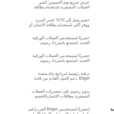
عرض سريع يوم الخميس: اشترِ
العملات المشفرة باستخدام بطاقة
ائتمان/خصم بدون رسوم
خصم يصل إلى 70%: اشترِ المزيد
ووفر أكثر باستخدام بطاقة الائتمان أو
الخصم!
حصريًا لمستخدمي العملات الورقية
الجديد: استمتع باسترداد رسوم
معاملات BGB بنسبة 100%!
حصريًا لمستخدمي العملات الورقية
الجديد: استمتع باسترداد رسوم
معاملات USDT بنسبة 100%!
ترقية رئيسية لبرنامج بناة منصة
Bitget: دعم الجيل القادم من قادة
الرأي في مجال العملات المشفرة
بدون رسوم على مشتريات العملات
المشفرة ببطاقات الائتمان/الخصم
[حصريًا لمستخدمي Bitget العرب] قم
A
بإتمام عملية التسجيل والإيداع الآن!