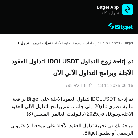
Bitget App
تداول بذكاء
Bitget
/
Help Center
/
إضافات جديدة
/
لعقود الآجلة
/
تم إتاحة زوج التداول IDOLUSDT لتداول العقود الآجلة وبرامج التداول الآلي الآن
تم إتاحة زوج التداول IDOLUSDT لتداول العقود
الآجلة وبرامج التداول الآلي الآن
798
8
2025-06-16 13:11
تم إتاحة IDOLUSDT
لتداول العقود الآجلة على
Bitget
برافعة
مالية قصوى تبلغ20
، إلى جانب دعم برامج التداول الآلي للعقود
الآجلةيونيو16
، في2025
(بالتوقيت العالمي المنسق+8).
مرحبًا بك في تجربة تداول العقود الآجلة على موقعنا الإلكتروني
الرسمي
أو تطبيق
Bitget
.