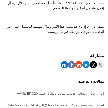
خدمات سحب MORPHO-BASE، سنُخطر مستخدمينا من خلال إرسال
إعلان منفصل أو عبر مجتمعنا الرسمي.
نعتذر عن أي إزعاج قد يسببه هذا الأمر ونقدّر تفهمك. للحصول على آخر
التحديثات، يرجى مراجعة قنواتنا الرسمية.
مشاركة
مقالات ذات صلة
إعلان حول استئناف خدمات سحب وتداول عملة AVAIL-ERC20
Bitget تدعم تغيير رمز Story Protocol (IP) إلى Data Network (DATA)