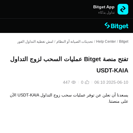
Bitget App
تداول بذكاء
Bitget
/
Help Center
/
تحديثات الصيانة أو النظام
/
امش تغطية التداول الفوري
/
تفتح منصة Bitget عمليات السحب لزوج ال
تفتح منصة Bitget عمليات السحب لزوج التداول
USDT-KAIA
447
0
2025-06-10 06:10
يسعدنا أن نعلن عن توفر عمليات سحب زوج التداول USDT-KAIA الآن
على منصتنا.