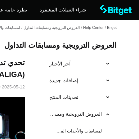
شراء العملات المشفرة
نظرة عامة عل
Bitget
/
Help Center
/
العروض الترويجية ومسابقات التداول
/
لمسابقات وال
العروض الترويجية ومسابقات التداول
آخر الأخبار
(LALIGA): تابع رافينيا لتداول أكثر ذكاءً!
إضافات جديدة
2025-05-12 10:00
تحديثات المنتج
العروض الترويجية ومسابقات التداول
لمسابقات والأحداث المستمرة