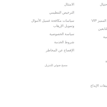
تيال
الامتثال
الترخيص التنظيمي
ميز VIP
سياسات مكافحة غسيل الأموال
وتمويل الإرهاب
تابعين
سياسة الخصوصية
ية
شروط الخدمة
الإفصاح عن المخاطر
ة
مسح ضوئي للتنزيل
قات الإيداع