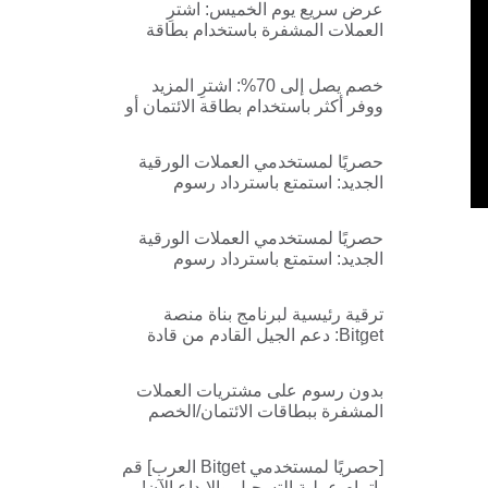
عرض سريع يوم الخميس: اشترِ
العملات المشفرة باستخدام بطاقة
ائتمان/خصم بدون رسوم
خصم يصل إلى 70%: اشترِ المزيد
ووفر أكثر باستخدام بطاقة الائتمان أو
الخصم!
حصريًا لمستخدمي العملات الورقية
الجديد: استمتع باسترداد رسوم
معاملات BGB بنسبة 100%!
حصريًا لمستخدمي العملات الورقية
الجديد: استمتع باسترداد رسوم
معاملات USDT بنسبة 100%!
ترقية رئيسية لبرنامج بناة منصة
Bitget: دعم الجيل القادم من قادة
الرأي في مجال العملات المشفرة
بدون رسوم على مشتريات العملات
المشفرة ببطاقات الائتمان/الخصم
[حصريًا لمستخدمي Bitget العرب] قم
بإتمام عملية التسجيل والإيداع الآن!