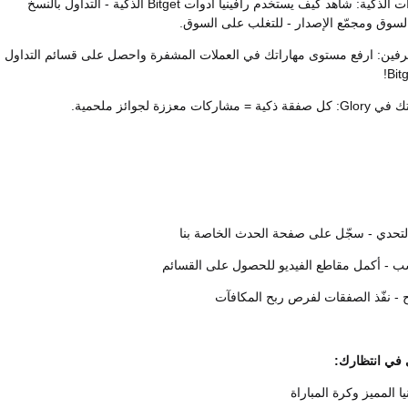
- تعلم الإجراءات الذكية: شاهد كيف يستخدم رافينيا أدوات Bitget الذكية - التداول بالنسخ
السوق ومجمّع الإصدار - للتغلب على السوق.
رفين: ارفع مستوى مهاراتك في العملات المشفرة واحصل على قسائم التداول
ت معززة لجوائز ملحمية.
 في انتظارك:
 المميز وكرة المباراة