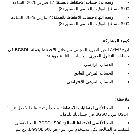
•
وقت بدء حساب الاحتفاظ بالعملة:
17 فبراير 2025، الساعة
6:00 مساءً (بالتوقيت العالمي المنسق+8)
•
وقت انتهاء حساب الاحتفاظ بالعملة:
2 مارس 2025، الساعة
6:00 مساءً (بالتوقيت العالمي المنسق+8)
كيفية المشاركة
اربح
LAYER
عبر التوزيع المجاني من خلال
الاحتفاظ بعملة
BGSOL
في
حسابات التداول الفوري
. الحسابات التالية مؤهلة:
•
الحساب الرئيسي
•
الحساب الفرعي العادي
•
الحساب الفرعي الافتراضي
ملاحظة:
•
الحد الأدنى لمتطلبات الاحتفاظ:
يجب أن تحتفظ ما لا يقل عن 1
USDT
من
BGSOL
في حساباتك للتأهل.
•
الحد الأقصى للاحتفاظ الصالح:
500
BGSOL
. الحد الأقصى
للمقتنيات الصالحة لكل مستخدم في اليوم هو 500
BGSOL
. لن يتم