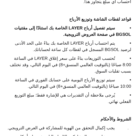
احتساب أي مبلغ يتجاوز هذا.
قواعد لقطات الشاشة وتوزيع الأرباح
•
سيتم تفصيل أرباح
LAYER
الخاصة بك استنادًا إلى مقتنيات
BGSOL
في صفحة العروض الترويجية.
•
يتم احتساب أرباح
LAYER
الخاصة بك بناءً على الحد الأدنى
لرصيد
BGSOL
المسجل في لقطات كل ساعة لحساباتك.
•
تُحتسب التوزيعات بناءً على سعر إغلاق
LAYER
في الساعة
8:00 صباحًا (بالتوقيت العالمي المنسق+8) في اليوم التالي، وقد تختلف
بسبب تقلبات السوق.
•
سيتم توزيع الأرباح اليومية على حسابك الفوري في الساعة
10:00 صباحًا (بالتوقيت العالمي المنسق+8) في اليوم التالي.
•
يُرجى ملاحظة أن التقديرات هي للإشارة فقط؛ مبلغ التوزيع
الفعلي نهائي.
الشروط والأحكام
1.
يجب إكمال التحقق من الهوية للمشاركة في العرض الترويجي.