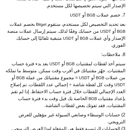
الإصدار التي سيتم تخصيصها لكل مستخدم.
7. خصم عملات
أو
USDT
BGB
بعد تحديد التخصيص لكل مستخدم، ستقوم
بخصم عملات
Bitget
أو
من حسابك وفقًا لذلك. سيتم إرسال عملات منصة
USDT
BGB
الإصدار وأي عملات
أو
متبقية تلقائيًا إلى حسابك
USDT
BGB
الفوري.
8. ملاحظات:
سيتم أخذ لقطات لمقتنيات
أو
بعد بدء فترة حساب
USDT
BGB
المقتنيات. جهّز مقتنياتك في أقرب وقت ممكن. متوسط ما تملكه
من عملات
أو
= مجموع مقتنياتك من عملة
أو
BGB
USDT
BGB
وقت كل لقطة شاشة ÷ إجمالي عدد اللقطات. تم إصلاح
USDT
العدد الإجمالي للقطات خلال فترة حساب الاحتفاظ. إذا لم تقم
بإعداد مقتنيات
الخاصة بك قبل وقت بدء فترة حساب
BGB
المقتنيات، فقد تفوتك بعض لقطات الشاشة.
2) حسابات الوسطاء وصانعي السيولة غير مؤهلين للعرض
الترويجي.
3) الحسابات الرئيسية فقط هي المؤهلة لهذا العرض الترويجي.