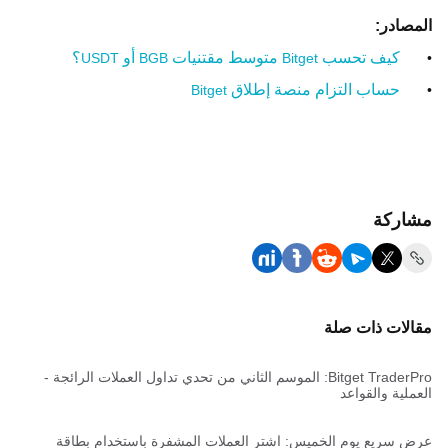
المصادر:
كيف تحسب
متوسط مقتنيات
أو
؟
USDT
BGB
Bitget
•
حساب التزام منصة إطلاق
Bitget
•
مشاركة
مقالات ذات صلة
Bitget TraderPro: الموسم الثاني من تحدي تداول العملات الرائجة -
العملية والقواعد
عرض سريع يوم الخميس: اشترِ العملات المشفرة باستخدام بطاقة