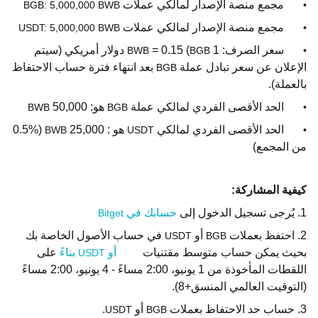
مجمع منصة الإصدار لمالكي عملات
BGB: 5,000,000 BWB
•
مجمع منصة الإصدار لمالكي عملات
USDT: 5,000,000 BWB
•
سعر الصرف: 1
(
= 0.15
دولار أمريكي (سيتم
BWB
BGB
•
الإعلان عن سعر تبادل عملة
بعد انتهاء فترة حساب الاحتفاظ
BGB
بالعملة
).
الحد الأقصى الفردي لمالكي عملة
هو: 50,000
BWB
BGB
•
الحد الأقصى الفردي لمالكي
هو : 25,000
(0.5%
BWB
USDT
•
من المجمع)
كيفية المشاركة:
1. يُرجى تسجيل الدخول إلى
حسابك في
Bitget
2. احتفظ بعملات
أو
في حساب الأصول الخاصة بك
USDT
BGB
بحيث يمكن حساب متوسط مقتنيات
أو
بناءً
على
USDT
BGB
اللقطات المأخوذة من 1 يونيو، 2:00 مساءً - 4 يونيو، 2:00 مساءً
(التوقيت العالمي المنسق+8).
3. حساب حد الاحتفاظ بعملات
أو
.
USDT
BGB