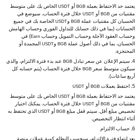
يعتمد حد الاحتفاظ بعملة
أو
الخاص بك على متوسط
USDT
BGB
مقتنيات من
أو
خلال فترة الحساب. سيوضع في
USDT
BGB
الحسبان كل مقتنيات عملة
و
الخاصة بك في جميع
USDT
BGB
الحسابات (بما في ذلك حسابك للتداول الفوري وحساب الهامش
وحساب العقود الآجلة وحساب التمويل وحساب
) في
Earn
الحسبان، بما في ذلك أصول عملة
و
المجمدة أو
USDT
BGB
المحتجزة.
4. سيتم الإعلان عن سعر تبادل
عند بدء فترة الالتزام، والذي
BGB
سيكون متوسط سعر
خلال فترة الحساب (يتم حسابه كل
BGB
أربع ساعات).
5. احتفظ بعملات
أو
USDT
BGB
يعتمد حد الاحتفاظ بعملة
أو
الخاص بك على متوسط
USDT
BGB
مقتنيات من
أو
خلال فترة الحساب. يمكنك اختيار
USDT
BGB
تخصيص مبلغ أقل. سيتم قفل مبلغ
أو
الذي تحتفظ به
USDT
BGB
أثناء انتظار التخصيص.
6. حساب الالتزام
بعد انتهاء فترة الالتزام، سيحسب النظام كمية عملات منصة