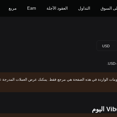
ى السوق
التداول
العقود الآجلة
Earn
مربع
USD
علومات الواردة في هذه الصفحة هي مرجع فقط. يمكنك عرض العملات المدرجة 