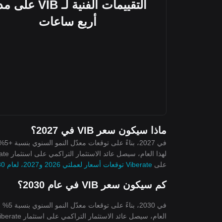
التقييمات الفنية لـ VIB ع
أربع ساعات
ماذا سيكون سعر VIB في 2027؟
على
Viberate توقعات أسعار لعملتي 2026 و2027، لعام 2030-2050
كم سيكون سعر VIB في عام 2030؟