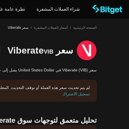
شراء العملات المشفرة
نظرة عامة عل
الصفحة الرئيسية
/
أسعار العملات المشفرة
/
سعر Viberate
سعر Viberate
VIB
سعر Viberate (VIB) في United States Dollar يصل إلى --USD.
لم يتم تحديث سعر هذه العملة أو توقف التحديث. الم
تسجيل الاشتراك
تحليل متعمق لتوجهات سوق Viberate اليوم