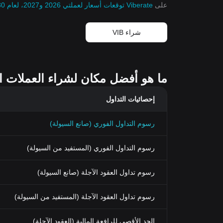
على
Viberate توقعات أسعار لعملتي 2026 و2027، لعام 2030-2050
شراء VIB
ما هو أفضل مكان لشراء العملات المشفرة مثل
إحصائيات التداول
رسوم التداول الفوري (صانع السيولة)
رسوم التداول الفوري (المستفيد من السيولة)
رسوم تداول العقود الآجلة (صانع السيولة)
رسوم تداول العقود الآجلة (المستفيد من السيولة)
الحد الأقصى للرافعة المالية (العقود الآجلة)