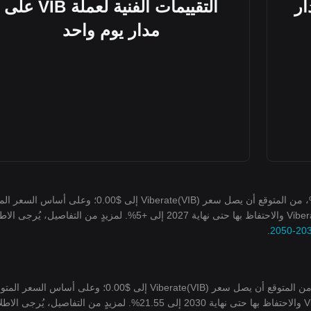
لى مدار
التقييمات الفنية لعملة VIB على
مدار يوم واحد
في 2027، بناءً على توقعات معدّل النمو السنوي بنسبة +5%، من المتوقع أن يصل سعر Viberate(VIB) إلى $0.00؛ وعلى
لهذا العام، سيصل عائد الاستثمار التراكمي على استثمار Viberate والاحتفاظ بها حتى نهاية 2027 إلى +5%. لمزيدٍ من التفاصيل، يُر
.
في 2030، بناءً على توقعات معدّل النمو السنوي بنسبة 5% من المتوقع أن يصل سعر Viberate(VIB) إلى $0.00؛ وعل
العام، سيصل عائد الاستثمار التراكمي على استثمار Viberate والاحتفاظ بها حتى نهاية 2030 إلى 21.55%. لمزيدٍ من التفاصيل، يُرجى 