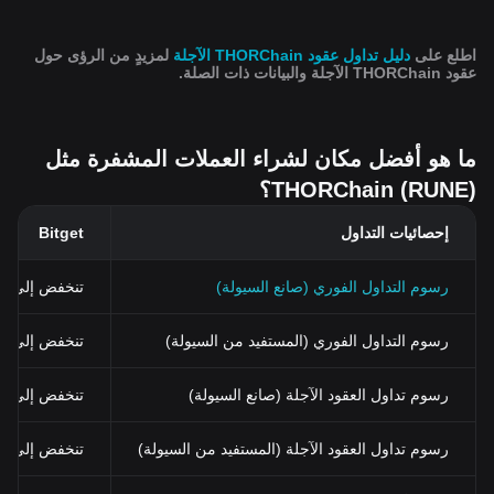
اطلع على
دليل تداول عقود THORChain الآجلة
لمزيدٍ من الرؤى حول
عقود THORChain الآجلة والبيانات ذات الصلة.
ما هو أفضل مكان لشراء العملات المشفرة مثل
THORChain (RUNE)؟
إحصائيات التداول
Bitget
رسوم التداول الفوري (صانع السيولة)
تنخفض إلى 0%
رسوم التداول الفوري (المستفيد من السيولة)
تنخفض إلى 0.03% (0.024% باستخدام BGB)
رسوم تداول العقود الآجلة (صانع السيولة)
تنخفض إلى 0%
رسوم تداول العقود الآجلة (المستفيد من السيولة)
تنخفض إلى 0.02%