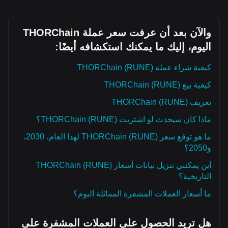
والآن بعد أن عرفت سعر عملة THORChain
اليوم، إليك ما يمكنك استكشافه أيضًا:
كيفية شراء عملة THORChain (RUNE)
كيفية بيع THORChain (RUNE)
تعريف THORChain (RUNE)
ماذا كان سيحدث لو اشتريت THORChain (RUNE)؟
ما هو توقع سعر THORChain (RUNE) لهذا العام، 2030،
و2050؟
أين يمكنني تنزيل بيانات أسعار THORChain (RUNE)
التاريخية؟
ما أسعار العملات المشفرة المماثلة اليوم؟
هل تريد الحصول على العملات المشفرة على