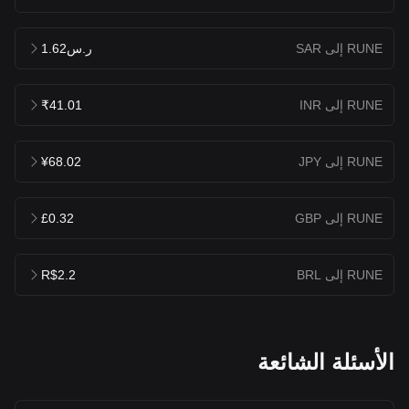
RUNE إلى SAR
ر.س1.62
RUNE إلى INR
₹41.01
RUNE إلى JPY
¥68.02
RUNE إلى GBP
£0.32
RUNE إلى BRL
R$2.2
الأسئلة الشائعة