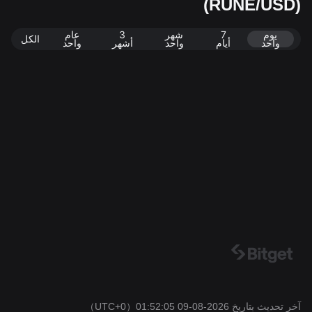
(RUNE/USD)
t. تاريخ آخر تحديث: 2026-08-09 01:52:05
يوم
7
شهر
3
عام
الكل
واحد
أيام
واحد
أشهر
واحد
آخر تحديث بتاريخ 2026-08-09 01:52:05
（UTC+0）