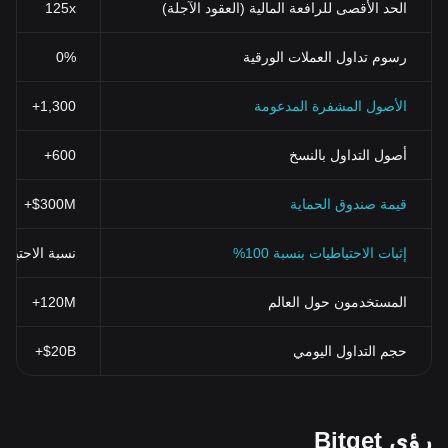
الحد الأقصى للرافعة المالية (العقود الآجلة)
125x
رسوم تداول العملات الورقية
0%
الأصول المشفرة المدعومة
1,300+
أصول التداول بالنسخ
600+
قيمة صندوق الحماية
$300M+
إثبات الاحتياطيات بنسبة 100%
نسبة الاحتياطي > 100% (تم التحقق منها بنظ
المستخدمون حول العالم
120M+
حجم التداول اليومي
$20B+
رؤى Bitget