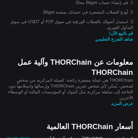
1. قم بإنشاء حساب Bitget مجانًا.
2. أودع العملات المشفرة في حسابك بمنصة Bitget.
3. استبدل أصولك بالعملات الورقية في سوق P2P أو USDT في سوق
التداول الفوري.
قم بالبيع الآن!
شاهد الشرح التعليمي
معلومات عن THORChain وآلية عمل
THORChain
THORChain هي عملة مشفرة رائجة. كعملة لامركزية من شخصٍ
لشخص، يُمكن لأي شخص تخزين THORChain وإرسالها واستلامها دون
الحاجة إلى سلطة مركزية مثل البنوك أو المؤسسات المالية أو الوسطاء
الآخرين.
عرض المزيد
أسعار THORChain العالمية