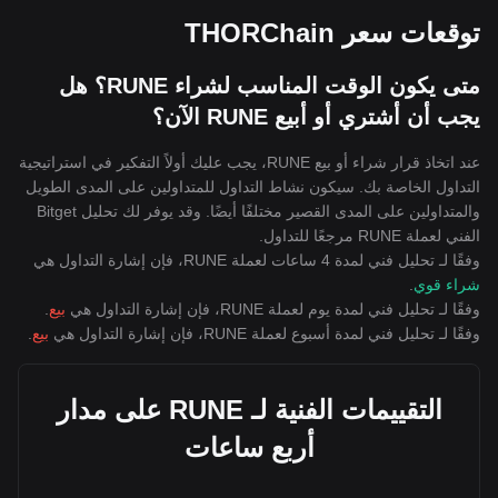
توقعات سعر THORChain
متى يكون الوقت المناسب لشراء RUNE؟ هل
يجب أن أشتري أو أبيع RUNE الآن؟
عند اتخاذ قرار شراء أو بيع RUNE، يجب عليك أولاً التفكير في استراتيجية
التداول الخاصة بك. سيكون نشاط التداول للمتداولين على المدى الطويل
والمتداولين على المدى القصير مختلفًا أيضًا. وقد يوفر لك تحليل Bitget
الفني لعملة RUNE مرجعًا للتداول.
وفقًا لـ تحليل فني لمدة 4 ساعات لعملة RUNE، فإن إشارة التداول هي
شراء قوي
.
وفقًا لـ تحليل فني لمدة يوم لعملة RUNE، فإن إشارة التداول هي
بيع
.
وفقًا لـ تحليل فني لمدة أسبوع لعملة RUNE، فإن إشارة التداول هي
بيع
.
التقييمات الفنية لـ RUNE على مدار
أربع ساعات