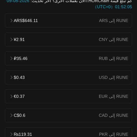
كم تبلغ قيمة THORChainالآن بعملات أخرى؟ آخر تحديث:
2026-08-09
01:52:05（UTC+0）
RUNE إلى ARS
ARS$646.11
RUNE إلى CNY
¥2.91
RUNE إلى RUB
₽35.46
RUNE إلى USD
$0.43
RUNE إلى EUR
€0.37
RUNE إلى CAD
C$0.6
RUNE إلى PKR
₨119.31