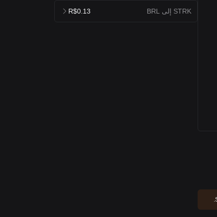
STRK إلى BRL
R$0.13