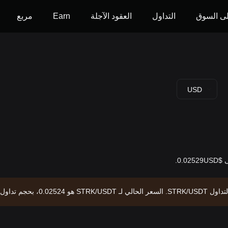
ى السوق
التداول
العقود الآجلة
Earn
مربع
USD