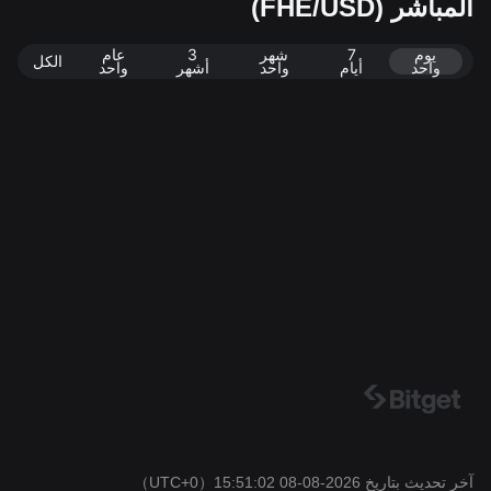
المباشر (FHE/USD)
et. تاريخ آخر تحديث: 2026-08-08 15:51:02
يوم
7
شهر
3
عام
الكل
واحد
أيام
واحد
أشهر
واحد
آخر تحديث بتاريخ 2026-08-08 15:51:02
（UTC+0）