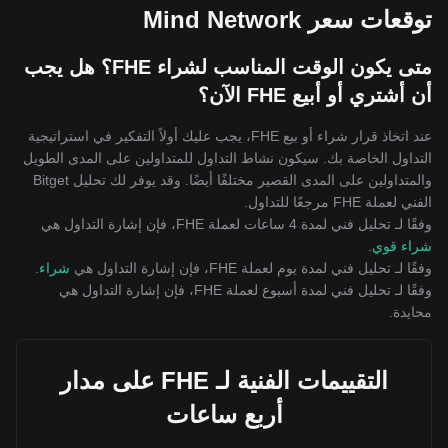
توقعات سعر Mind Network
متى يكون الوقت المناسب لشراء FHE؟ هل يجب
أن أشتري أو أبيع FHE الآن؟
عند اتخاذ قرار شراء أو بيع FHE، يجب عليك أولاً التفكير في استراتيجية
التداول الخاصة بك. سيكون نشاط التداول للمتداولين على المدى الطويل
والمتداولين على المدى القصير مختلفًا أيضًا. وقد يوفر لك تحليل Bitget
الفني لعملة FHE مرجعًا للتداول.
وفقًا لـ تحليل فني لمدة 4 ساعات لعملة FHE، فإن إشارة التداول هي
شراء قوي
.
وفقًا لـ تحليل فني لمدة يوم لعملة FHE، فإن إشارة التداول هي
شراء
.
وفقًا لـ تحليل فني لمدة أسبوع لعملة FHE، فإن إشارة التداول هي
محايدة
.
التقييمات الفنية لـ FHE على مدار
أربع ساعات