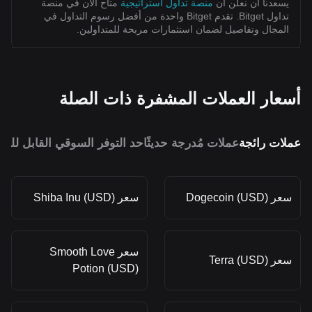
يسعدنا أن نعلن أن
منصة تداول استراتيجية
متاح الآن في منصة
تداول Bitget. تقدم Bitget واحدة من أفضل رسوم التداول في
المجال وتفاصيل لضمان استثمارات مربحة للمتداولين.
أسعار العملات المشفرة ذات الصلة
عملات رائجة
عملات مُدرجة حديثًا
حد التوفر السوقي القابل للمق
سعر Dogecoin (USD)
سعر Shiba Inu (USD)
سعر Smooth Love
سعر Terra (USD)
Potion (USD)