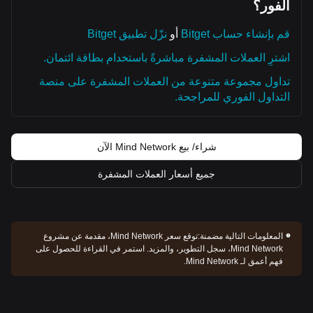
الفور؟
قم بإنشاء حساب Bitget
أو
نزّل تطبيق Bitget
اشترِ العملات المشفرة مباشرةً باستخدام بطاقة ائتمان.
تداول مجموعة متنوعة من العملات المشفرة على منصة
التداول الفوري للمراجحة.
شراء/ بيع Mind Network الآن
جميع أسعار العملات المشفرة
المعلومات التالية مضمنة:
توقع سعر Mind Network، مقدمة عن مشروع
Mind Network، سجل التطوير، والمزيد. استمر في القراءة للحصول على
فهم أعمق لـ Mind Network.