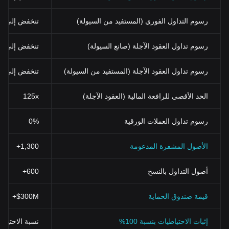
رسوم التداول الفوري (المستفيد من السيولة)
تنخفض إلى 0.03% (0.024% باستخدام BGB)
رسوم تداول العقود الآجلة (صانع السيولة)
تنخفض إلى 0%
رسوم تداول العقود الآجلة (المستفيد من السيولة)
تنخفض إلى 0.02%
الحد الأقصى للرافعة المالية (العقود الآجلة)
125x
رسوم تداول العملات الورقية
0%
الأصول المشفرة المدعومة
1,300+
أصول التداول بالنسخ
600+
قيمة صندوق الحماية
$300M+
إثبات الاحتياطيات بنسبة 100%
نسبة الاحتياطي > 100% (تم التحقق منها بنظ