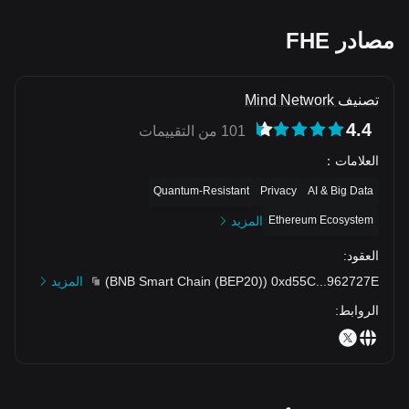
مصادر FHE
تصنيف Mind Network
4.4
101 من التقييمات
العلامات
：
Quantum-Resistant
Privacy
AI & Big Data
Ethereum Ecosystem
المزيد
العقود
:
962727E
...
0xd55C
(
BNB Smart Chain (BEP20)
)
المزيد
الروابط
: