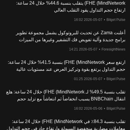
FHE (MindNetwork) يتقلب بنسبة 44.6% خلال 24 ساعة:
ارتفاع حجم التداول يقود التقلب العالي
2026-05-07 16:02
•
Bitget Pulse
أعلنت Zama عن تحديث للبروتوكول يشمل مجموعة تطوير
برامج جديدة وآلية تفويض فك التشفير وغيرها من الميزات
2026-05-07 14:21
•
ForesightNews
ارتفع سعر FHE (MindNetwork) بنسبة 41.5% خلال 24 ساعة:
حجم التداول يرتفع بقوة وتركيز العرض عند مستويات عالية
2026-05-07 01:25
•
Bitget Pulse
تقلب بنسبة 49.5% لـ FHE (MindNetwork) خلال 24 ساعة: هلع
انتقال BNBChain يسبب انخفاضاً ثم انتعاشاً مع تزايد حجم
التداول
2026-05-06 16:02
•
Bitget Pulse
تقلب بنسبة 84.3٪ في FHE (MindNetwork) خلال 24 ساعة:
معاملات مضاربة منخفضة السيولة وارتفاع حاد في حجم التداول