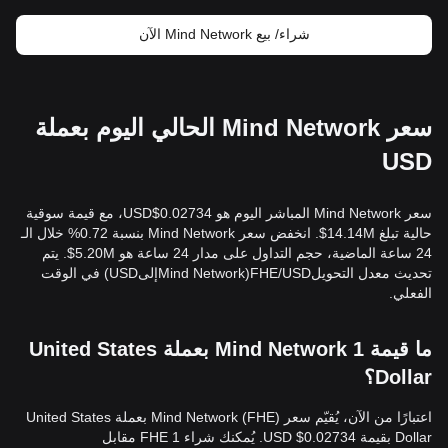
شراء/ بيع Mind Network الآن
سعر Mind Network الحالي اليوم بعملة
USD
سعر Mind Network المباشر اليوم هو 0.02734$USD، مع قيمة سوقية
حالية تبلغ 14.14M$. انخفض سعر Mind Network بنسبة 0.72% خلال الـ
24 ساعة الماضية، حجم التداول على مدار 24 ساعة هو 5.20M$. يتم
تحديث معدل التحويلFHE/USD(Mind NetworkإلىUSD) في الوقت
الفعلي.
ما قيمة 1 Mind Network بعملة United States
Dollar؟
اعتبارًا من الآن، يُقيّم سعر Mind Network (FHE) بعملة United States
Dollar بقيمة 0.02734$ USD. يُمكنك شراء 1 FHE مقابل