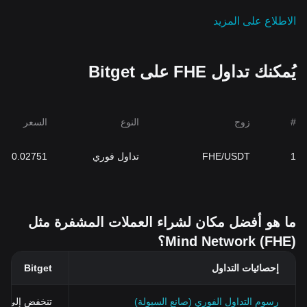
الاطلاع على المزيد
يُمكنك تداول FHE على Bitget
#
زوج
النوع
السعر
1
FHE/USDT
تداول فوري
0.02751
ما هو أفضل مكان لشراء العملات المشفرة مثل
Mind Network (FHE)؟
إحصائيات التداول
Bitget
رسوم التداول الفوري (صانع السيولة)
تنخفض إلى 0%