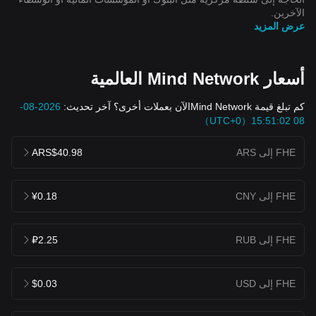
الآخرين.
عرض المزيد
أسعار Mind Network العالمية
كم تبلغ قيمة Mind Networkالآن بعملات أخرى؟ آخر تحديث:
2026-08-
08 15:51:02（UTC+0）
FHE إلى ARS
ARS$40.98
FHE إلى CNY
¥0.18
FHE إلى RUB
₽2.25
FHE إلى USD
$0.03