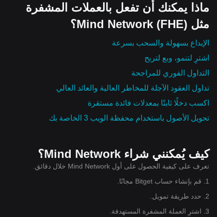
ماذا يمكنك أن تفعل بالعملات المشفرة
مثل Mind Network (FHE)؟
الإيداع بسهولة والسحب بسرعة
اشترِ لتنمو، وبع لتربح
التداول الفوري للمراجحة
تداول العقود الآجلة للمخاطر العالية والعائد العالي
اكسب دخلًا ثابتًا بمعدلات فائدة مستقرة
تحويل الأصول باستخدام محفظة الويب 3 الخاصة بك
كيف يُمكنني شراء Mind Network؟
تعرف على كيفية الحصول على أول Mind Network خلال دقائق.
1. قم بإنشاء حساب Bitget مجانًا.
2. حدد طريقة تمويل.
3. اشترِ العملة المشفرة المستهدفة.