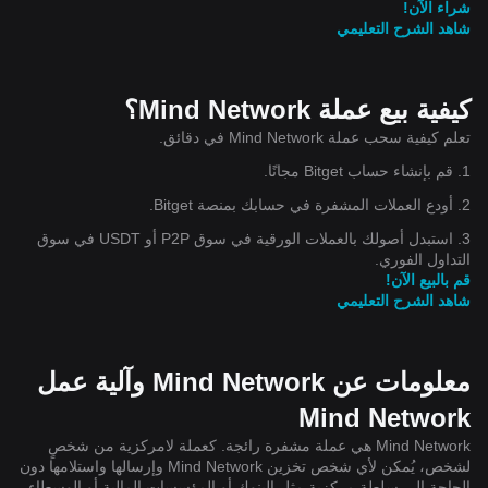
شراء الآن!
شاهد الشرح التعليمي
كيفية بيع عملة Mind Network؟
تعلم كيفية سحب عملة Mind Network في دقائق.
1. قم بإنشاء حساب Bitget مجانًا.
2. أودع العملات المشفرة في حسابك بمنصة Bitget.
3. استبدل أصولك بالعملات الورقية في سوق P2P أو USDT في سوق
التداول الفوري.
قم بالبيع الآن!
شاهد الشرح التعليمي
معلومات عن Mind Network وآلية عمل
Mind Network
Mind Network هي عملة مشفرة رائجة. كعملة لامركزية من شخصٍ
لشخص، يُمكن لأي شخص تخزين Mind Network وإرسالها واستلامها دون
الحاجة إلى سلطة مركزية مثل البنوك أو المؤسسات المالية أو الوسطاء