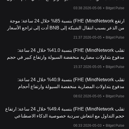
هما المحركان
2026-05-06 03:38
•
Bitget Pulse
ارتفع FHE (MindNetwork) بنسبة 85% خلال 24 ساعة: موجة
من الذعر بسبب انتقال الشبكة إلى BNB أدت إلى تراجع الأسعار
ثم تدفق الأموال مجددًا مما ساهم في الانتعاش، وحجم التداول
2026-05-05 21:37
•
Bitget Pulse
قفز بنسبة 165%.
تقلب FHE (MindNetwork) بنسبة 41.0% خلال 24 ساعة:
مدفوع بتداولات مضاربة منخفضة السيولة وارتفاع كبير في حجم
التداول
2026-05-05 15:37
•
Bitget Pulse
تقلب FHE (MindNetwork) بنسبة 40.9% خلال 24 ساعة:
مدفوع بتداولات المضاربة منخفضة السيولة وارتفاع أحجام
التداول
2026-05-05 08:02
•
Bitget Pulse
تقلب FHE (MindNetwork) بنسبة 49.4% خلال 24 ساعة: ارتفاع
حجم التداول مع انتعاش سردية خصوصية الذكاء الاصطناعي
2026-05-03 06:33
•
Bitget Pulse