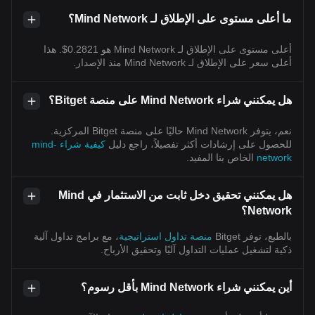
ما أعلى مستوى على الإطلاق لـ Mind Network؟
أعلى مستوى على الإطلاق لـ Mind Network هو 0.2821$. هذا
أعلى سعر على الإطلاق لـ Mind Network منذ الإصدار.
هل يمكنني شراء Mind Network على منصة Bitget؟
نعم، يتوفر Mind Network حاليًا على منصة Bitget المركزية.
للحصول على إرشادات أكثر تفصيلاً، راجع دليل
كيفية شراء mind-
network
الخاص بنا المفيد.
هل يمكنني تحقيق دخل ثابت من الاستثمار في Mind
Network؟
بالطبع، توفر Bitget
منصة تداول استراتيجية
، مع برامج تداول آلية
ذكية لتشغيل عمليات التداول آليًا وتحقيق الأرباح.
أين يمكنني شراء Mind Network بأقل رسوم؟