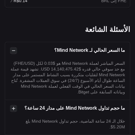
FHE إلى BRL
R$0.14
الأسئلة الشائعة
ما السعر الحالي لـ Mind Network؟
السعر المباشر لعملة Mind Network هو $0.03 لكل (FHE/USD)
مع حد سوقي حالي قدره $14,140,475.42 USD. تشهد قيمة عملة
Mind Network لتقلبات متكررة بسبب النشاط المستمر على مدار
الساعة طوال أيام الأسبوع (24/7) في سوق العملات المشفرة. تُتاح
بيانات السعر الحالي في الوقت الفعلي لعملة Mind Network
وبياناته السابقة على Bitget.
ما حجم تداول Mind Network على مدار 24 ساعة؟
خلال الـ 24 ساعة الماضية، حجم تداول Mind Network بلغ
5.20M$.