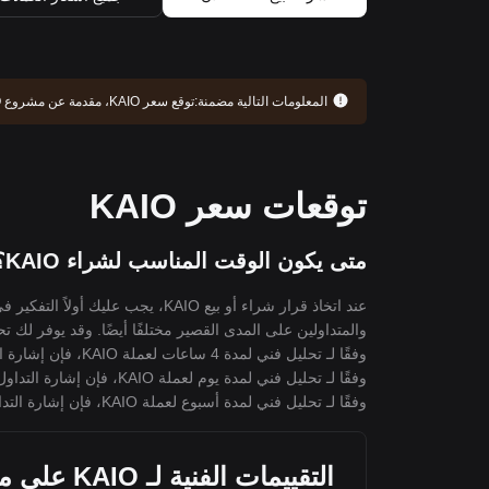
المعلومات التالية مضمنة:
توقع سعر KAIO، مقدمة عن مشروع KAIO، سجل التطوير، والمزيد. استمر في القراءة للحصول على فهم أعمق لـ KAIO.
توقعات سعر KAIO
متى يكون الوقت المناسب لشراء KAIO؟ هل يجب أن أشتري أو أبيع KAIO الآن؟
عند اتخاذ قرار شراء أو بيع KAIO،
والمتداولين على المدى القصير مختلفًا أيضًا. وقد يوفر لك تحليل Bitget الفني لعملة KAIO مرجعًا ل
وفقًا لـ تحليل فني لمدة 4 ساعات لعملة KAIO، فإن إشارة التداول هي
وفقًا لـ تحليل فني لمدة يوم لعملة KAIO، فإن إشارة التداول هي
وفقًا لـ تحليل فني لمدة أسبوع لعملة KAIO، فإن إشارة التداول هي
التقييمات الفنية لـ IO