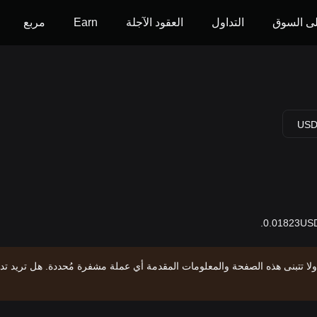
ى السوق
التداول
العقود الآجلة
Earn
مربع
US
ولا تتبنى هذه الصفحة والمعلومات المقدمة أي عملة مشفرة مُحددة. هل تريد تد