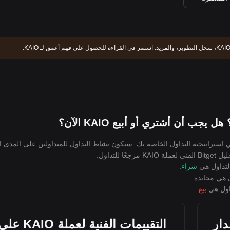
 يجب عليك أولاً التفكير في استراتيجية التداول الخاصة بك. سيكون نشاط التداول للمتداولين على المد
لتداول.
شراء
.
محايدة
.
بيع
.
KA على مدار
التقييمات الفنية لعملة KAIO ع