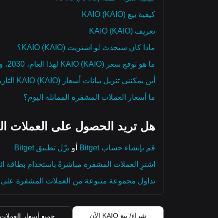
كيفية بيع KAIO (KAIO)
تعريف KAIO (KAIO)
ماذا كان سيحدث لو اشتريت KAIO (KAIO)؟
ما هو توقع سعر KAIO (KAIO) لهذا العام، 2030، و2050؟
أين يمكنني تنزيل بيانات أسعار KAIO (KAIO) التاريخية؟
ما أسعار العملات المشفرة المماثلة اليوم؟
هل تريد الحصول على العملات ال
قم بإنشاء حساب Bitget
أو
نزّل تطبيق Bitget
اشترِ العملات المشفرة مباشرةً باستخدام بطاقة ائ
تداول مجموعة متنوعة من العملات المشفرة على م
شراء/ بيع KAIO الآن
جميع أسعار العملات