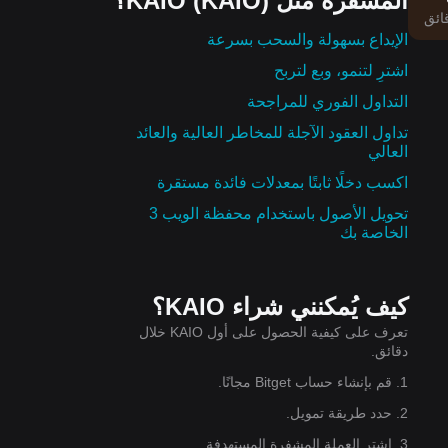
المشفرة مثل KAIO (KAIO)؟
ا
الإيداع بسهولة والسحب بسرعة
اشترِ لتنمو، وبع لتربح
في
التداول الفوري للمراجحة
تداول العقود الآجلة للمخاطر العالية والعائد
العالي
اكسب دخلًا ثابتًا بمعدلات فائدة مستقرة
تحويل الأصول باستخدام محفظة الويب 3
الخاصة بك
كيف يُمكنني شراء KAIO؟
تعرف على كيفية الحصول على أول KAIO خلال
دقائق.
1. قم بإنشاء حساب Bitget مجانًا.
2. حدد طريقة تمويل.
3. اشترِ العملة المشفرة المستهدفة.