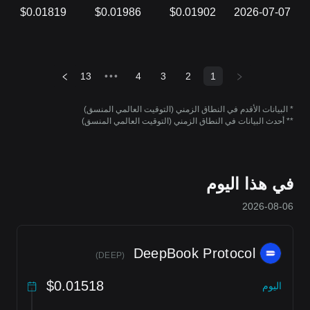
$0.01819
$0.01986
$0.01902
2026-07-07
13
•••
4
3
2
1
* البيانات الأقدم في النطاق الزمني (التوقيت العالمي المنسق)
** أحدث البيانات في النطاق الزمني (التوقيت العالمي المنسق)
في هذا اليوم
2026-08-06
DeepBook Protocol
)
DEEP
(
$0.01518
اليوم