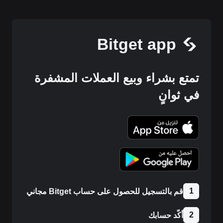
Bitget app
تمتع بشراء وبيع العملات المشفرة
في ثوانٍ
1
قم بالتسجيل للحصول على حساب Bitget مجاني
2
أكّد حسابك