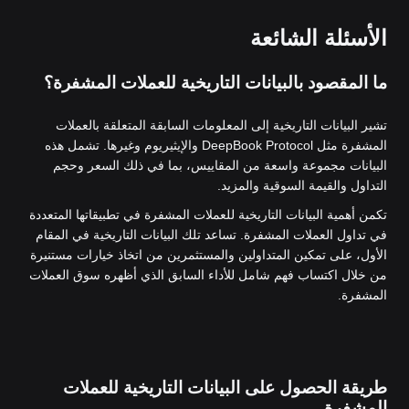
الأسئلة الشائعة
ما المقصود بالبيانات التاريخية للعملات المشفرة؟
تشير البيانات التاريخية إلى المعلومات السابقة المتعلقة بالعملات
المشفرة مثل DeepBook Protocol والإيثيريوم وغيرها. تشمل هذه
البيانات مجموعة واسعة من المقاييس، بما في ذلك السعر وحجم
التداول والقيمة السوقية والمزيد.
تكمن أهمية البيانات التاريخية للعملات المشفرة في تطبيقاتها المتعددة
في تداول العملات المشفرة. تساعد تلك البيانات التاريخية في المقام
الأول، على تمكين المتداولين والمستثمرين من اتخاذ خيارات مستنيرة
من خلال اكتساب فهم شامل للأداء السابق الذي أظهره سوق العملات
المشفرة.
طريقة الحصول على البيانات التاريخية للعملات
المشفرة