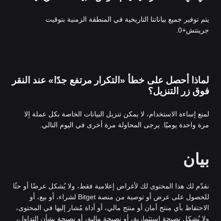
يتم توفير جميع بياناتنا التاريخية في المنطقة الزمنية بتوقيت
جرينتش+0.
لماذا أحصل على خطأ «التكرار مرتفع جدًا» عند النقر
فوق زر التنزيل؟
لمنع إساءة الاستخدام، لا يمكن تنزيل البيانات الخاصة بكل عملة إلا
مرة واحدة يوميًا. يرجى المحاولة مرة أخرى في اليوم التالي.
بيان
نقدّم لك هذا المحتوى لك لأغراض إعلامية فقط، ولا يُشكل عرضًا أو حثًا
للحصول على عرض أو توصية من منصة Bitget لشراء، أو بيع، أو
الاحتفاظ بأي منتج أمان أو منتج مالي، أو أداة مُشار إليها في المحتوى،
ولا يُشكل نصيحة استثمارية، أو نصيحة مالية، أو نصيحة بشأن التداول،