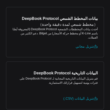
بيانات المخطط الشمعي DeepBook Protocol
（
مخطط شمعي لمدة دقيقة واحدة
）
أحدث بيانات المخططات الشمعية DeepBook Protocol (المعروفة أيضًا
باسم K-Line أو مخطط حركة الأسعار) من Bitget. دعم الكثير من
العملات.
تنزيل مجاني
البيانات التاريخية DeepBook Protocol
قم بتنزيل البيانات التاريخية المجانية لـ DeepBook Protocol على
فترات يومية لتسهيل قراراتك الاستثمارية.
تنزيل البيانات (CSV.)