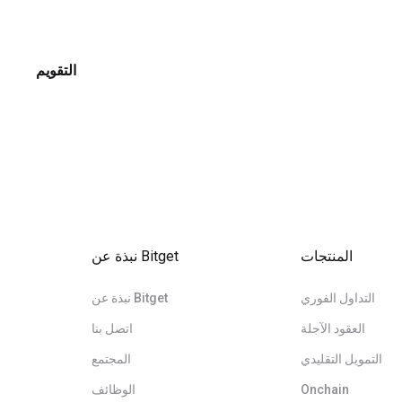
التقويم
المنتجات
نبذة عن Bitget
التداول الفوري
نبذة عن Bitget
العقود الآجلة
اتصل بنا
التمويل التقليدي
المجتمع
Onchain
الوظائف