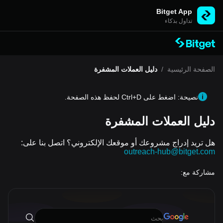
Bitget App
تداول بذكاء
الصفحة الرئيسية
/
دليل العملات المشفرة
نصيحة: اضغط على Ctrl+D لحفظ هذه الصفحة.
دليل العملات المشفرة
هل تريد إدراج مشروعك أو موقعك الإلكتروني؟ اتصل بنا على:
outreach-hub@bitget.com
مشاركة مع: