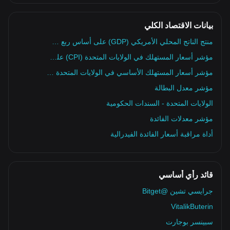
بيانات الاقتصاد الكلي
منتج الناتج المحلي الأمريكي (GDP) على أساس ربع سنوي
مؤشر أسعار المستهلك في الولايات المتحدة (CPI) على أساس سنوي
مؤشر أسعار المستهلك الأساسي في الولايات المتحدة (CPI) على أساس سنوي
مؤشر معدل البطالة
الولايات المتحدة - السندات الحكومية
مؤشر معدلات الفائدة
أداة مراقبة أسعار الفائدة الفيدرالية
قائد رأي أساسي
جرايسي تشين @Bitget
VitalikButerin
سبينسر بوجارت