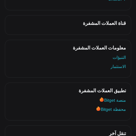
قناة العملات المشفرة
معلومات العملات المشفرة
التنبؤات
الاستثمار
تطبيق العملات المشفرة
منصة Bitget
محفظة Bitget
تنقل آخر