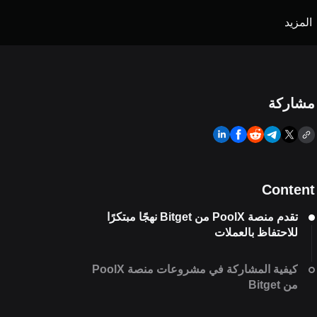
المزيد
مشاركة
Content
تقدم منصة PoolX من Bitget نهجًا مبتكرًا
للاحتفاظ بالعملات
كيفية المشاركة في مشروعات منصة PoolX
من Bitget