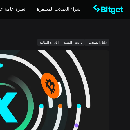
شراء العملات المشفرة
نظرة عامة عل
دليل المبتدئين
دروس المنتج
الإدارة المالية