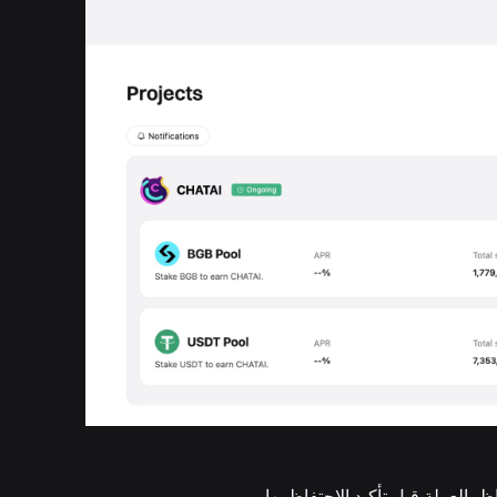
 بالعملة قبل تأكيد الاحتفاظ بها.