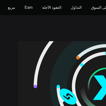
ى السوق
التداول
العقود الآجلة
Earn
مربع