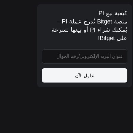
كيفية بيع PI
منصة Bitget تُدرج عملة PI -
يُمكنك شراء PI أو بيعها بسرعة
على Bitget!
تداول الآن