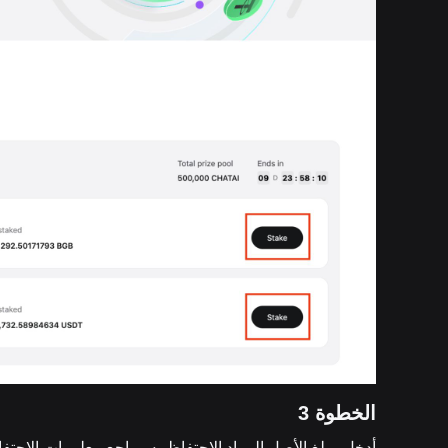
الخطوة 3
أدخل مبلغ الأصل المراد الاحتفاظ به وراجع معلومات الاحتفاظ