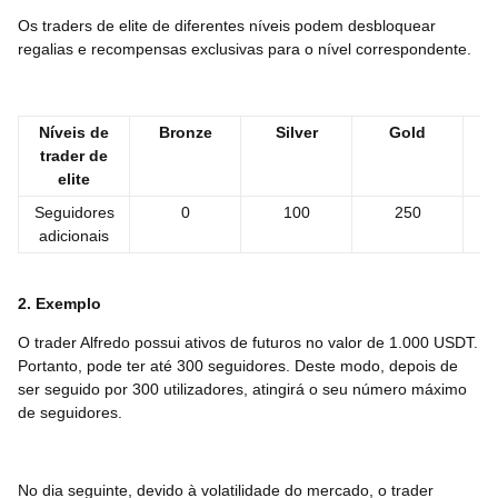
Os traders de elite de diferentes níveis podem desbloquear
regalias e recompensas exclusivas para o nível correspondente.
Níveis de
Bronze
Silver
Gold
P
trader de
elite
Seguidores
0
100
250
adicionais
2. Exemplo
O trader Alfredo possui ativos de futuros no valor de 1.000 USDT.
Portanto, pode ter até 300 seguidores. Deste modo, depois de
ser seguido por 300 utilizadores, atingirá o seu número máximo
de seguidores.
No dia seguinte, devido à volatilidade do mercado, o trader