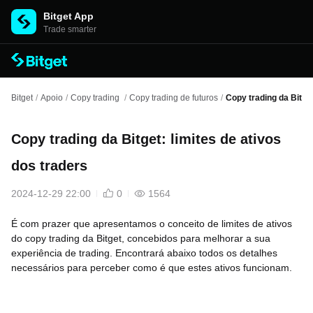
Bitget App
Trade smarter
Bitget
/
Apoio
/
Copy trading
/
Copy trading de futuros
/
Copy trading da Bitget
Copy trading da Bitget: limites de ativos
dos traders
2024-12-29 22:00
0
1564
É com prazer que apresentamos o conceito de limites de ativos
do copy trading da Bitget, concebidos para melhorar a sua
experiência de trading. Encontrará abaixo todos os detalhes
necessários para perceber como é que estes ativos funcionam.