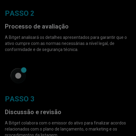
PASSO 2
Processo de avaliação
A Bitget analisará os detalhes apresentados para garantir que o
ativo cumpre com as normas necessárias a nível legal, de
conformidade e de segurança técnica.
PASSO 3
Discussão e revisão
A Bitget colabora com o emissor do ativo para finalizar acordos
relacionados com o plano de lançamento, o marketing e os
procedimentos da listagem.