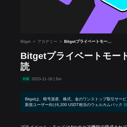
Bitget
>
アカデミー
>
Bitgetプライベートモー
ド：エリートトレーダー必
読
Bitgetプライベートモ
読
2023-11-16
|
5m
初級
Bitgetは、暗号資産、株式、金のワンストップ取引サー
新規ユーザー向け6,200 USDT相当のウェルカムパック