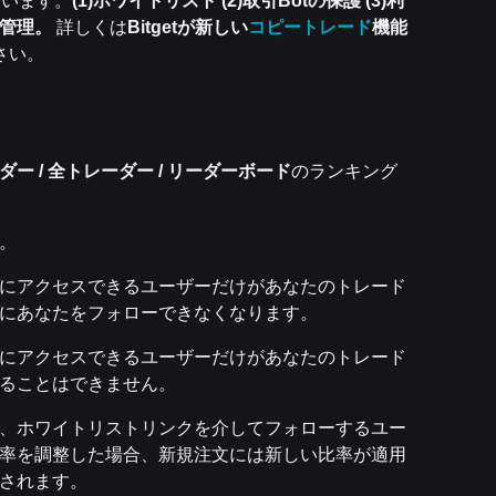
ています。
(1)ホワイトリスト (2)取引Botの保護 (3)利
ー管理。
詳しくは
Bitgetが新しい
コピートレード
機能
さい。
ー / 全トレーダー / リーダーボード
のランキング
。
にアクセスできるユーザーだけがあなたのトレード
にあなたをフォローできなくなります。
にアクセスできるユーザーだけがあなたのトレード
ることはできません。
、ホワイトリストリンクを介してフォローするユー
率を調整した場合、新規注文には新しい比率が適用
されます。