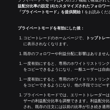
プライベート・モードは4つのコア機能で構成され
益配分比率の設定 (4)カスタマイズされたフォロワ
「プライベートモード」を提供開始！
をお読みくだ
プライベートモードを有効にした後：
コピートレードのホームページで、
トップトレーダ
に表示されなくなります。
既存のフォロワーや利益分配に影響はありません
一度有効にすると、専用のホワイトリストリンク
をコピーできるようになり、一般ユーザーは自由
一度有効にすると、専用のホワイトリストリンク
をコピーできるようになり、他の手段でコピーす
プライベートモードでは、エリートトレーダーは
ザーの利益配分比率を調整できます。利益配分比
され、既存の注文には以前の比率が引き続き適用