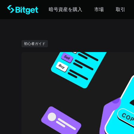
暗号資産を購入
市場
取引
初心者ガイド