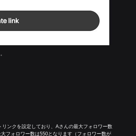
）。
ストリンクを設定しており、Aさんの最大フォロワー数
最大フォロワー数は550となります（フォロワー数が