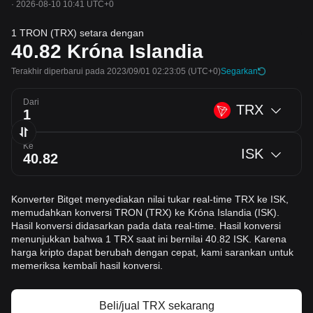
·
2026-08-10 10:41 UTC+0
1 TRON (TRX) setara dengan
40.82
Króna Islandia
Terakhir diperbarui pada 2023/09/01 02:23:05
(UTC+0)
Segarkan
Dari
TRX
Ke
ISK
Konverter Bitget menyediakan nilai tukar real-time TRX ke ISK,
memudahkan konversi TRON (TRX) ke Króna Islandia (ISK).
Hasil konversi didasarkan pada data real-time. Hasil konversi
menunjukkan bahwa 1 TRX saat ini bernilai 40.82 ISK. Karena
harga kripto dapat berubah dengan cepat, kami sarankan untuk
memeriksa kembali hasil konversi.
Beli/jual TRX sekarang