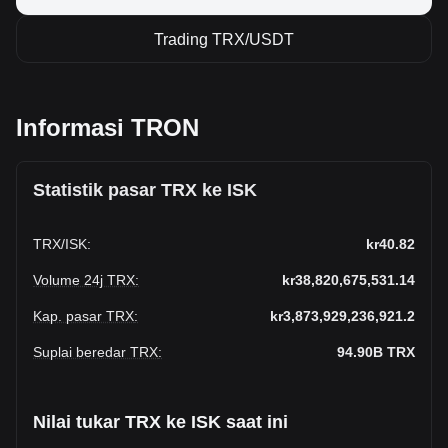
Trading TRX/USDT
Informasi TRON
Statistik pasar TRX ke ISK
TRX
/
ISK
:
kr40.82
Volume 24j TRX
:
kr38,820,675,531.14
Kap. pasar TRX
:
kr3,873,929,236,921.2
Suplai beredar TRX
:
94.90B
TRX
Nilai tukar TRX ke ISK saat ini