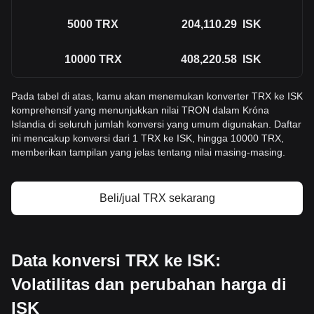
5000
TRX
204,110.29
ISK
10000
TRX
408,220.58
ISK
Pada tabel di atas, kamu akan menemukan konverter TRX ke ISK
komprehensif yang menunjukkan nilai TRON dalam Króna
Islandia di seluruh jumlah konversi yang umum digunakan. Daftar
ini mencakup konversi dari 1 TRX ke ISK, hingga 10000 TRX,
memberikan tampilan yang jelas tentang nilai masing-masing.
Beli/jual TRX sekarang
Data konversi TRX ke ISK:
Volatilitas dan perubahan harga di
ISK