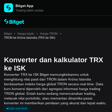
Bitget App
Trading lebih cerdas
Bitget
>
Harga kripto
>
Harga TRON
>
TRON ke Króna Islandia (TRX ke ISK)
Konverter dan kalkulator TRX
ke ISK
Konverter TRX ke ISK Bitget memungkinkanmu untuk
menghitung nilai pasti dari TRON dalam Króna Islandia
berdasarkan indeks harga global TRON secara real-time. Data
kurs konversi diperoleh dari agregasi informasi harga trading
TRON global. Entah kamu sedang merencanakan trading,
melacak nilai portofolio, atau memantau dinamika pasar,
konverter ini memberikan penilaian yang akurat dan tepat waktu.
Data real-time