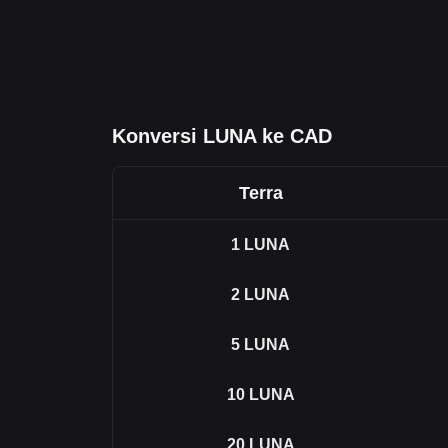
Konversi LUNA ke CAD
Terra
1
LUNA
2
LUNA
5
LUNA
10
LUNA
20
LUNA