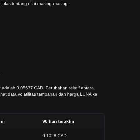
elas tentang nilai masing-masing.
D
r adalah 0.05637 CAD. Perubahan relatif antara
ihat data volatilitas tambahan dan harga LUNA ke
hir
90 hari terakhir
0.1028 CAD