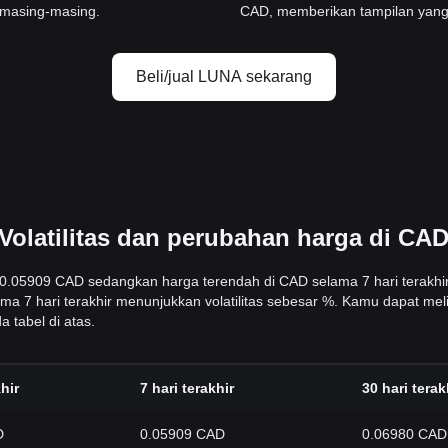
 masing-masing.
CAD, memberikan tampilan yang j
Beli/jual LUNA sekarang
Volatilitas dan perubahan harga di CA
ah 0.05909 CAD sedangkan harga terendah di CAD selama 7 hari terakhi
ma 7 hari terakhir menunjukkan volatilitas sebesar %. Kamu dapat mel
 tabel di atas.
hir
7 hari terakhir
30 hari terak
D
0.05909 CAD
0.06980 CAD