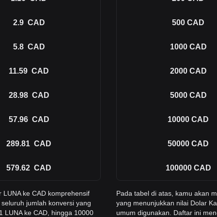
2.9
CAD
500
CAD
5.8
CAD
1000
CAD
11.59
CAD
2000
CAD
28.98
CAD
5000
CAD
57.96
CAD
10000
CAD
289.81
CAD
50000
CAD
579.62
CAD
100000
CAD
er LUNA ke CAD komprehensif
Pada tabel di atas, kamu akan
 seluruh jumlah konversi yang
yang menunjukkan nilai Dolar Ka
i 1 LUNA ke CAD, hingga 10000
umum digunakan. Daftar ini men