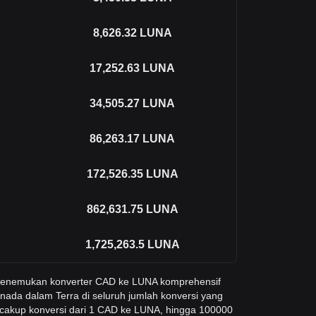
8,626.32
LUNA
17,252.63
LUNA
34,505.27
LUNA
86,263.17
LUNA
172,526.35
LUNA
862,631.75
LUNA
1,725,263.5
LUNA
 menemukan konverter CAD ke LUNA komprehensif
nada dalam Terra di seluruh jumlah konversi yang
cakup konversi dari 1 CAD ke LUNA, hingga 100000