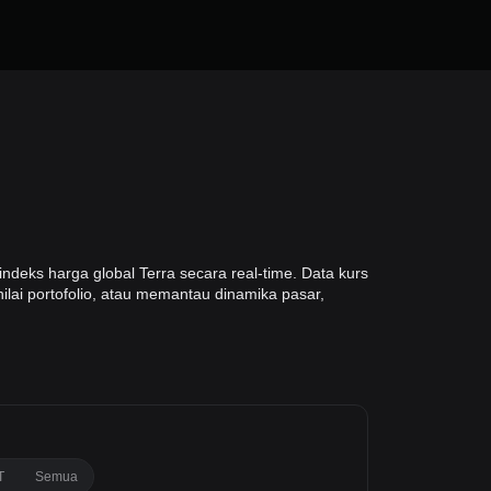
deks harga global Terra secara real-time. Data kurs
ilai portofolio, atau memantau dinamika pasar,
T
Semua