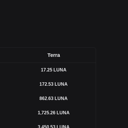
Terra
17.25
LUNA
172.53
LUNA
862.63
LUNA
1,725.26
LUNA
3,450.53
LUNA