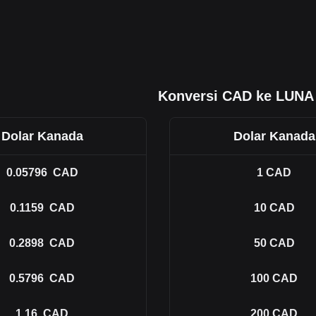
Konversi CAD ke LUNA
Dolar Kanada
Dolar Kanada
0.05796
CAD
1
CAD
0.1159
CAD
10
CAD
0.2898
CAD
50
CAD
0.5796
CAD
100
CAD
1.16
CAD
200
CAD