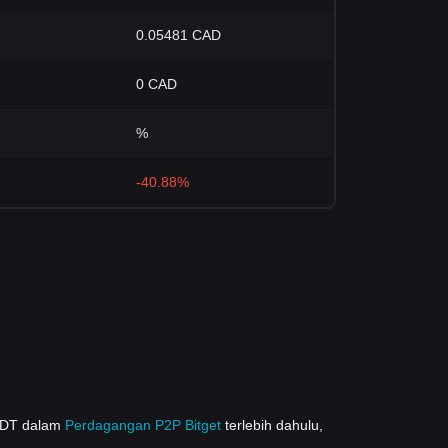
0.05481 CAD
0 CAD
%
-40.88%
USDT dalam
Perdagangan P2P Bitget
terlebih dahulu,