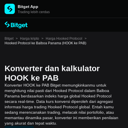
Bitget App
Trading lebih cerdas
Bitget
>
Harga kripto
>
Harga Hooked Protocol
>
Hooked Protocol ke Balboa Panama (HOOK ke PAB)
Konverter dan kalkulator
HOOK ke PAB
Konverter HOOK ke PAB Bitget memungkinkanmu untuk
menghitung nilai pasti dari Hooked Protocol dalam Balboa
Panama berdasarkan indeks harga global Hooked Protocol
secara real-time. Data kurs konversi diperoleh dari agregasi
informasi harga trading Hooked Protocol global. Entah kamu
sedang merencanakan trading, melacak nilai portofolio, atau
memantau dinamika pasar, konverter ini memberikan penilaian
yang akurat dan tepat waktu.