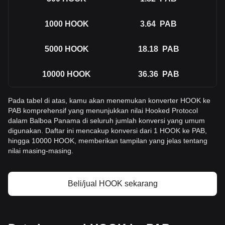
1000
HOOK
3.64
PAB
5000
HOOK
18.18
PAB
10000
HOOK
36.36
PAB
Pada tabel di atas, kamu akan menemukan konverter HOOK ke
PAB komprehensif yang menunjukkan nilai Hooked Protocol
dalam Balboa Panama di seluruh jumlah konversi yang umum
digunakan. Daftar ini mencakup konversi dari 1 HOOK ke PAB,
hingga 10000 HOOK, memberikan tampilan yang jelas tentang
nilai masing-masing.
Beli/jual HOOK sekarang