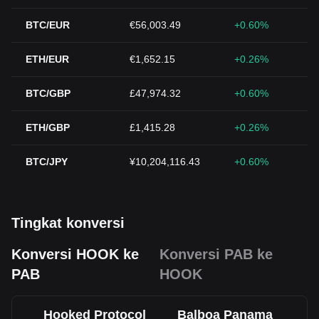
BTC/EUR
€56,003.49
+0.60%
ETH/EUR
€1,652.15
+0.26%
BTC/GBP
£47,974.32
+0.60%
ETH/GBP
£1,415.28
+0.26%
BTC/JPY
¥10,204,116.43
+0.60%
Tingkat konversi
Konversi HOOK ke
Konversi PAB ke
PAB
HOOK
Hooked Protocol
Balboa Panama