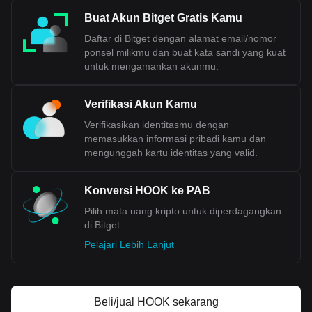
Buat Akun Bitget Gratis Kamu
Daftar di Bitget dengan alamat email/nomor
ponsel milikmu dan buat kata sandi yang kuat
untuk mengamankan akunmu.
Verifikasi Akun Kamu
Verifikasikan identitasmu dengan
memasukkan informasi pribadi kamu dan
mengunggah kartu identitas yang valid.
Konversi HOOK ke PAB
Pilih mata uang kripto untuk diperdagangkan
di Bitget.
Pelajari Lebih Lanjut
Beli/jual HOOK sekarang