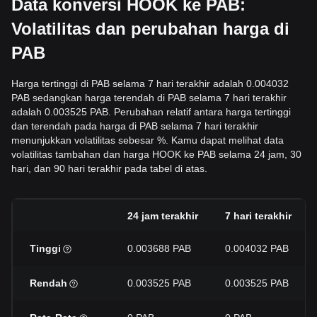
Data konversi HOOK ke PAB:
Volatilitas dan perubahan harga di
PAB
Harga tertinggi di PAB selama 7 hari terakhir adalah 0.004032
PAB sedangkan harga terendah di PAB selama 7 hari terakhir
adalah 0.003525 PAB. Perubahan relatif antara harga tertinggi
dan terendah pada harga di PAB selama 7 hari terakhir
menunjukkan volatilitas sebesar %. Kamu dapat melihat data
volatilitas tambahan dan harga HOOK ke PAB selama 24 jam, 30
hari, dan 90 hari terakhir pada tabel di atas.
24 jam terakhir
7 hari terakhir
Tinggi
0.003688 PAB
0.004032 PAB
Rendah
0.003525 PAB
0.003525 PAB