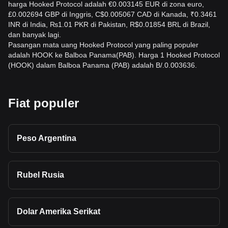
harga Hooked Protocol adalah €0.003145 EUR di zona euro,
£0.002694 GBP di Inggris, C$0.005067 CAD di Kanada, ₹0.3461
INR di India, ₨1.01 PKR di Pakistan, R$0.01854 BRL di Brazil,
dan banyak lagi.
Pasangan mata uang Hooked Protocol yang paling populer
adalah HOOK ke Balboa Panama(PAB). Harga 1 Hooked Protocol
(HOOK) dalam Balboa Panama (PAB) adalah B/.0.003636.
Fiat populer
Peso Argentina
Rubel Rusia
Dolar Amerika Serikat