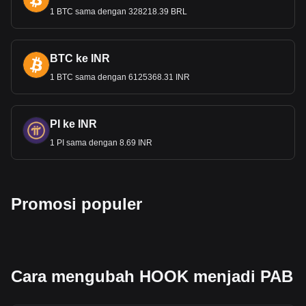
1 BTC sama dengan 328218.39 BRL
BTC ke INR
1 BTC sama dengan 6125368.31 INR
PI ke INR
1 PI sama dengan 8.69 INR
Promosi populer
Cara mengubah HOOK menjadi PAB