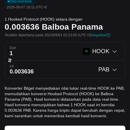
Data real-time
·
2026-08-07 19:11 UTC+0
1 Hooked Protocol (HOOK) setara dengan
0.003636
Balboa Panama
Terakhir diperbarui pada 2023/09/01 02:23:05
(UTC+0)
Segarkan
Dari
HOOK
Ke
PAB
Konverter Bitget menyediakan nilai tukar real-time HOOK ke PAB,
memudahkan konversi Hooked Protocol (HOOK) ke Balboa
Panama (PAB). Hasil konversi didasarkan pada data real-time.
Hasil konversi menunjukkan bahwa 1 HOOK saat ini bernilai
0.003636 PAB. Karena harga kripto dapat berubah dengan cepat,
kami sarankan untuk memeriksa kembali hasil konversi.