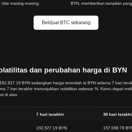
 nilai masing-masing.
BYN, memberikan tampilan yang j
Beli/jual BTC sekarang
latilitas dan perubahan harga di BYN
h 192,927.19 BYN sedangkan harga terendah di BYN selama 7 hari tera
ma 7 hari terakhir menunjukkan volatilitas sebesar %. Kamu dapat mel
l di atas.
7 hari terakhir
30 hari terakhi
192,927.19 BYN
197,598.79 BY