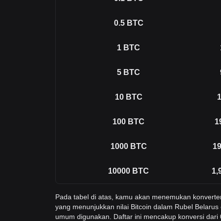
0.5
BTC
1
BTC
5
BTC
10
BTC
1
100
BTC
1
1000
BTC
19
10000
BTC
1,
Pada tabel di atas, kamu akan menemukan konvert
yang menunjukkan nilai Bitcoin dalam Rubel Belarus 
umum digunakan. Daftar ini mencakup konversi dari