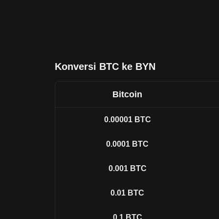
Konversi BTC ke BYN
Bitcoin
0.00001
BTC
0.0001
BTC
0.001
BTC
0.01
BTC
0.1
BTC