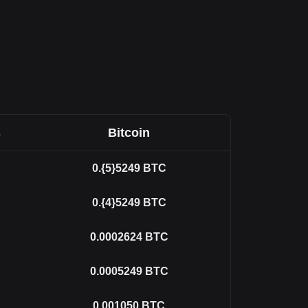
s
Bitcoin
0.{5}5249
BTC
0.{4}5249
BTC
0.0002624
BTC
0.0005249
BTC
0.001050
BTC