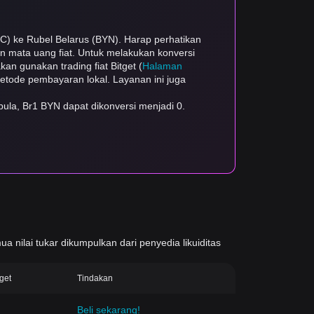
TC) ke Rubel Belarus (BYN). Harap perhatikan
dan mata uang fiat. Untuk melakukan konversi
kan gunakan trading fiat Bitget (
Halaman
 metode pembayaran lokal. Layanan ini juga
ula, Br1 BYN dapat dikonversi menjadi 0.
ua nilai tukar dikumpulkan dari penyedia likuiditas
tget
Tindakan
Beli sekarang!