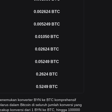
0.002624
BTC
0.005249
BTC
0.01050
BTC
0.02624
BTC
0.05249
BTC
0.2624
BTC
0.5249
BTC
 menemukan konverter BYN ke BTC komprehensif
larus dalam Bitcoin di seluruh jumlah konversi yang
cakup konversi dari 1 BYN ke BTC, hingga 100000