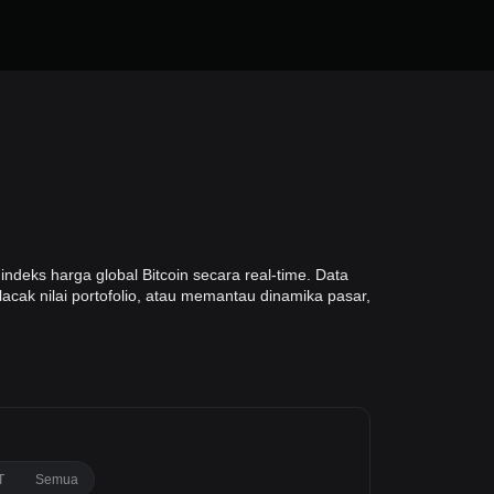
deks harga global Bitcoin secara real-time. Data
acak nilai portofolio, atau memantau dinamika pasar,
T
Semua